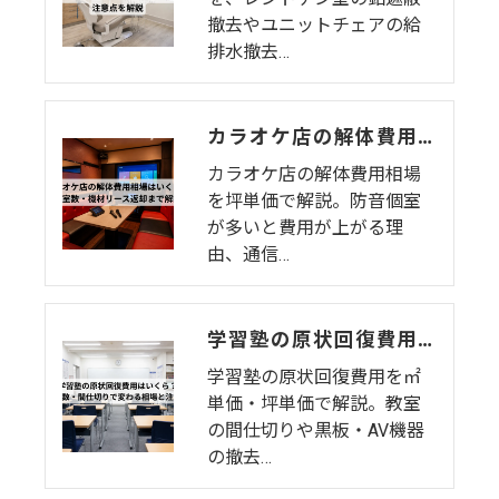
撤去やユニットチェアの給
排水撤去…
カラオケ店の解体費用相場はいくら？個室数・機材リース返却まで解説
カラオケ店の解体費用相場
を坪単価で解説。防音個室
が多いと費用が上がる理
由、通信…
学習塾の原状回復費用はいくら？教室数・間仕切りで変わる相場と注意点
学習塾の原状回復費用を㎡
単価・坪単価で解説。教室
の間仕切りや黒板・AV機器
の撤去…