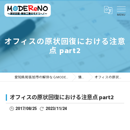
オフィスの原状回復における注意
点 part2
愛知県尾張旭市の解体ならMODEReNO ～原状回復・解体工事のモドリーノ～
情報ブログ
オフィスの原状回復における注意点 part2
オフィスの原状回復における注意点 part2
2017/08/25
2023/11/24