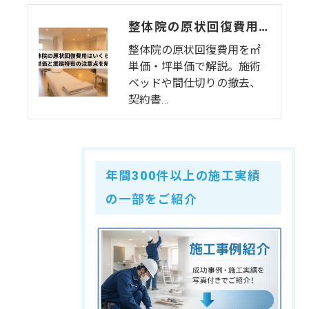
整体院の原状回復費用はいくら？坪単価・㎡単価と業態特有の注意点を解説
整体院の原状回復費用を㎡
単価・坪単価で解説。施術
ベッドや間仕切りの撤去、
契約書…
年間300件以上の施工実績
の一部をご紹介