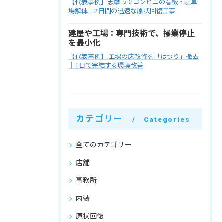
【代表事例】志摩市でコンビニの看板・駐車
場解体｜2日間の迅速な原状回復工事
建屋や工場：専門技術で、操業停止
を最小化
【代表事例】 工場の床改修を「はつり」撤去
｜1日で完結する環境改善
カテゴリー
Categories
全てのカテゴリー
店舗
事務所
内装
原状回復