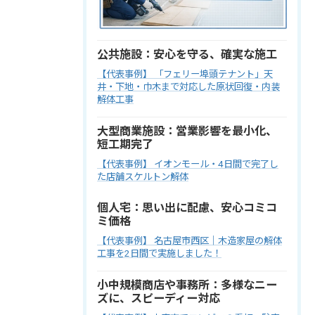
公共施設：安心を守る、確実な施工
【代表事例】 「フェリー埠頭テナント」天
井・下地・巾木まで対応した原状回復・内装
解体工事
大型商業施設：営業影響を最小化、
短工期完了
【代表事例】 イオンモール・4日間で完了し
た店舗スケルトン解体
個人宅：思い出に配慮、安心コミコ
ミ価格
【代表事例】 名古屋市西区｜木造家屋の解体
工事を2日間で実施しました！
小中規模商店や事務所：多様なニー
ズに、スピーディー対応