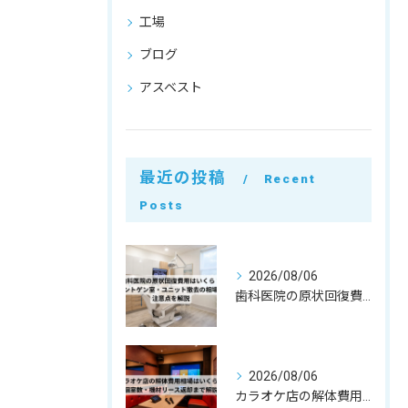
工場
ブログ
アスベスト
最近の投稿
Recent
Posts
2026/08/06
歯科医院の原状回復費用はいくら？レントゲン室・ユニット撤去の相場と注意点を解説
2026/08/06
カラオケ店の解体費用相場はいくら？個室数・機材リース返却まで解説