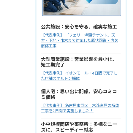
公共施設：安心を守る、確実な施工
【代表事例】 「フェリー埠頭テナント」天
井・下地・巾木まで対応した原状回復・内装
解体工事
大型商業施設：営業影響を最小化、
短工期完了
【代表事例】 イオンモール・4日間で完了し
た店舗スケルトン解体
個人宅：思い出に配慮、安心コミコ
ミ価格
【代表事例】 名古屋市西区｜木造家屋の解体
工事を2日間で実施しました！
小中規模商店や事務所：多様なニー
ズに、スピーディー対応