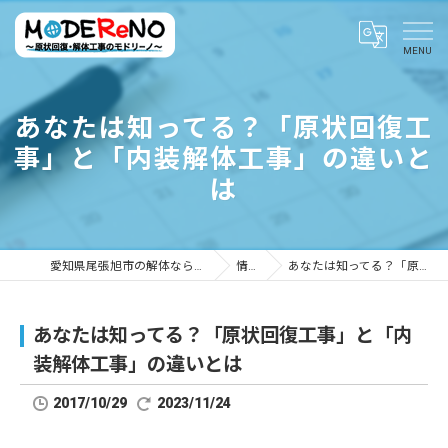
あなたは知ってる？「原状回復工
事」と「内装解体工事」の違いと
は
愛知県尾張旭市の解体ならMODEReNO ～原状回復・解体工事のモドリーノ～
情報ブログ
あなたは知ってる？「原状回復工事」と「内装解体工事」の違いとは
あなたは知ってる？「原状回復工事」と「内
装解体工事」の違いとは
2017/10/29
2023/11/24