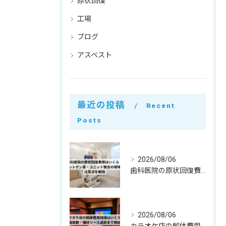
原状回復
工場
ブログ
アスベスト
最近の投稿
Recent
Posts
2026/08/06
歯科医院の原状回復費用はいくら？レントゲン室・ユニット撤去の相場と注意点を解説
2026/08/06