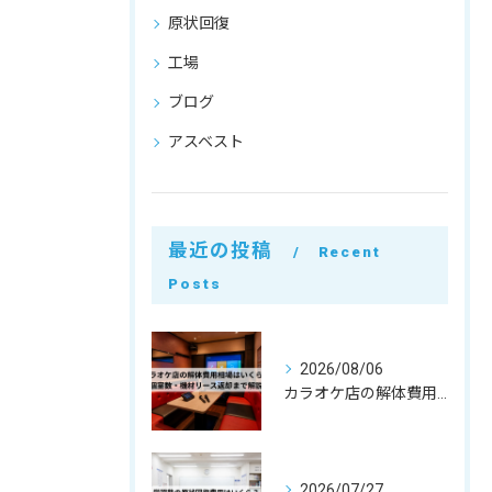
原状回復
工場
ブログ
アスベスト
最近の投稿
Recent
Posts
2026/08/06
カラオケ店の解体費用相場はいくら？個室数・機材リース返却まで解説
2026/07/27