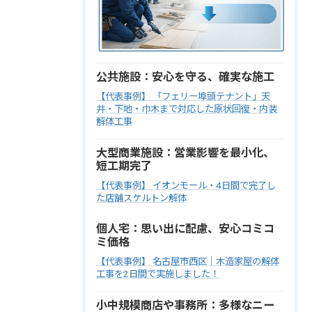
公共施設：安心を守る、確実な施工
【代表事例】 「フェリー埠頭テナント」天
井・下地・巾木まで対応した原状回復・内装
解体工事
大型商業施設：営業影響を最小化、
短工期完了
【代表事例】 イオンモール・4日間で完了し
た店舗スケルトン解体
個人宅：思い出に配慮、安心コミコ
ミ価格
【代表事例】 名古屋市西区｜木造家屋の解体
工事を2日間で実施しました！
小中規模商店や事務所：多様なニー