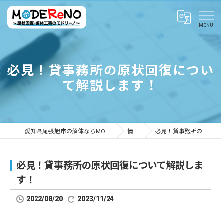
必見！貸事務所の原状回復につい
て解説します！
愛知県尾張旭市の解体ならMODEReNO ～原状回復・解体工事のモドリーノ～
情報ブログ
必見！貸事務所の原状回復について解説します！
必見！貸事務所の原状回復について解説しま
す！
2022/08/20
2023/11/24