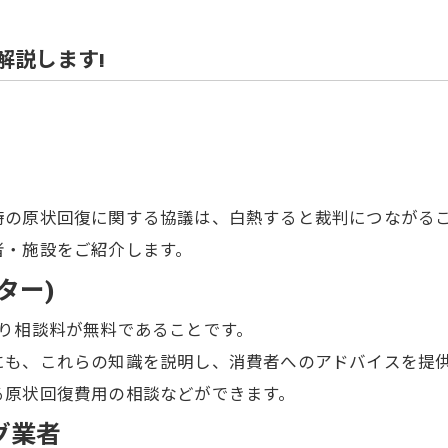
住宅解体
解説します!
時の原状回復に関する協議は、白熱すると裁判につながる
者・施設をご紹介します。
ター)
り相談料が無料であることです。
にも、これらの知識を説明し、消費者へのアドバイスを提
る原状回復費用の相談などができます。
グ業者