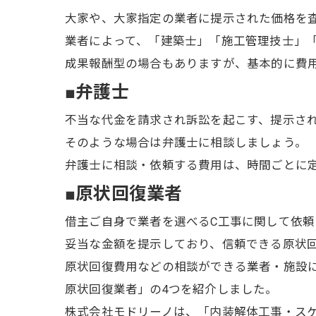
大家や、大家指定の業者に提示された価格を
業者によって、「建築士」「施工管理技士」
成果報酬型の場合もありますが、基本的に費
■弁護士
不当な代金を請求され訴訟を起こす、提示さ
そのような場合は弁護士に相談しましょう。
弁護士に相談・依頼する費用は、時間ごとに
■原状回復業者
借主ご自身で業者を選べるC工事に関して依頼
妥当な金額を提示しており、信頼できる原状回
原状回復費用などの相談ができる業者・施設
原状回復業者」の4つを紹介しました。
株式会社モドリーノは、「内装解体工事・スケ