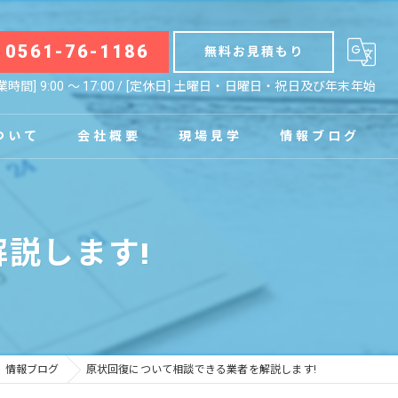
0561-76-1186
無料お見積もり
業時間] 9:00 〜 17:00 / [定休日] 土曜日・日曜日・祝日及び年末年始
ついて
会社概要
現場見学
情報ブログ
拠点
お知らせ
説します!
コラム
情報ブログ
原状回復について相談できる業者を解説します!