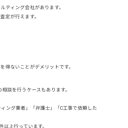
サルティング会社があります。
な査定が行えます。
るを得ないことがデメリットです。
の相談を行うケースもあります。
ィング業者」「弁護士」「C工事で依頼した
件以上行っています。