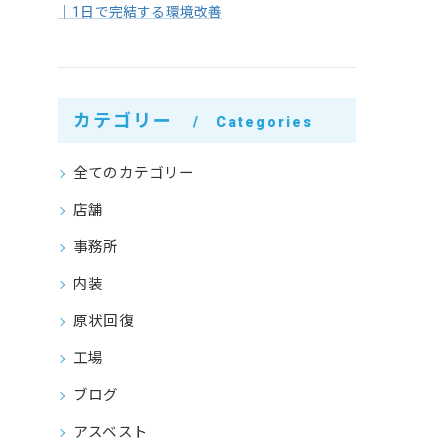
｜1日で完結する環境改善
カテゴリー
Categories
全てのカテゴリー
店舗
事務所
内装
原状回復
工場
ブログ
アスベスト