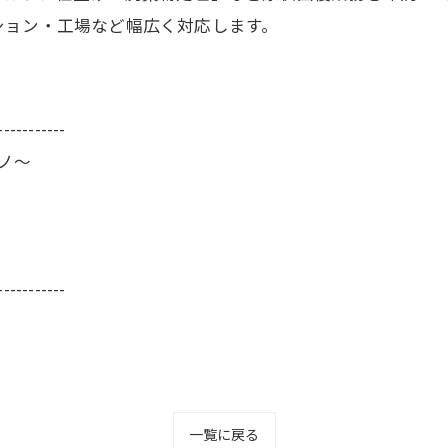
ション・工場など幅広く対応します。
-----------
ーノ～
-----------
一覧に戻る