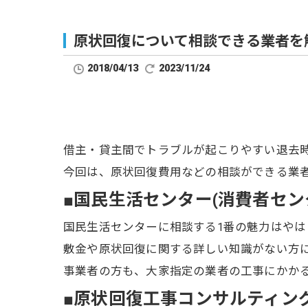
原状回復について相談できる業者を
2018/04/13
2023/11/24
借主・貸主間でトラブルが起こりやすい退去
今回は、原状回復費用などの相談ができる業
■国民生活センター(消費者セン
国民生活センターに相談する1番の魅力はやは
敷金や原状回復に関する詳しい知識がない方
事業者の方も、大家指定の業者の工事にかか
■原状回復工事コンサルティン