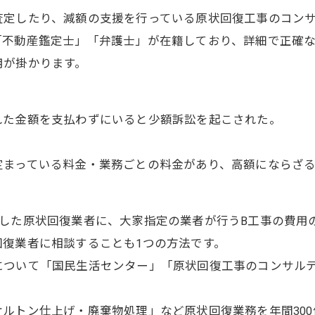
査定したり、減額の支援を行っている原状回復工事のコン
「不動産鑑定士」「弁護士」が在籍しており、詳細で正確
用が掛かります。
れた金額を支払わずにいると少額訴訟を起こされた。
定まっている料金・業務ごとの料金があり、高額にならざ
した原状回復業者に、大家指定の業者が行うB工事の費用
復業者に相談することも1つの方法です。
について「国民生活センター」「原状回復工事のコンサルテ
ルトン仕上げ・廃棄物処理」など原状回復業務を年間300