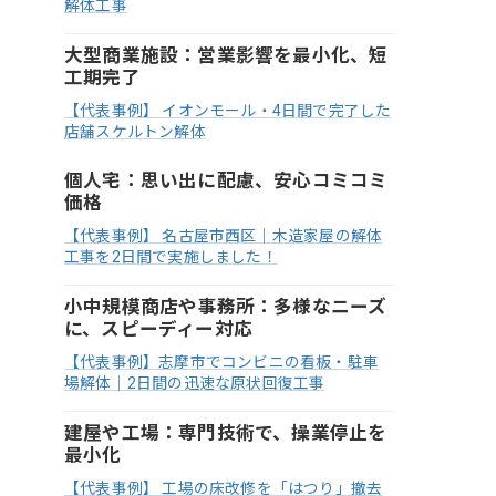
解体工事
大型商業施設：営業影響を最小化、短
工期完了
【代表事例】 イオンモール・4日間で完了した
店舗スケルトン解体
個人宅：思い出に配慮、安心コミコミ
価格
【代表事例】 名古屋市西区｜木造家屋の解体
工事を2日間で実施しました！
小中規模商店や事務所：多様なニーズ
に、スピーディー対応
【代表事例】志摩市でコンビニの看板・駐車
場解体｜2日間の迅速な原状回復工事
建屋や工場：専門技術で、操業停止を
最小化
【代表事例】 工場の床改修を「はつり」撤去