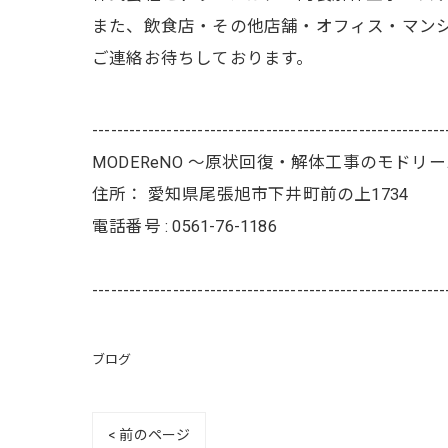
また、飲食店・その他店舗・オフィス・マン
ご連絡お待ちしております。
---------------------------------------------------------
MODEReNO ～原状回復・解体工事のモドリ
住所：
愛知県尾張旭市下井町前の上1734
電話番号 :
0561-76-1186
---------------------------------------------------------
ブログ
< 前のページ