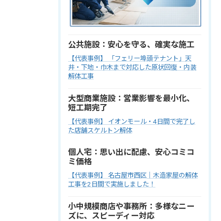
公共施設：安心を守る、確実な施工
【代表事例】 「フェリー埠頭テナント」天
井・下地・巾木まで対応した原状回復・内装
解体工事
大型商業施設：営業影響を最小化、
短工期完了
【代表事例】 イオンモール・4日間で完了し
た店舗スケルトン解体
個人宅：思い出に配慮、安心コミコ
ミ価格
【代表事例】 名古屋市西区｜木造家屋の解体
工事を2日間で実施しました！
小中規模商店や事務所：多様なニー
ズに、スピーディー対応