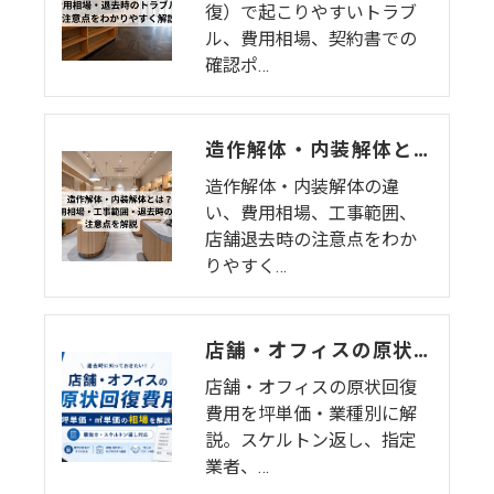
復）で起こりやすいトラブ
ル、費用相場、契約書での
確認ポ…
造作解体・内装解体とは？費用相場・工事範囲・退去時の注意点を解説
造作解体・内装解体の違
い、費用相場、工事範囲、
店舗退去時の注意点をわか
りやすく…
店舗・オフィスの原状回復費用の相場はいくら？坪単価・業種別の内訳と費用を抑えるコツを徹底解説【2026年版】
店舗・オフィスの原状回復
費用を坪単価・業種別に解
説。スケルトン返し、指定
業者、…