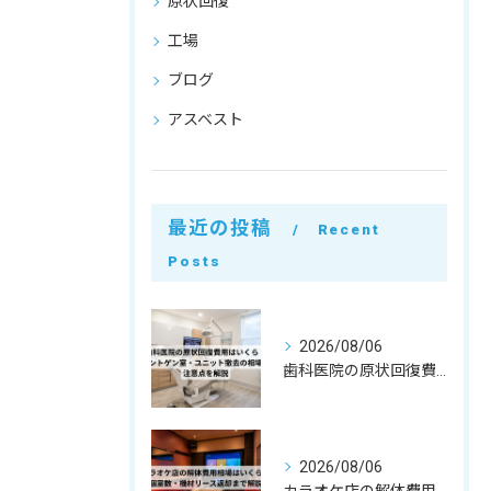
原状回復
工場
ブログ
アスベスト
最近の投稿
Recent
Posts
2026/08/06
歯科医院の原状回復費用はいくら？レントゲン室・ユニット撤去の相場と注意点を解説
2026/08/06