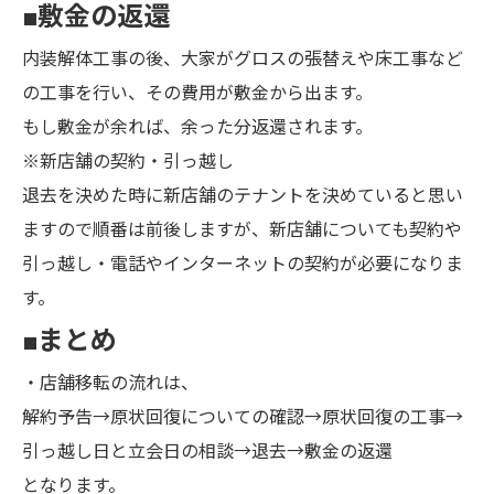
■敷金の返還
内装解体工事の後、大家がグロスの張替えや床工事など
の工事を行い、その費用が敷金から出ます。
もし敷金が余れば、余った分返還されます。
※新店舗の契約・引っ越し
退去を決めた時に新店舗のテナントを決めていると思い
ますので順番は前後しますが、新店舗についても契約や
引っ越し・電話やインターネットの契約が必要になりま
す。
■まとめ
・店舗移転の流れは、
解約予告→原状回復についての確認→原状回復の工事→
引っ越し日と立会日の相談→退去→敷金の返還
となります。