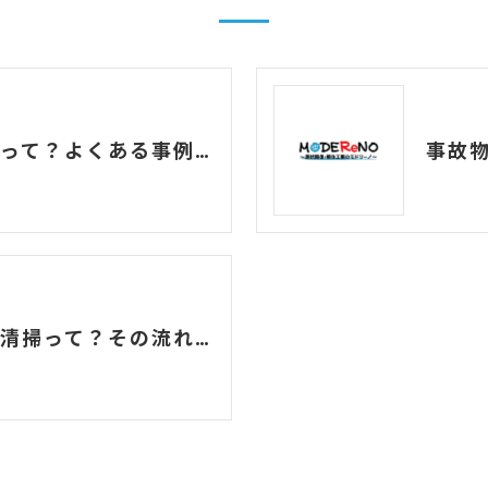
原状回復を行う理由って？よくある事例もご紹介します
原状回復で行う特殊清掃って？その流れについて解説