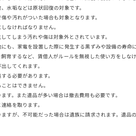
食、水垢などは原状回復の対象です。
で傷や汚れがついた場合も対象となります。
にしなければなりません。
生してしまう汚れや傷は対象外とされています。
他にも、家電を設置した際に発生する黒ずみや設備の寿命
を飼育するなど、賃借人がルールを無視した使い方をしな
び出してくれます。
処する必要があります。
ることはできません。
ります。また遺品が多い場合は撤去費用も必要です。
と連絡を取ります。
りますが、不可能だった場合は遺族に請求されます。遺品