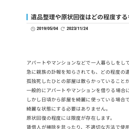
遺品整理や原状回復はどの程度する
2019/05/04
2023/11/24
アパートやマンションなどで一人暮らしをし
急に親族の訃報を知らされても、どの程度の
孤独死したひとの部屋は散らかっていること
一般的にアパートやマンションを借りる場合
しかし日頃から部屋を綺麗に使っている場合
綺麗な状態にする必要はありません。
原状回復の程度には限度が存在します。
賃借人が掃除を怠ったり、不適切な方法で使