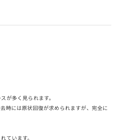
ースが多く見られます。
退去時には原状回復が求められますが、完全に
されています。