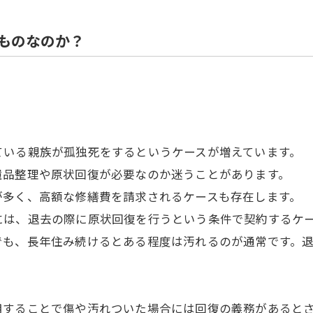
住宅解体
ものなのか？
ている親族が孤独死をするというケースが増えています。
遺品整理や原状回復が必要なのか迷うことがあります。
が多く、高額な修繕費を請求されるケースも存在します。
には、退去の際に原状回復を行うという条件で契約するケ
でも、長年住み続けるとある程度は汚れるのが通常です。
用することで傷や汚れついた場合には回復の義務があると