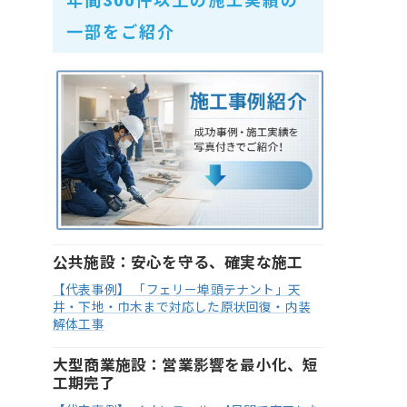
年間300件以上の施工実績の
一部をご紹介
公共施設：安心を守る、確実な施工
【代表事例】 「フェリー埠頭テナント」天
井・下地・巾木まで対応した原状回復・内装
解体工事
大型商業施設：営業影響を最小化、短
工期完了