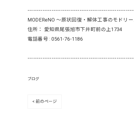
---------------------------------------------------------
MODEReNO ～原状回復・解体工事のモドリ
住所：
愛知県尾張旭市下井町前の上1734
電話番号 :
0561-76-1186
---------------------------------------------------------
ブログ
< 前のページ