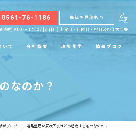
0561-76-1186
無料お見積もり
業時間] 9:00 〜 17:00 / [定休日] 土曜日・日曜日・祝日及び年末年始
ついて
会社概要
現場見学
情報ブログ
拠点
お知らせ
のなのか？
コラム
情報ブログ
遺品整理や原状回復はどの程度するものなのか？