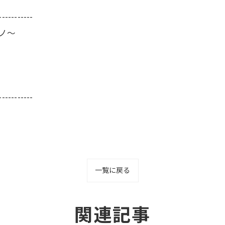
-----------
ーノ～
-----------
一覧に戻る
関連記事