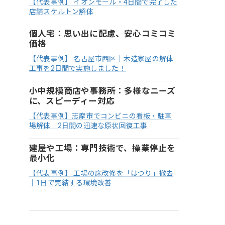
【代表事例】 イオンモール・4日間で完了した
店舗スケルトン解体
個人宅：思い出に配慮、安心コミコミ
価格
【代表事例】 名古屋市西区｜木造家屋の解体
工事を2日間で実施しました！
小中規模商店や事務所：多様なニーズ
に、スピーディー対応
【代表事例】志摩市でコンビニの看板・駐車
場解体｜2日間の迅速な原状回復工事
建屋や工場：専門技術で、操業停止を
最小化
【代表事例】 工場の床改修を「はつり」撤去
｜1日で完結する環境改善