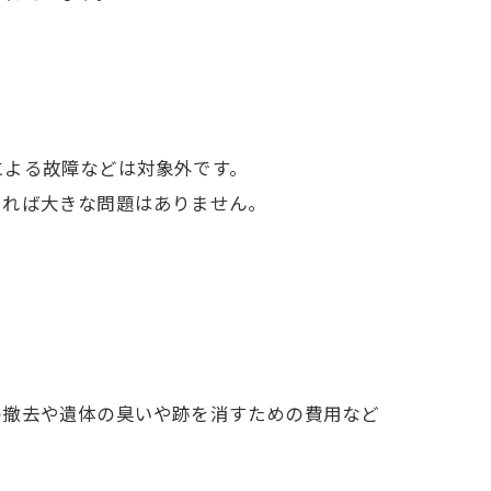
による故障などは対象外です。
ければ大きな問題はありません。
の撤去や遺体の臭いや跡を消すための費用など