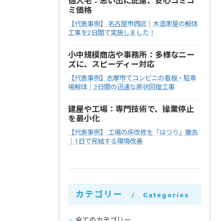
個人宅：思い出に配慮、安心コミコ
ミ価格
【代表事例】 名古屋市西区｜木造家屋の解体
工事を2日間で実施しました！
小中規模商店や事務所：多様なニー
ズに、スピーディー対応
【代表事例】志摩市でコンビニの看板・駐車
場解体｜2日間の迅速な原状回復工事
建屋や工場：専門技術で、操業停止
を最小化
【代表事例】 工場の床改修を「はつり」撤去
｜1日で完結する環境改善
カテゴリー
Categories
全てのカテゴリー