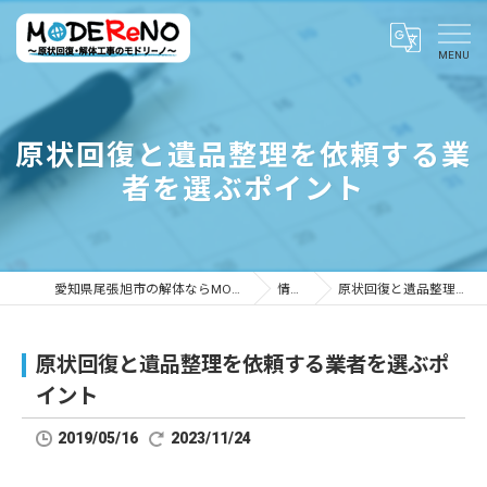
原状回復と遺品整理を依頼する業
者を選ぶポイント
愛知県尾張旭市の解体ならMODEReNO ～原状回復・解体工事のモドリーノ～
情報ブログ
原状回復と遺品整理を依頼する業者を選ぶポイント
原状回復と遺品整理を依頼する業者を選ぶポ
イント
2019/05/16
2023/11/24