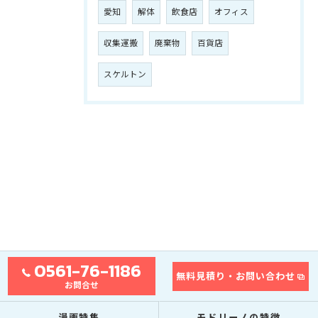
愛知
解体
飲食店
オフィス
収集運搬
廃棄物
百貨店
スケルトン
0561-76-1186
無料見積り・お問い合わせ
お問合せ
漫画特集
モドリーノの特徴