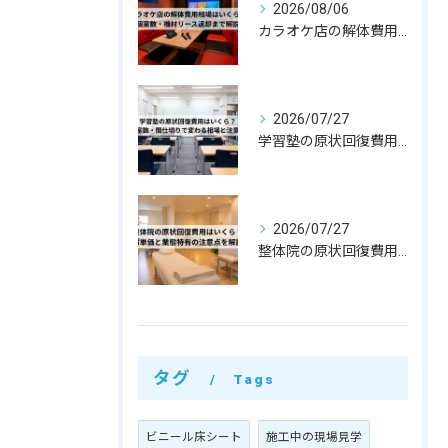
2026/08/06
カラオケ店の解体費用相場はいくら？個室数・機材リース返却まで解説
2026/07/27
学習塾の原状回復費用はいくら？教室数・間仕切りで変わる相場と注意点
2026/07/27
整体院の原状回復費用はいくら？坪単価・㎡単価と業態特有の注意点を解説
タグ
Tags
ビニール床シート
施工中の現場見学