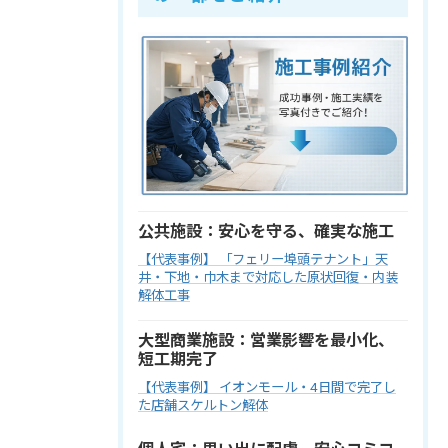
公共施設：安心を守る、確実な施工
【代表事例】 「フェリー埠頭テナント」天
井・下地・巾木まで対応した原状回復・内装
解体工事
大型商業施設：営業影響を最小化、
短工期完了
【代表事例】 イオンモール・4日間で完了し
た店舗スケルトン解体