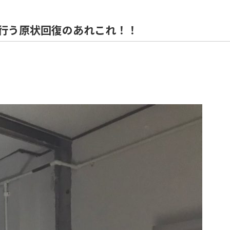
住宅解体
行う原状回復のあれこれ！！