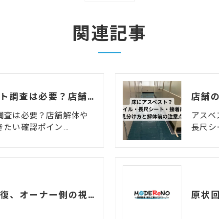
関連記事
モルタルのアスベスト調査は必要？店舗解体・原状回復前に知るべき確認ポイントを解説
調査は必要？店舗解体や
アスベ
きたい確認ポイン…
長尺シ
賃貸解約時の原状回復、オーナー側の視点