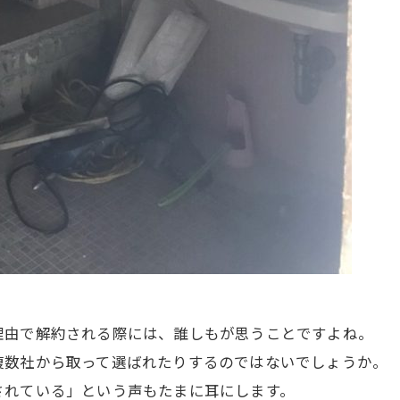
」
理由で解約される際には、誰しもが思うことですよね。
複数社から取って選ばれたりするのではないでしょうか。
されている」という声もたまに耳にします。