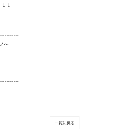
↓↓↓
-----------
ーノ～
-----------
一覧に戻る