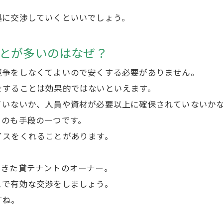
拠に交渉していくといいでしょう。
ことが多いのはなぜ？
競争をしなくてよいので安くする必要がありません。
をすることは効果的ではないといえます。
ていないか、人員や資材が必要以上に確保されていないか
うのも手段の一つです。
イスをくれることがあります。
てきた貸テナントのオーナー。
えで有効な交渉をしましょう。
すね。