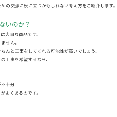
ための交渉に役に立つかもしれない考え方をご紹介します
ないのか？
スは大事な商品です。
けません。
きちんと工事をしてくれる可能性が高いでしょう。
での工事を希望するなら、
が不十分
トがよくあるのです。