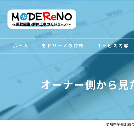
ホーム
モドリーノの特徴
サービス内容
スタッフ紹介
オーナー側から見
愛知県尾張旭市の