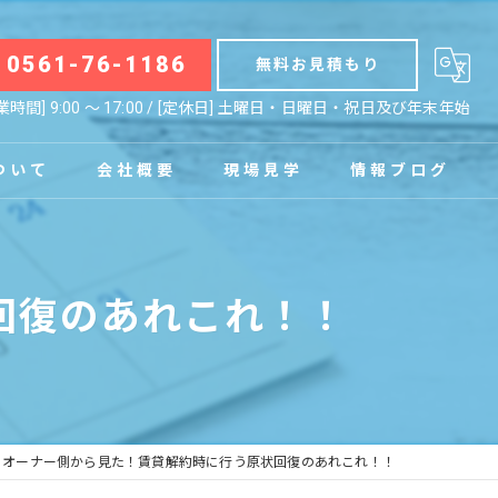
0561-76-1186
無料お見積もり
業時間] 9:00 〜 17:00 / [定休日] 土曜日・日曜日・祝日及び年末年始
ついて
会社概要
現場見学
情報ブログ
拠点
お知らせ
回復のあれこれ！！
コラム
オーナー側から見た！賃貸解約時に行う原状回復のあれこれ！！