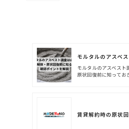
モルタルのアスベスト
原状回復前に知ってお