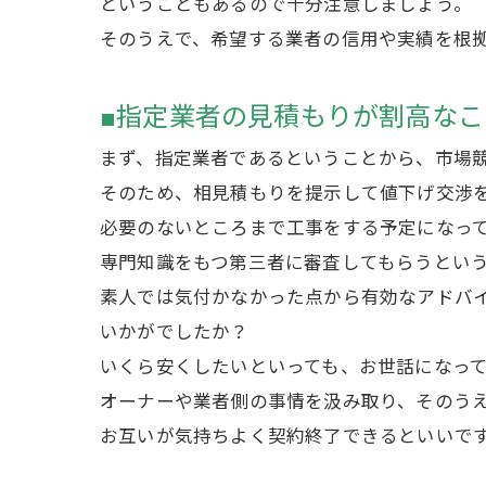
ということもあるので十分注意しましょう。
そのうえで、希望する業者の信用や実績を根
■指定業者の見積もりが割高な
まず、指定業者であるということから、市場
そのため、相見積もりを提示して値下げ交渉
必要のないところまで工事をする予定になっ
専門知識をもつ第三者に審査してもらうとい
素人では気付かなかった点から有効なアドバ
いかがでしたか？
いくら安くしたいといっても、お世話になっ
オーナーや業者側の事情を汲み取り、そのう
お互いが気持ちよく契約終了できるといいで