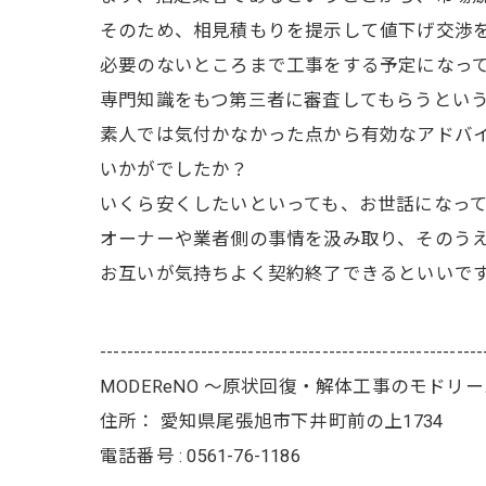
そのため、相見積もりを提示して値下げ交渉
必要のないところまで工事をする予定になっ
専門知識をもつ第三者に審査してもらうとい
素人では気付かなかった点から有効なアドバ
いかがでしたか？
いくら安くしたいといっても、お世話になっ
オーナーや業者側の事情を汲み取り、そのう
お互いが気持ちよく契約終了できるといいで
---------------------------------------------------------
MODEReNO ～原状回復・解体工事のモドリ
住所：
愛知県尾張旭市下井町前の上1734
電話番号 :
0561-76-1186