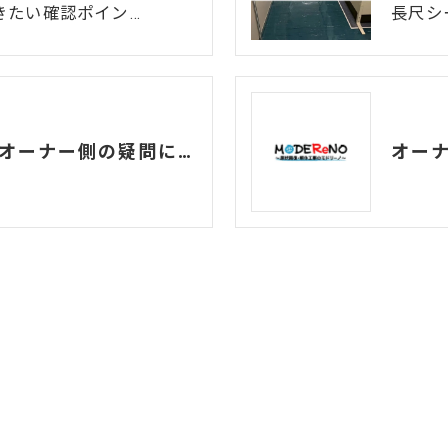
きたい確認ポイン…
長尺シ
原状回復について、オーナー側の疑問にお答えします！