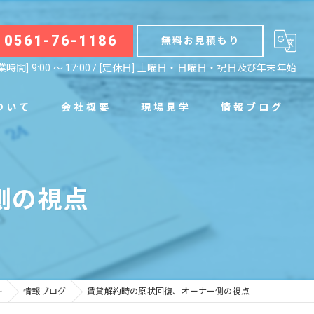
0561-76-1186
無料お見積もり
業時間] 9:00 〜 17:00 / [定休日] 土曜日・日曜日・祝日及び年末年始
ついて
会社概要
現場見学
情報ブログ
拠点
お知らせ
側の視点
コラム
～
情報ブログ
賃貸解約時の原状回復、オーナー側の視点