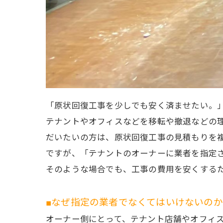
「原状回復工事を少しでも安く済ませたい。
テナントやオフィスなどを移転や撤退などの
だいたいの方は、原状回復工事の見積もりを
ですが、「テナントのオーナーに業者を指定
そのような場合でも、工事の費用を安くする
■なぜ指定の業者でなくてはいけないの
オーナー側にとって、テナント店舗やオフィ