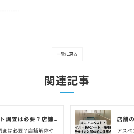
-----------
一覧に戻る
関連記事
モルタルのアスベスト調査は必要？店舗解体・原状回復前に知るべき確認ポイントを解説
調査は必要？店舗解体や
アスベ