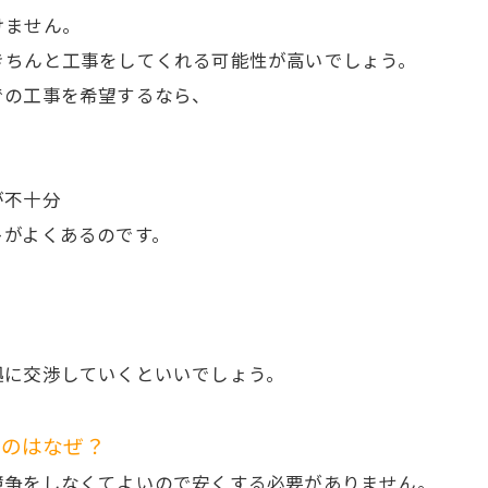
けません。
きちんと工事をしてくれる可能性が高いでしょう。
での工事を希望するなら、
が不十分
トがよくあるのです。
拠に交渉していくといいでしょう。
いのはなぜ？
競争をしなくてよいので安くする必要がありません。