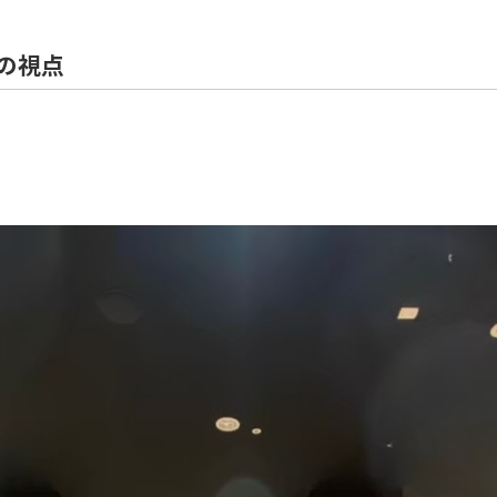
住宅解体
の視点