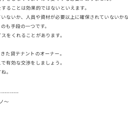
をすることは効果的ではないといえます。
ていないか、人員や資材が必要以上に確保されていないか
うのも手段の一つです。
イスをくれることがあります。
てきた貸テナントのオーナー。
えで有効な交渉をしましょう。
すね。
-----------
ーノ～