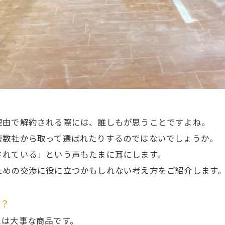
」
理由で解約される際には、誰しもが思うことですよね。
複数社から取って選ばれたりするのではないでしょうか。
されている」という声もたまに耳にします。
ための交渉に役に立つかもしれない考え方をご紹介します
か？
スは大事な商品です。