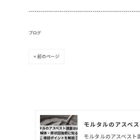
---------------------------------------------------------
ブログ
< 前のページ
モルタルのアスベスト