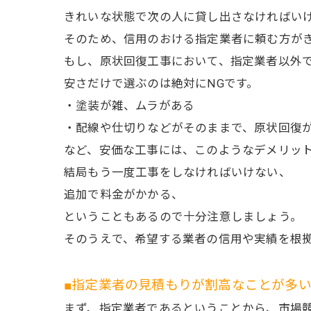
きれいな状態で次の人に貸し出さなければい
そのため、信用のおける指定業者に頼む方が
もし、原状回復工事において、指定業者以外
安さだけで選ぶのは絶対にNGです。
・塗装が雑、ムラがある
・配線や仕切りなどがそのままで、原状回復
など、安価な工事には、このようなデメリッ
結局もう一度工事をしなければいけない、
追加で料金がかかる、
ということもあるので十分注意しましょう。
そのうえで、希望する業者の信用や実績を根
■指定業者の見積もりが割高なことが多
まず、指定業者であるということから、市場