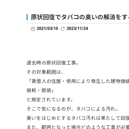
原状回復でタバコの臭いの解消をす
2021/03/10
2023/11/24
退去時の原状回復工事。
その対象範囲は、
「賃借人の住居・使用により発生した建物価
損耗・毀損」
と規定されています。
そこで気になるのが、タバコによる汚れ。
臭いをはじめとするタバコ汚れは果たして回
また、範囲となった場合どのような工事が必