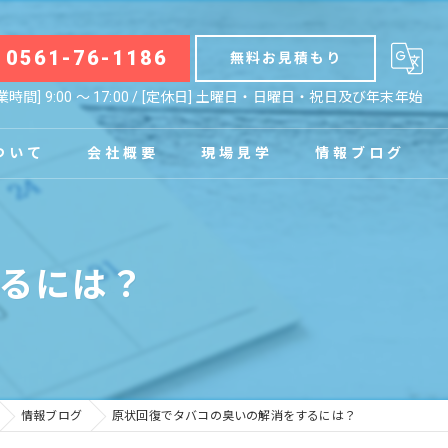
0561-76-1186
無料お見積もり
業時間] 9:00 〜 17:00 / [定休日] 土曜日・日曜日・祝日及び年末年始
ついて
会社概要
現場見学
情報ブログ
拠点
お知らせ
るには？
コラム
情報ブログ
原状回復でタバコの臭いの解消をするには？