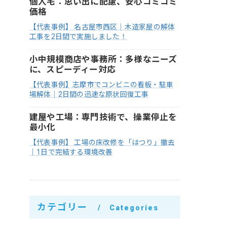
個人宅：思い出に配慮、安心コミコミ
価格
【代表事例】 名古屋市西区｜木造家屋の解体
工事を2日間で実施しました！
小中規模商店や事務所：多様なニーズ
に、スピーディー対応
【代表事例】志摩市でコンビニの看板・駐車
場解体｜2日間の迅速な原状回復工事
建屋や工場：専門技術で、操業停止を
最小化
【代表事例】 工場の床改修を「はつり」撤去
｜1日で完結する環境改善
カテゴリー
Categories