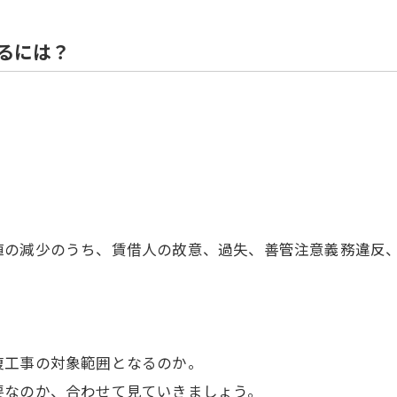
住宅解体
るには？
値の減少のうち、賃借人の故意、過失、善管注意義務違反
復工事の対象範囲となるのか。
要なのか、合わせて見ていきましょう。