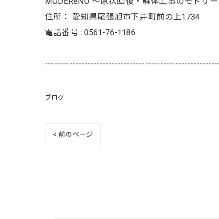
MODEReNO ～原状回復・解体工事のモドリ
住所：
愛知県尾張旭市下井町前の上1734
電話番号 :
0561-76-1186
---------------------------------------------------------
ブログ
< 前のページ