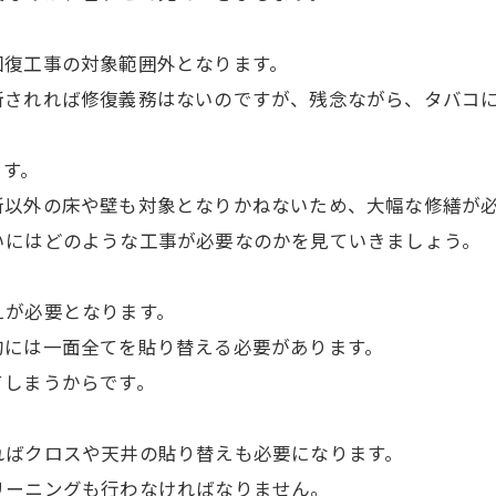
回復工事の対象範囲外となります。
断されれば修復義務はないのですが、残念ながら、タバコ
ます。
所以外の床や壁も対象となりかねないため、大幅な修繕が
いにはどのような工事が必要なのかを見ていきましょう。
えが必要となります。
的には一面全てを貼り替える必要があります。
てしまうからです。
ればクロスや天井の貼り替えも必要になります。
リーニングも行わなければなりません。