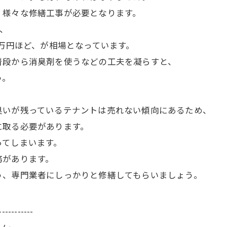
、様々な修繕工事が必要となります。
ど、
5万円ほど、が相場となっています。
普段から消臭剤を使うなどの工夫を凝らすと、
う。
臭いが残っているテナントは売れない傾向にあるため、
に取る必要があります。
ってしまいます。
務があります。
う、専門業者にしっかりと修繕してもらいましょう。
-----------