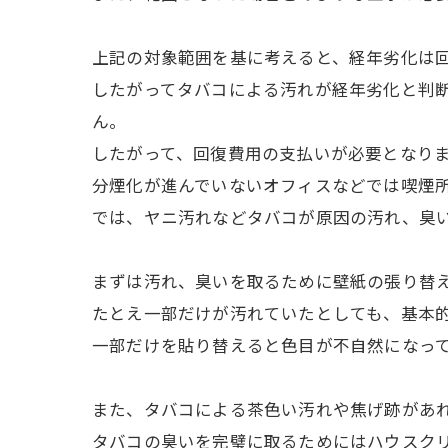
上記の対象範囲を基に考えると、経年劣化は
したがってタバコによる汚れが経年劣化と判
ん。
したがって、回復費用の支払いが必要となり
分煙化が進んでいないオフィスなどでは喫煙
では、ヤニ汚れなどタバコが原因の汚れ、臭
まずは汚れ、臭いを取るために壁紙の張り替
たとえ一部だけが汚れていたとしても、基本
一部だけを貼り替えると色目が不自然になっ
また、タバコによる茶色い汚れや焦げ跡があ
タバコの臭いを完璧に取るためにはハウスク