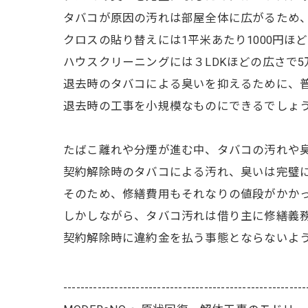
タバコが原因の汚れは部屋全体に広がるため
クロスの貼り替えには1平米あたり1000円ほ
ハウスクリーニングには３LDKほどの広さで
退去時のタバコによる臭いを抑えるために、
退去時の工事を小規模なものにできるでしょ
たばこ離れや分煙が進む中、タバコの汚れや
契約解除時のタバコによる汚れ、臭いは完璧
そのため、修繕費用もそれなりの値段がかか
しかしながら、タバコ汚れは借り主に修繕義
契約解除時に違約金を払う事態とならないよ
---------------------------------------------------------