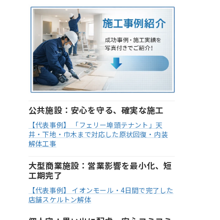
公共施設：安心を守る、確実な施工
【代表事例】 「フェリー埠頭テナント」天
井・下地・巾木まで対応した原状回復・内装
解体工事
大型商業施設：営業影響を最小化、短
工期完了
【代表事例】 イオンモール・4日間で完了した
店舗スケルトン解体