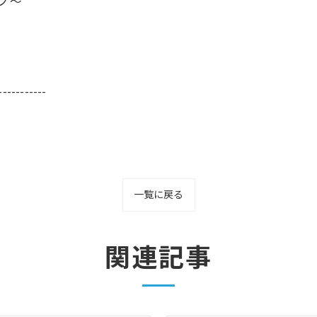
ーノ～
-----------
一覧に戻る
関連記事