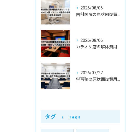
2026/08/06
歯科医院の原状回復費用はいくら？レントゲン室・ユニット撤去の相場と注意点を解説
2026/08/06
カラオケ店の解体費用相場はいくら？個室数・機材リース返却まで解説
2026/07/27
学習塾の原状回復費用はいくら？教室数・間仕切りで変わる相場と注意点
タグ
Tags