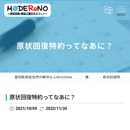
原状回復特約ってなあに？
愛知県尾張旭市の解体ならMODEReNO ～原状回復・解体工事のモドリーノ～
情報ブログ
原状回復特約ってなあに？
原状回復特約ってなあに？
2021/10/09
2023/11/24