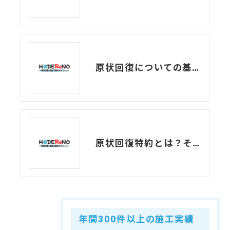
原状回復についての基礎知識！
原状回復特約とは？その条件は？？
年間300件以上の施工実績