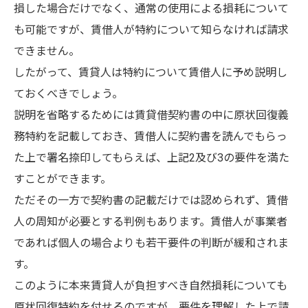
損した場合だけでなく、通常の使用による損耗について
も可能ですが、賃借人が特約について知らなければ請求
できません。
したがって、賃貸人は特約について賃借人に予め説明し
ておくべきでしょう。
説明を省略するためには賃貸借契約書の中に原状回復義
務特約を記載しておき、賃借人に契約書を読んでもらっ
た上で署名捺印してもらえば、上記2及び3の要件を満た
すことができます。
ただその一方で契約書の記載だけでは認められず、賃借
人の周知が必要とする判例もあります。賃借人が事業者
であれば個人の場合よりも若干要件の判断が緩和されま
す。
このように本来賃貸人が負担すべき自然損耗についても
原状回復特約を付せるのですが、要件を理解した上で請