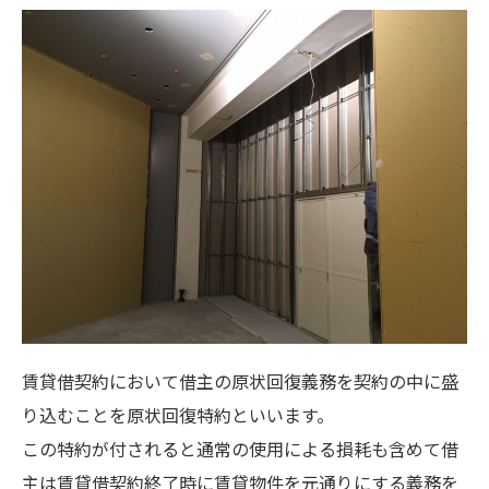
賃貸借契約において借主の原状回復義務を契約の中に盛
り込むことを原状回復特約といいます。
この特約が付されると通常の使用による損耗も含めて借
主は賃貸借契約終了時に賃貸物件を元通りにする義務を