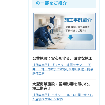
の一部をご紹介
公共施設：安心を守る、確実な施工
【代表事例】 「フェリー埠頭テナント」天
井・下地・巾木まで対応した原状回復・内装
解体工事
大型商業施設：営業影響を最小化、
短工期完了
【代表事例】 イオンモール・4日間で完了し
た店舗スケルトン解体