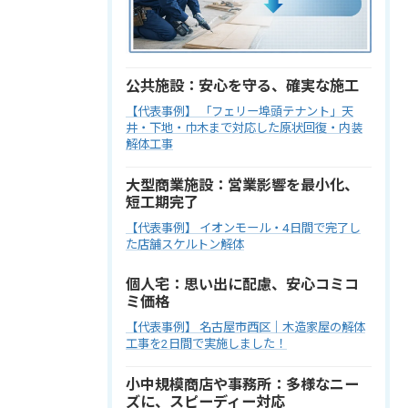
公共施設：安心を守る、確実な施工
【代表事例】 「フェリー埠頭テナント」天
井・下地・巾木まで対応した原状回復・内装
解体工事
大型商業施設：営業影響を最小化、
短工期完了
【代表事例】 イオンモール・4日間で完了し
た店舗スケルトン解体
個人宅：思い出に配慮、安心コミコ
ミ価格
【代表事例】 名古屋市西区｜木造家屋の解体
工事を2日間で実施しました！
小中規模商店や事務所：多様なニー
ズに、スピーディー対応