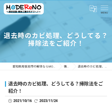
退去時のカビ処理、どうしてる？
掃除法をご紹介！
愛知県尾張旭市の解体ならMODEReNO ～原状回復・解体工事のモドリーノ～
情報ブログ
退去時のカビ処理、どうしてる？掃除法をご紹介！
退去時のカビ処理、どうしてる？掃除法をご
紹介！
2021/10/16
2023/11/24