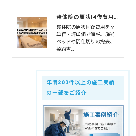
整体院の原状回復費用はいくら？坪単価・㎡単価と業態特有の注意点を解説
整体院の原状回復費用を㎡
単価・坪単価で解説。施術
ベッドや間仕切りの撤去、
契約書…
年間300件以上の施工実績
の一部をご紹介