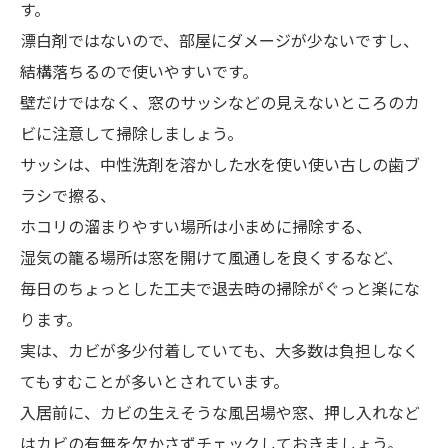
す。
漂白剤ではないので、部屋にダメージが少ないですし、
結構落ちるので使いやすいです。
壁だけではなく、窓のサッシなどの見えないところのカ
ビに注意して掃除しましょう。
サッシは、中性洗剤を溶かした水を使い使い古しの歯ブ
ラシで擦る、
ホコリの溜まりやすい場所は小まめに掃除する、
湿気の籠る場所は窓を開けて風通しを良くするなど、
毎日のちょっとした工夫で退去時の掃除がぐっと楽にな
ります。
実は、カビが多少付着していても、大多数は負担しなく
てもすむことが多いとされています。
入居前に、カビの生えそうな風呂場や窓、押し入れなど
はカビの有無を欠かさずチェックしておきましょう。