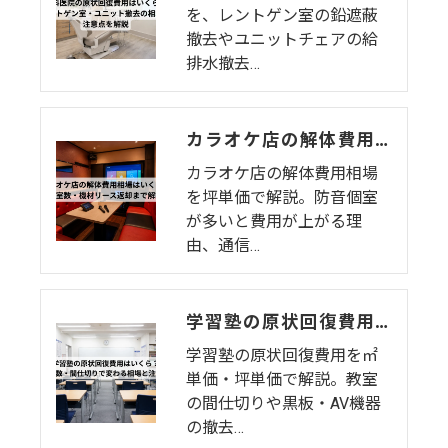
を、レントゲン室の鉛遮蔽
撤去やユニットチェアの給
排水撤去…
カラオケ店の解体費用相場はいくら？個室数・機材リース返却まで解説
カラオケ店の解体費用相場
を坪単価で解説。防音個室
が多いと費用が上がる理
由、通信…
学習塾の原状回復費用はいくら？教室数・間仕切りで変わる相場と注意点
学習塾の原状回復費用を㎡
単価・坪単価で解説。教室
の間仕切りや黒板・AV機器
の撤去…