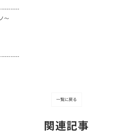
-----------
ーノ～
-----------
一覧に戻る
関連記事