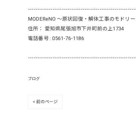
---------------------------------------------------------
MODEReNO ～原状回復・解体工事のモドリ
住所：
愛知県尾張旭市下井町前の上1734
電話番号 :
0561-76-1186
---------------------------------------------------------
ブログ
< 前のページ