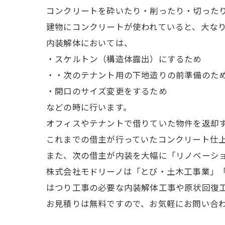
コンクリートを砕いたり・削ったり・切った
建物にコンクリートが使われていると、大な
内装解体においては、
・スケルトン（構造体露出）にするため
・・次のテナント用の下地造りの前準備のた
・開口のサイズ変更をするため
などの時に行います。
オフィスやテナントで借りていた物件を返却
これまでの借主が行っていたコンクリート仕
また、次の借主が内装を大幅に「リノベーシ
株式会社モドリーノは「とび・土木工事業」
はつり工事の必要な内装解体工事や原状回復
お見積りは無料ですので、お気軽にお問い合