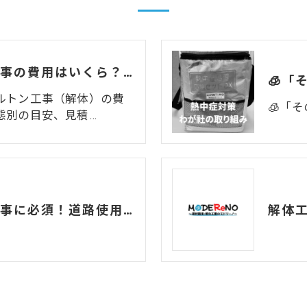
店舗のスケルトン工事の費用はいくら？業態別の目安と費用を抑える方法
🧊「
ルトン工事（解体）の費
🧊「
態別の目安、見積…
名古屋市での解体工事に必須！道路使用許可の申請とスムーズな取得方法
解体