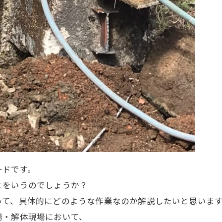
ードです。
とをいうのでしょうか？
いて、具体的にどのような作業なのか解説したいと思いま
場・解体現場において、