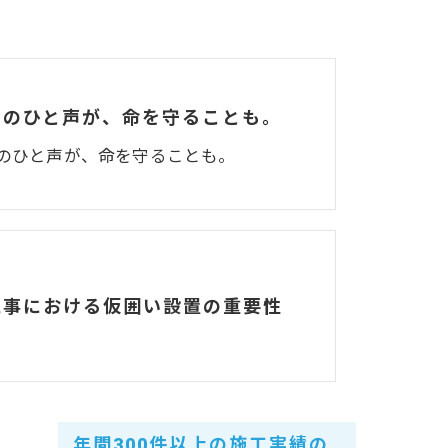
そのひと声が、命を守ることも。
そのひと声が、命を守ることも。
工事における仮囲い設置の重要性
年間300件以上の施工実績の