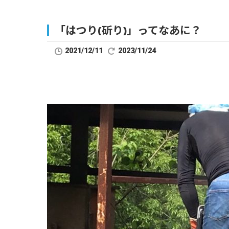
「はつり(斫り)」ってなあに？
2021/12/11
2023/11/24