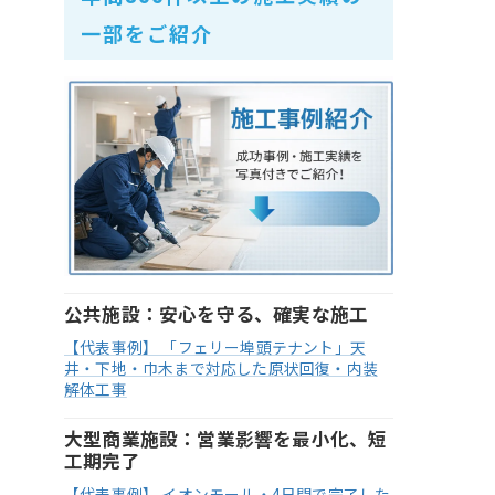
一部をご紹介
公共施設：安心を守る、確実な施工
【代表事例】 「フェリー埠頭テナント」天
井・下地・巾木まで対応した原状回復・内装
解体工事
大型商業施設：営業影響を最小化、短
工期完了