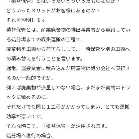
『積替保管』とはいったいどういったものなのか？
どういったメリットがお客様にあるのか？
それを説明します。
積替保管とは、産業廃棄物の排出事業者から契約してい
る処分場までの収集運搬の工程で、
廃棄物を車両から荷下ろしして、一時保管や別の車両へ
の積み替えを行うことを言います。
通常、運搬業者に積み込んだ廃棄物は処分会社へ直行す
るのが一般的ですが、
例えば廃棄物が少量しかない場合、まだまだ荷物はトラ
ックに積めるのに、
それだけでも同じ１工程がかかってしまい、とても運搬
効率が悪いです。
そんな時こそ、「積替保管」が活用されます。
処分場へ直行の場合、