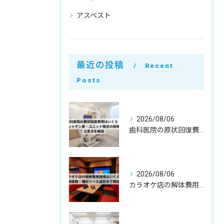
アスベスト
最近の投稿
Recent
Posts
2026/08/06
歯科医院の原状回復費用はいくら？レントゲン室・ユニット撤去の相場と注意点を解説
2026/08/06
カラオケ店の解体費用相場はいくら？個室数・機材リース返却まで解説