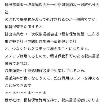
排出事業者→収集運搬会社→中間処理施設→最終処分会
社
の流れで廃棄物が渡って処理されるのが一般的ですが、
積替保管を活用すると、
排出事業者→一次収集運搬会社→積替保管施設→二次収
集運搬会社→中間処理施設→最終処分会社
と、少なくとも２ステップ増えることになります。
ステップは増えるものの、積替保管許可のある収集運搬
業者であれば、
収集運搬～中間処理施設まで対応しているため、
運搬効率が良くなるうえに、処分費用のコストを抑える
ことができます。
＊～＊～＊～＊～＊～＊
我が社は、積替保管許可を持つ、収集運搬業者になりま