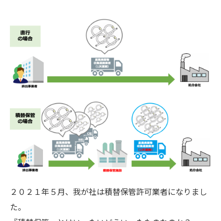
２０２１年５月、我が社は積替保管許可業者になりまし
た。