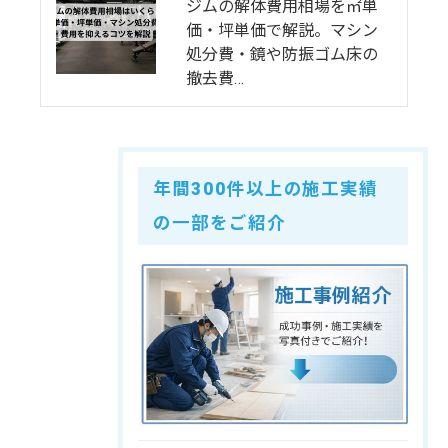
ジムの解体費用相場を㎡単
価・坪単価で解説。マシン
処分費・鏡や防振ゴム床の
撤去費…
年間300件以上の施工実績
の一部をご紹介