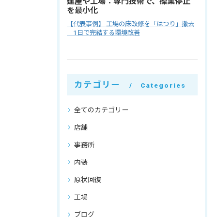
建屋や工場：専門技術で、操業停止
を最小化
【代表事例】 工場の床改修を「はつり」撤去
｜1日で完結する環境改善
カテゴリー
Categories
全てのカテゴリー
店舗
事務所
内装
原状回復
工場
ブログ