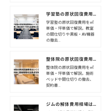
学習塾の原状回復費用はいくら？教室数・間仕切りで変わる相場と注意点
学習塾の原状回復費用を㎡
単価・坪単価で解説。教室
の間仕切りや黒板・AV機器
の撤去…
整体院の原状回復費用はいくら？坪単価・㎡単価と業態特有の注意点を解説
整体院の原状回復費用を㎡
単価・坪単価で解説。施術
ベッドや間仕切りの撤去、
契約書…
ジムの解体費用相場はいくら？㎡単価・坪単価・マシン処分費・費用を抑えるコツを解説