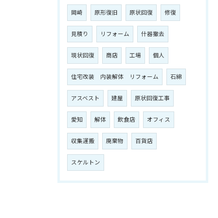
岡崎
原形復旧
原状回復
修復
見積り
リフォーム
什器撤去
現状回復
商店
工場
個人
住宅改装 内装解体 リフォーム
石綿
アスベスト
建屋
原状回復工事
愛知
解体
飲食店
オフィス
収集運搬
廃棄物
百貨店
スケルトン