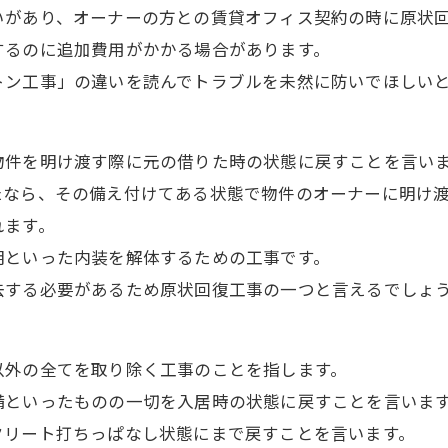
いがあり、オーナーの方との賃貸オフィス契約の時に原状
するのに追加費用がかかる場合があります。
トン工事」の違いを読んでトラブルを未然に防いでほしい
物件を明け渡す際に元の借りた時の状態に戻すことを言い
たなら、その備え付けてある状態で物件のオーナーに明け
れます。
明といった内装を解体するための工事です。
去する必要があるため原状回復工事の一つと言えるでしょ
以外の全てを取り除く工事のことを指します。
備といったものの一切を入居時の状態に戻すことを言いま
クリート打ちっぱなし状態にまで戻すことを言います。