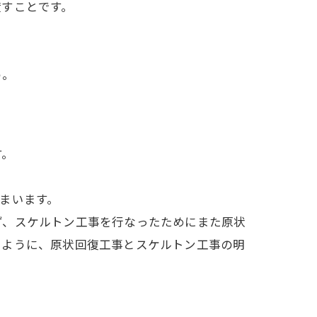
渡すことです。
う。
す。
まいます。
ず、スケルトン工事を行なったためにまた原状
いように、原状回復工事とスケルトン工事の明