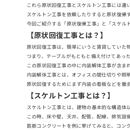
これら原状回復工事とスケルトン工事には違
スケルトン工事を依頼したりすると原状復帰
今回ご紹介する「原状復帰工事」と「スケル
【原状回復工事とは？】
原状回復工事は、簡単にいうと賃貸していた
つまり、テーブルがもともと備え付けてあっ
この原状回復工事の中に内装解体工事が含ま
内装解体工事とは、オフィスの間仕切りや照
原状回復するためにまず内装の看板などを撤
【スケルトン工事とは？】
スケルトン工事とは、建物の基本的な構造体
この時、床や壁、天井、配管、配線、排気設
鉄筋コンクリートを例に挙げてみると、コン