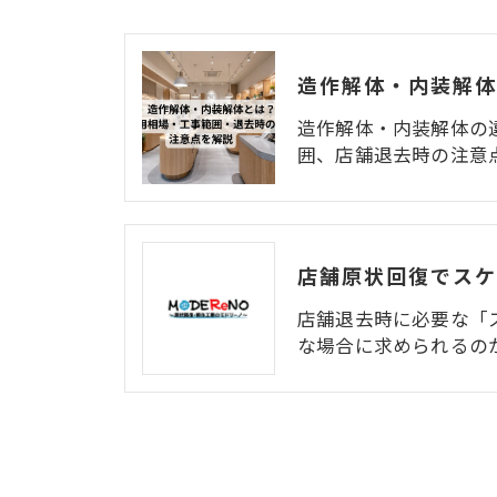
造作解体・内装解体の
囲、店舗退去時の注意
店舗退去時に必要な「
な場合に求められるの