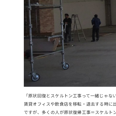
「原状回復とスケルトン工事って一緒じゃな
賃貸オフィスや飲食店を移転・退去する時に
ですが、多くの人が原状復帰工事＝スケルト