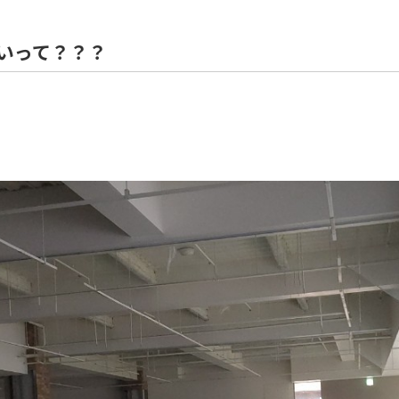
住宅解体
いって？？？