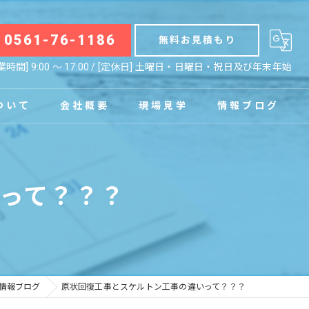
0561-76-1186
無料お見積もり
業時間] 9:00 〜 17:00 / [定休日] 土曜日・日曜日・祝日及び年末年始
ついて
会社概要
現場見学
情報ブログ
拠点
お知らせ
って？？？
コラム
情報ブログ
原状回復工事とスケルトン工事の違いって？？？