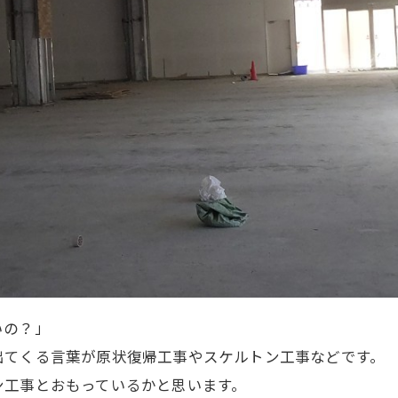
いの？」
出てくる言葉が原状復帰工事やスケルトン工事などです。
ン工事とおもっているかと思います。