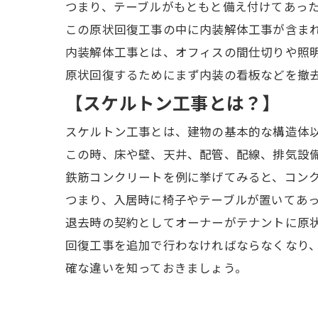
つまり、テーブルがもともと備え付けてあっ
この原状回復工事の中に内装解体工事が含ま
内装解体工事とは、オフィスの間仕切りや照
原状回復するためにまず内装の看板などを撤
【スケルトン工事とは？】
スケルトン工事とは、建物の基本的な構造体
この時、床や壁、天井、配管、配線、排気設
鉄筋コンクリートを例に挙げてみると、コン
つまり、入居時に椅子やテーブルが置いてあ
退去時の契約としてオーナーがテナントに原
回復工事を追加で行わなければならなくなり
確な違いを知っておきましょう。