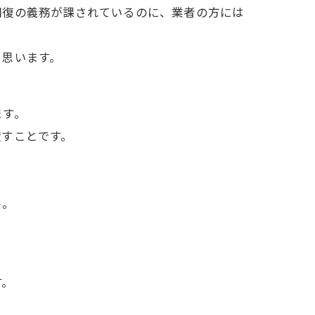
回復の義務が課されているのに、業者の方には
と思います。
ます。
渡すことです。
う。
す。