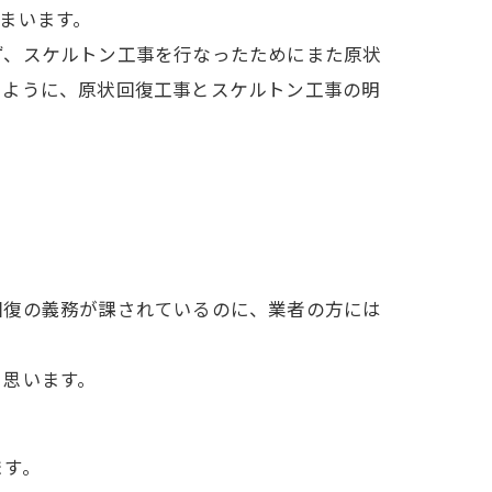
まいます。
ず、スケルトン工事を行なったためにまた原状
いように、原状回復工事とスケルトン工事の明
回復の義務が課されているのに、業者の方には
と思います。
ます。