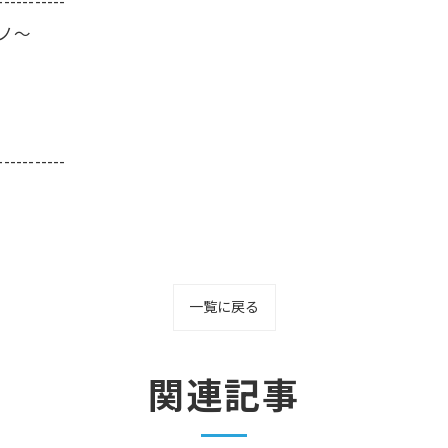
-----------
ーノ～
-----------
一覧に戻る
関連記事