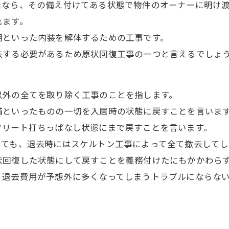
たなら、その備え付けてある状態で物件のオーナーに明け
れます。
明といった内装を解体するための工事です。
去する必要があるため原状回復工事の一つと言えるでしょ
以外の全てを取り除く工事のことを指します。
備といったものの一切を入居時の状態に戻すことを言いま
クリート打ちっぱなし状態にまで戻すことを言います。
っても、退去時にはスケルトン工事によって全て撤去してし
状回復した状態にして戻すことを義務付けたにもかかわら
、退去費用が予想外に多くなってしまうトラブルにならな