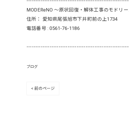
---------------------------------------------------------
MODEReNO ～原状回復・解体工事のモドリ
住所：
愛知県尾張旭市下井町前の上1734
電話番号 :
0561-76-1186
---------------------------------------------------------
ブログ
< 前のページ