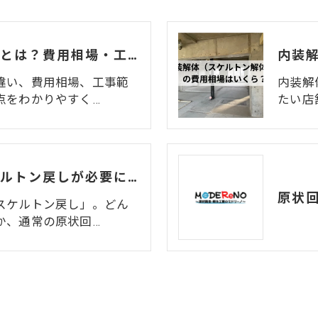
造作解体・内装解体とは？費用相場・工事範囲・退去時の注意点を解説
違い、費用相場、工事範
内装解
点をわかりやすく…
たい店
店舗原状回復でスケルトン戻しが必要になるケースとは？
スケルトン戻し」。どん
か、通常の原状回…