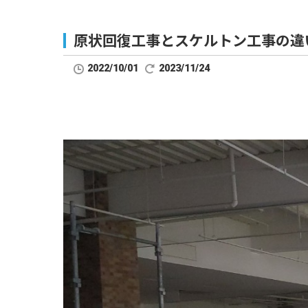
原状回復工事とスケルトン工事の違
2022/10/01
2023/11/24