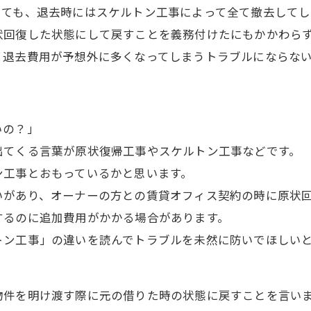
っても、退去時にはスケルトン工事によって全て撤去してし
状回復した状態にして戻すことを義務付けたにもかかわら
、退去費用が予想外に多くなってしまうトラブルにならな
いの？」
出てくる言葉が原状復帰工事やスケルトン工事などです。
ン工事とおもっているかと思います。
いがあり、オーナーの方との賃貸オフィス契約の時に原状
するのに追加費用がかかる場合があります。
トン工事」の違いを読んでトラブルを未然に防いでほしい
物件を明け渡す際に元の借りた時の状態に戻すことを言い