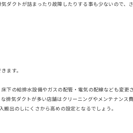
排気ダクトが詰まったり故障したりする事も少ないので、
できます。
、床下の給排水設備やガスの配管・電気の配線なども変更
うな排気ダクトが多い店舗はクリーニングやメンテナンス
搬入搬出のしにくさから高めの設定となるでしょう。