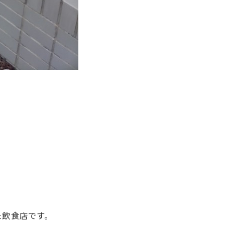
？
た飲食店です。