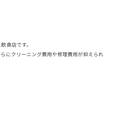
？
た飲食店です。
さらにクリーニング費用や修理費用が抑えられ