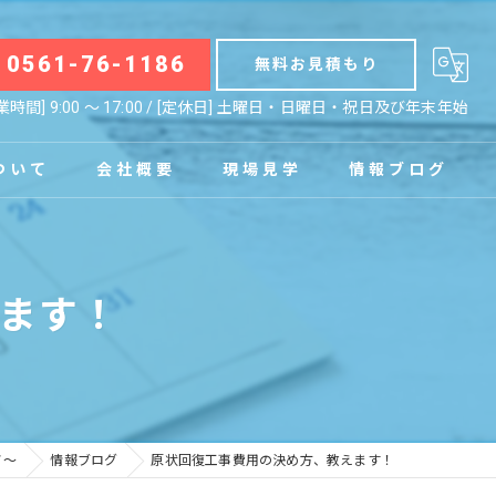
0561-76-1186
無料お見積もり
業時間] 9:00 〜 17:00 / [定休日] 土曜日・日曜日・祝日及び年末年始
ついて
会社概要
現場見学
情報ブログ
拠点
お知らせ
ます！
コラム
ノ～
情報ブログ
原状回復工事費用の決め方、教えます！