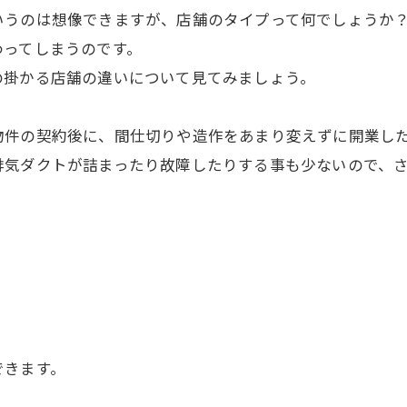
いうのは想像できますが、店舗のタイプって何でしょうか
わってしまうのです。
の掛かる店舗の違いについて見てみましょう。
物件の契約後に、間仕切りや造作をあまり変えずに開業し
排気ダクトが詰まったり故障したりする事も少ないので、
できます。