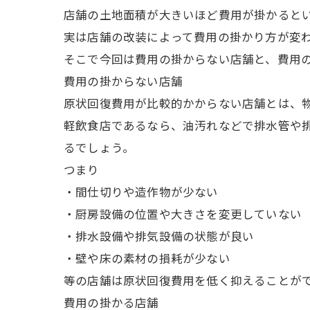
店舗の土地面積が大きいほど費用が掛かると
実は店舗の改装によって費用の掛かり方が変
そこで今回は費用の掛からない店舗と、費用
費用の掛からない店舗
原状回復費用が比較的かからない店舗とは、
軽飲食店であるなら、油汚れなどで排水管や
るでしょう。
つまり
・間仕切りや造作物が少ない
・厨房設備の位置や大きさを変更していない
・排水設備や排気設備の状態が良い
・壁や床の素材の損耗が少ない
等の店舗は原状回復費用を低く抑えることが
費用の掛かる店舗