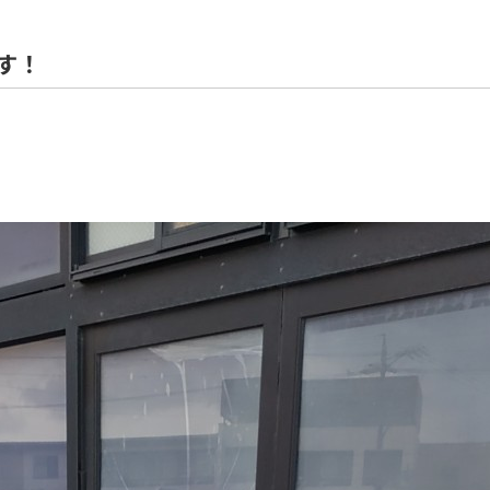
住宅解体
す！