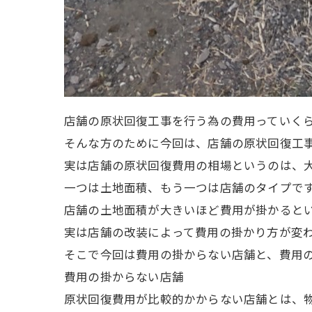
店舗の原状回復工事を行う為の費用っていく
そんな方のために今回は、店舗の原状回復工
実は店舗の原状回復費用の相場というのは、大
一つは土地面積、もう一つは店舗のタイプで
店舗の土地面積が大きいほど費用が掛かると
実は店舗の改装によって費用の掛かり方が変
そこで今回は費用の掛からない店舗と、費用
費用の掛からない店舗
原状回復費用が比較的かからない店舗とは、