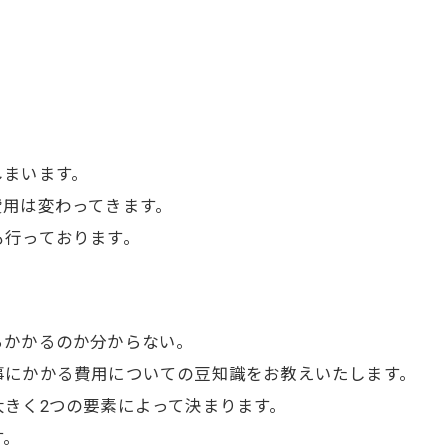
しまいます。
費用は変わってきます。
も行っております。
らかかるのか分からない。
事にかかる費用についての豆知識をお教えいたします。
きく2つの要素によって決まります。
す。