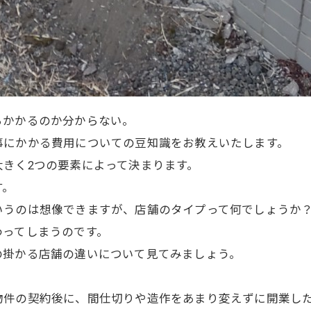
らかかるのか分からない。
事にかかる費用についての豆知識をお教えいたします。
きく2つの要素によって決まります。
す。
いうのは想像できますが、店舗のタイプって何でしょうか
わってしまうのです。
の掛かる店舗の違いについて見てみましょう。
物件の契約後に、間仕切りや造作をあまり変えずに開業し