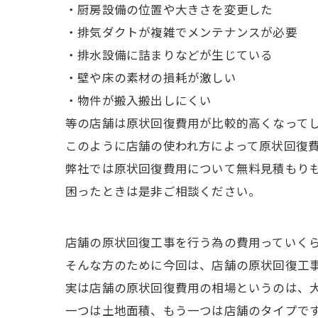
・厨房設備の位置や大きさを変更した
・排気ダクトが複雑でメンテナンスが必要
・排水設備に詰まりなどが生じている
・壁や床の素材の損耗が激しい
・物件が搬入搬出しにくい
等の店舗は原状回復費用が比較的高くなって
このように店舗の使われ方によって原状回復
弊社では原状回復費用について無料見積もり
困ったときは是非ご相談ください。
店舗の原状回復工事を行う為の費用っていく
そんな方のために今回は、店舗の原状回復工
実は店舗の原状回復費用の相場というのは、大
一つは土地面積、もう一つは店舗のタイプで