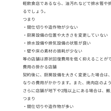
軽飲食店であるなら、油汚れなどで排水管や
るでしょう。
つまり
・間仕切りや造作物が少ない
・厨房設備の位置や大きさを変更していない
・排水設備や排気設備の状態が良い
・壁や床の素材の損耗が少ない
等の店舗は原状回復費用を低く抑えることが
費用の掛かる店舗
契約後に、厨房設備を大きく変更した場合は
なりの費用がかかります。また、焼肉店のよ
さらに店舗が地下や2階以上にある場合は、
つまり
・間仕切りや造作物が多い