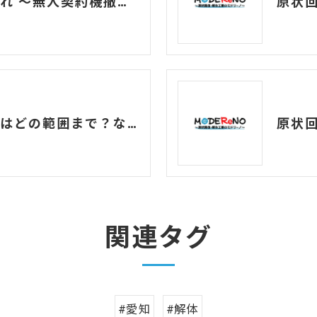
解体に見る時代の流れ ～無人契約機撤去の背景とは？
原状
テナントの原状回復はどの範囲まで？なぜ原状回復が必要なのか？
関連タグ
#愛知
#解体