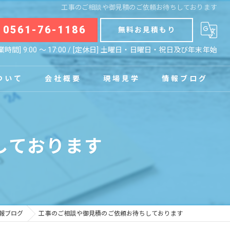
工事のご相談や御見積のご依頼お待ちしております
0561-76-1186
無料お見積もり
業時間] 9:00 〜 17:00 / [定休日] 土曜日・日曜日・祝日及び年末年始
ついて
会社概要
現場見学
情報ブログ
拠点
お知らせ
しております
コラム
報ブログ
工事のご相談や御見積のご依頼お待ちしております