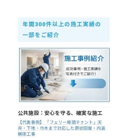
年間300件以上の施工実績の
一部をご紹介
公共施設：安心を守る、確実な施工
【代表事例】 「フェリー埠頭テナント」天
井・下地・巾木まで対応した原状回復・内装
解体工事