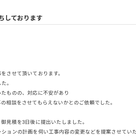
住宅解体
ちしております
事をさせて頂いております。
した。
みたものの、対応に不安があり
事の相談をさせてもらえないかとのご依頼でした。
、御見積を3日後に提出いたしました。
ーションの計画を伺い工事内容の変更などを提案させてい