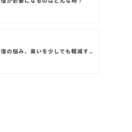
回復が必要になるのはどんな時？
原状回復の悩み、臭いを少しでも軽減する方法は？