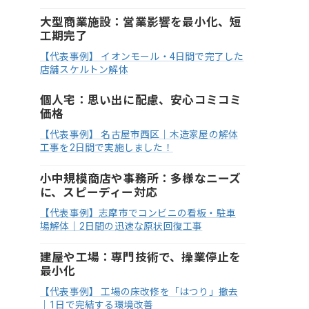
大型商業施設：営業影響を最小化、短
工期完了
【代表事例】 イオンモール・4日間で完了した
店舗スケルトン解体
個人宅：思い出に配慮、安心コミコミ
価格
【代表事例】 名古屋市西区｜木造家屋の解体
工事を2日間で実施しました！
小中規模商店や事務所：多様なニーズ
に、スピーディー対応
【代表事例】志摩市でコンビニの看板・駐車
場解体｜2日間の迅速な原状回復工事
建屋や工場：専門技術で、操業停止を
最小化
【代表事例】 工場の床改修を「はつり」撤去
｜1日で完結する環境改善