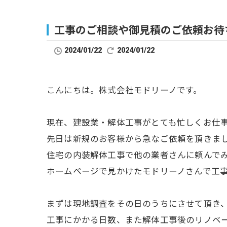
工事のご相談や御見積のご依頼お待
2024/01/22
2024/01/22
こんにちは。株式会社モドリーノです。
現在、建設業・解体工事がとても忙しくお仕
先日は新規のお客様から急なご依頼を頂きま
住宅の内装解体工事で他の業者さんに頼んで
ホームページで見かけたモドリーノさんで工
まずは現地調査をその日のうちにさせて頂き
工事にかかる日数、また解体工事後のリノベ