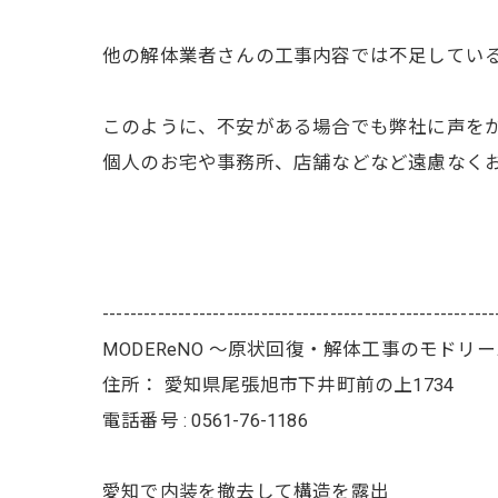
他の解体業者さんの工事内容では不足してい
このように、不安がある場合でも弊社に声を
個人のお宅や事務所、店舗などなど遠慮なく
---------------------------------------------------------
MODEReNO ～原状回復・解体工事のモドリ
住所：
愛知県尾張旭市下井町前の上1734
電話番号 :
0561-76-1186
愛知で内装を撤去して構造を露出