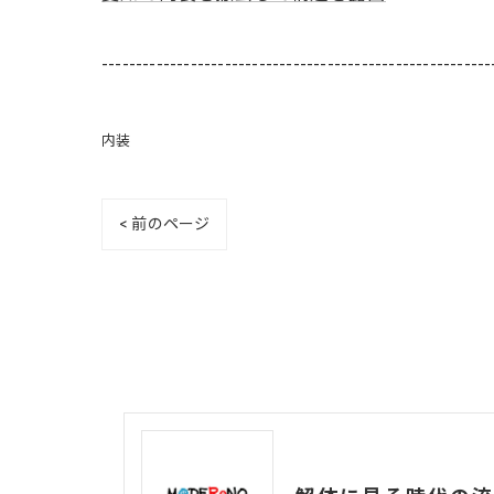
---------------------------------------------------------
内装
< 前のページ