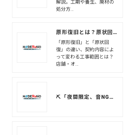
解説。工期や養生、廃材の
処分方…
原形復旧とは？原状回復との違いと工事の範囲を徹底解説
「原形復旧」と「原状回
復」の違い、契約内容によ
って変わる工事範囲とは？
店舗・オ…
⛏️「夜間限定、音NG。」それでも進める商業施設原状回復のリアル