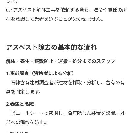
した。
👉 アスベスト解体工事を依頼する際も、法令や責任の所
在を意識して業者を選ぶことが欠かせません。
アスベスト除去の基本的な流れ
解体・養生・飛散防止・運搬・処分までのステップ
1.事前調査（資格者による分析）
石綿含有建材調査者が建材を採取・分析し、含有の有
無を判定します。
2.養生と隔離
ビニールシートで密閉し、負圧除じん装置を設置。外
部への飛散を防止。