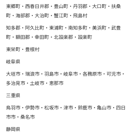
東郷町・西春日井郡・豊山町・丹羽郡・大口町・扶桑
町・海部郡・大治町・蟹江町・飛島村
知多郡・阿久比町・東浦町・南知多町・美浜町・武豊
町・額田郡・幸田町・北設楽郡・設楽町
東栄町・豊根村
岐阜県
大垣市・瑞浪市・羽島市・岐阜市・各務原市・可児市・
多治見市・土岐市・恵那市
三重県
鳥羽市・伊勢市・松坂市・津市・鈴鹿市・亀山市・四日
市市・桑名市
静岡県