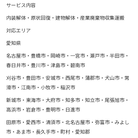
サービス内容
内装解体・原状回復・建物解体・産業廃棄物収集運搬
対応エリア
愛知県
名古屋市・豊橋市・岡崎市・一宮市・瀬戸市・半田市・
春日井市・豊川市・津島市・碧南市
刈谷市・豊田市・安城市・西尾市・蒲郡市・犬山市・常
滑市・江南市・小牧市・稲沢市
新城市・東海市・大府市・知多市・知立市・尾張旭市・
高浜市・岩倉市・豊明市・日進市
田原市・愛西市・清須市・北名古屋市・弥富市・みよし
市・あま市・長久手市・町村・愛知郡