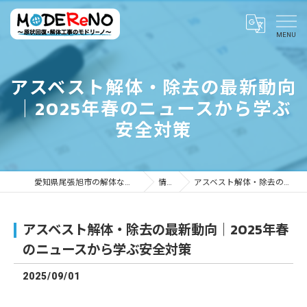
アスベスト解体・除去の最新動向
｜2025年春のニュースから学ぶ
安全対策
愛知県尾張旭市の解体ならMODEReNO ～原状回復・解体工事のモドリーノ～
情報ブログ
アスベスト解体・除去の最新動向｜2025年春のニュースから学ぶ安全対策
アスベスト解体・除去の最新動向｜2025年春
のニュースから学ぶ安全対策
2025/09/01