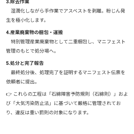
3.除去作業
湿潤化しながら手作業でアスベストを剥離。粉じん発
生を極小化します。
4.産業廃棄物の梱包・運搬
特別管理産業廃棄物として二重梱包し、マニフェスト
管理のもとで処分場へ。
5.処分と完了報告
最終処分後、処理完了を証明するマニフェスト伝票を
依頼者に提出。
👉 これらの工程は「石綿障害予防規則（石綿則）」およ
び「大気汚染防止法」に基づいて厳格に管理されてお
り、違反は重い罰則の対象になります。