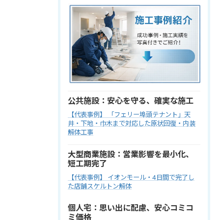
公共施設：安心を守る、確実な施工
【代表事例】 「フェリー埠頭テナント」天
井・下地・巾木まで対応した原状回復・内装
解体工事
大型商業施設：営業影響を最小化、
短工期完了
【代表事例】 イオンモール・4日間で完了し
た店舗スケルトン解体
個人宅：思い出に配慮、安心コミコ
ミ価格