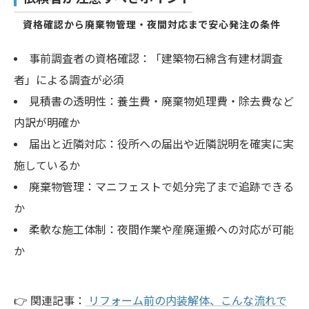
資格確認から廃棄物管理・夜間対応まで安心発注の条件
事前調査者の資格確認：「建築物石綿含有建材調査
者」による調査が必須
見積書の透明性：養生費・廃棄物処理費・除去費など
内訳が明確か
届出と近隣対応：役所への届出や近隣説明を確実に実
施しているか
廃棄物管理：マニフェストで処分完了まで追跡できる
か
柔軟な施工体制：夜間作業や産廃運搬への対応が可能
か
👉 関連記事：
リフォーム前の内装解体、こんな流れで