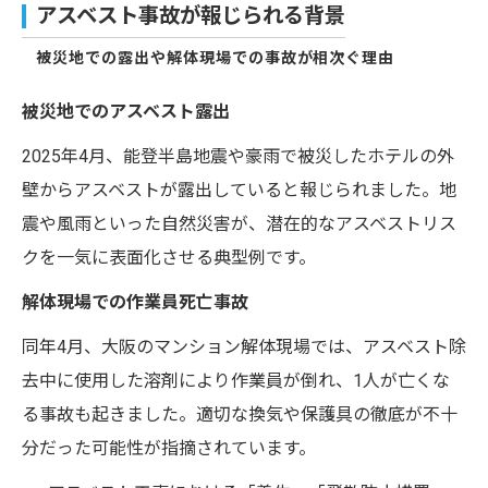
アスベスト事故が報じられる背景
被災地での露出や解体現場での事故が相次ぐ理由
被災地でのアスベスト露出
2025年4月、能登半島地震や豪雨で被災したホテルの外
壁からアスベストが露出していると報じられました。地
震や風雨といった自然災害が、潜在的なアスベストリス
クを一気に表面化させる典型例です。
解体現場での作業員死亡事故
同年4月、大阪のマンション解体現場では、アスベスト除
去中に使用した溶剤により作業員が倒れ、1人が亡くな
る事故も起きました。適切な換気や保護具の徹底が不十
分だった可能性が指摘されています。