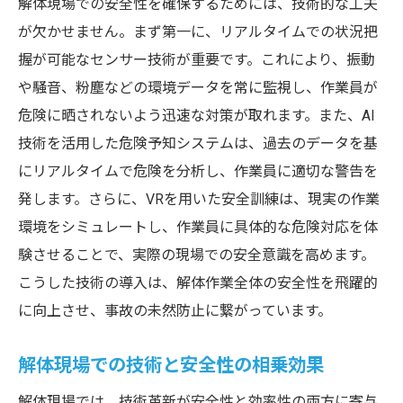
解体現場での安全性を確保するためには、技術的な工夫
が欠かせません。まず第一に、リアルタイムでの状況把
握が可能なセンサー技術が重要です。これにより、振動
や騒音、粉塵などの環境データを常に監視し、作業員が
危険に晒されないよう迅速な対策が取れます。また、AI
技術を活用した危険予知システムは、過去のデータを基
にリアルタイムで危険を分析し、作業員に適切な警告を
発します。さらに、VRを用いた安全訓練は、現実の作業
環境をシミュレートし、作業員に具体的な危険対応を体
験させることで、実際の現場での安全意識を高めます。
こうした技術の導入は、解体作業全体の安全性を飛躍的
に向上させ、事故の未然防止に繋がっています。
解体現場での技術と安全性の相乗効果
解体現場では、技術革新が安全性と効率性の両方に寄与