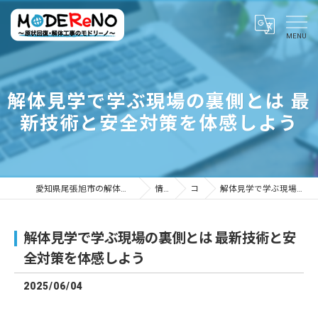
解体見学で学ぶ現場の裏側とは 最
新技術と安全対策を体感しよう
愛知県尾張旭市の解体ならMODEReNO ～原状回復・解体工事のモドリーノ～
情報ブログ
コラム
解体見学で学ぶ現場の裏側とは 最新技術と安全対策を体感しよう
解体見学で学ぶ現場の裏側とは 最新技術と安
全対策を体感しよう
2025/06/04