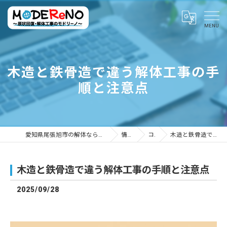
木造と鉄骨造で違う解体工事の手
順と注意点
愛知県尾張旭市の解体ならMODEReNO ～原状回復・解体工事のモドリーノ～
情報ブログ
コラム
木造と鉄骨造で違う解体工事の手順と注意点
木造と鉄骨造で違う解体工事の手順と注意点
2025/09/28