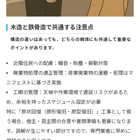
木造と鉄骨造で共通する注意点
構造の違いはあっても、どちらの解体にも共通して重要な
ポイントがあります。
近隣住民への配慮：騒音・粉塵・振動対策
廃棄物処理の適正管理：産業廃棄物の運搬・処理はマ
ニフェストに基づき実施
工期の管理：天候や作業環境で遅延リスクがあるた
め、余裕を持ったスケジュール設定が必要
特に「原状回復（原形復旧・原型復旧）」工事として扱
う場合、借主・貸主間の合意や書類準備も重要になりま
す。誤解が生じやすい部分ですので、専門業者に早めに