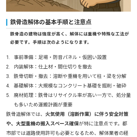
鉄骨造解体の基本手順と注意点
鉄骨造の建物は強度が高く、解体には重機や特殊な工法が
必要です。手順は次のようになります。
事前準備：足場・防音パネル・仮囲い設置
内装解体：仕上材・間仕切りを撤去
鉄骨切断・撤去：溶断や重機を用いて柱・梁を分解
基礎解体：大規模なコンクリート基礎を掘削・破砕
廃材処理：鉄骨はリサイクル率が高い一方で、処分量
も多いため運搬計画が重要
鉄骨造解体では、
火気使用（溶断作業）に伴う安全対策
や、大型重機の搬入スペース確保
が特に注意点です。都
市部では道路使用許可も必要となるため、解体業者の経