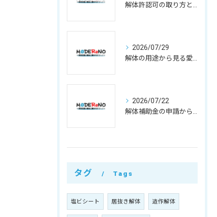
解体許認可の取り方と500万円基準や違反リスクを徹底整理
2026/07/29
解体の用途から見る愛知県小牧市で費用と業者選びのポイント
2026/07/22
解体補助金の申請から費用負担軽減まで徹底活用ガイド
タグ
Tags
塩ビシート
居抜き解体
造作解体