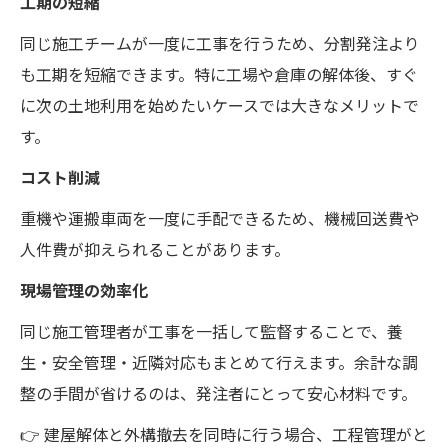
工期の短縮
同じ施工チームが一度に工事を行うため、分割発注より
も工期を短縮できます。特に工場や倉庫の解体後、すぐ
に次の土地利用を始めたいケースでは大きなメリットで
す。
コスト削減
重機や運搬車両を一度に手配できるため、機械回送費や
人件費が抑えられることがあります。
現場管理の効率化
同じ施工管理者が工事を一括して監督することで、養
生・安全管理・近隣対応もまとめて行えます。余計な調
整の手間が省けるのは、発注者にとって安心材料です。
👉 建屋解体と外構撤去を同時に行う場合、工程管理がと