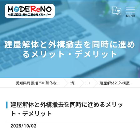
建屋解体と外構撤去を同時に進め
るメリット・デメリット
愛知県尾張旭市の解体ならMODEReNO ～原状回復・解体工事のモドリーノ～
情報ブログ
コラム
建屋解体と外構撤去を同時に進めるメリット・デメリット
建屋解体と外構撤去を同時に進めるメリッ
ト・デメリット
2025/10/02