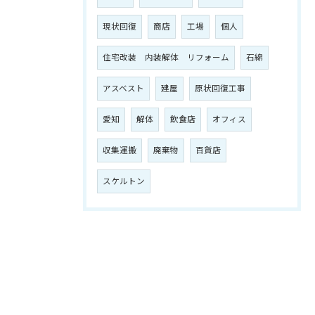
現状回復
商店
工場
個人
住宅改装 内装解体 リフォーム
石綿
アスベスト
建屋
原状回復工事
愛知
解体
飲食店
オフィス
収集運搬
廃棄物
百貨店
スケルトン