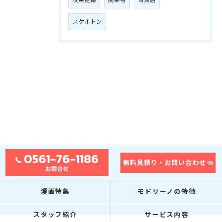
収集運搬
廃棄物
百貨店
スケルトン
0561-76-1186
無料見積り・お問い合わせ
お問合せ
漫画特集
モドリーノの特徴
スタッフ紹介
サービス内容