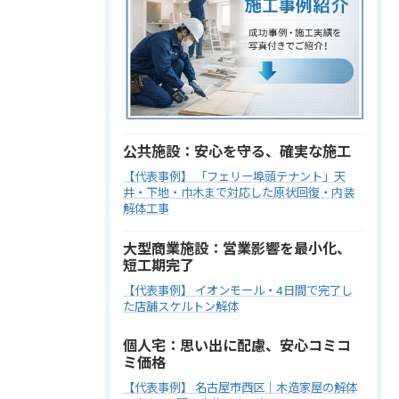
公共施設：安心を守る、確実な施工
【代表事例】 「フェリー埠頭テナント」天
井・下地・巾木まで対応した原状回復・内装
解体工事
大型商業施設：営業影響を最小化、
短工期完了
【代表事例】 イオンモール・4日間で完了し
た店舗スケルトン解体
個人宅：思い出に配慮、安心コミコ
ミ価格
【代表事例】 名古屋市西区｜木造家屋の解体