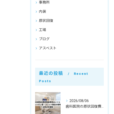
事務所
内装
原状回復
工場
ブログ
アスベスト
最近の投稿
Recent
Posts
2026/08/06
歯科医院の原状回復費用はいくら？レントゲン室・ユニット撤去の相場と注意点を解説