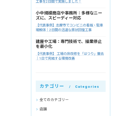
工事を2日間で実施しました！
小中規模商店や事務所：多様なニー
ズに、スピーディー対応
【代表事例】志摩市でコンビニの看板・駐車
場解体｜2日間の迅速な原状回復工事
建屋や工場：専門技術で、操業停止
を最小化
【代表事例】 工場の床改修を「はつり」撤去
｜1日で完結する環境改善
カテゴリー
Categories
全てのカテゴリー
店舗