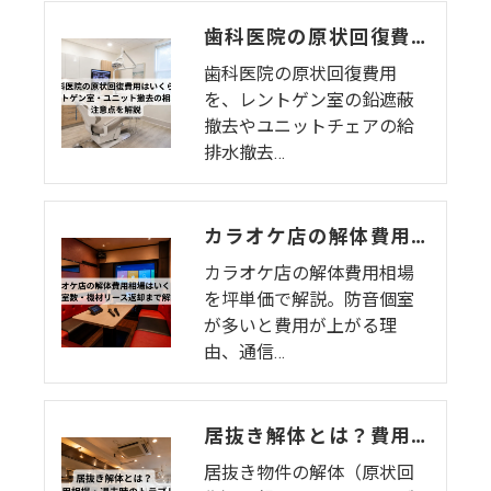
歯科医院の原状回復費用はいくら？レントゲン室・ユニット撤去の相場と注意点を解説
歯科医院の原状回復費用
を、レントゲン室の鉛遮蔽
撤去やユニットチェアの給
排水撤去…
カラオケ店の解体費用相場はいくら？個室数・機材リース返却まで解説
カラオケ店の解体費用相場
を坪単価で解説。防音個室
が多いと費用が上がる理
由、通信…
居抜き解体とは？費用相場・退去時のトラブル・注意点をわかりやすく解説
居抜き物件の解体（原状回