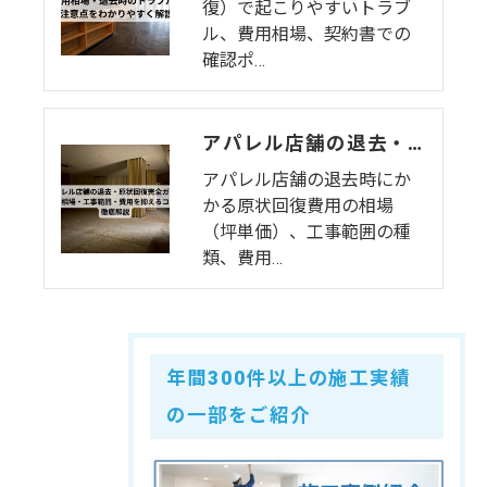
復）で起こりやすいトラブ
ル、費用相場、契約書での
確認ポ…
アパレル店舗の退去・原状回復完全ガイド｜費用相場・工事範囲・費用を抑えるコツを徹底解説
アパレル店舗の退去時にか
かる原状回復費用の相場
（坪単価）、工事範囲の種
類、費用…
年間300件以上の施工実績
の一部をご紹介