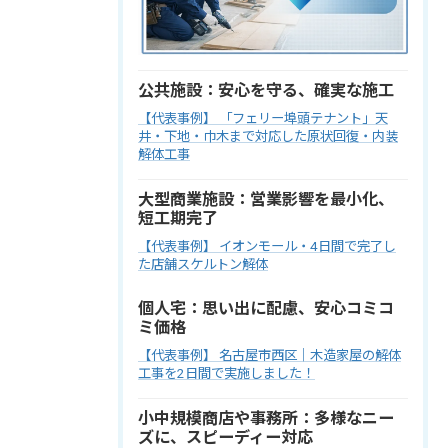
公共施設：安心を守る、確実な施工
【代表事例】 「フェリー埠頭テナント」天
井・下地・巾木まで対応した原状回復・内装
解体工事
大型商業施設：営業影響を最小化、
短工期完了
【代表事例】 イオンモール・4日間で完了し
た店舗スケルトン解体
個人宅：思い出に配慮、安心コミコ
ミ価格
【代表事例】 名古屋市西区｜木造家屋の解体
工事を2日間で実施しました！
小中規模商店や事務所：多様なニー
ズに、スピーディー対応