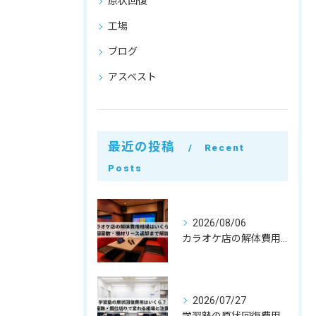
原状回復
工場
ブログ
アスベスト
最近の投稿
Recent
Posts
2026/08/06
カラオケ店の解体費用相場はいくら？個室数・機材リース返却まで解説
2026/07/27