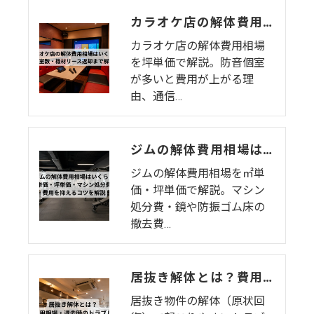
カラオケ店の解体費用相場はいくら？個室数・機材リース返却まで解説
カラオケ店の解体費用相場
を坪単価で解説。防音個室
が多いと費用が上がる理
由、通信…
ジムの解体費用相場はいくら？㎡単価・坪単価・マシン処分費・費用を抑えるコツを解説
ジムの解体費用相場を㎡単
価・坪単価で解説。マシン
処分費・鏡や防振ゴム床の
撤去費…
居抜き解体とは？費用相場・退去時のトラブル・注意点をわかりやすく解説
居抜き物件の解体（原状回