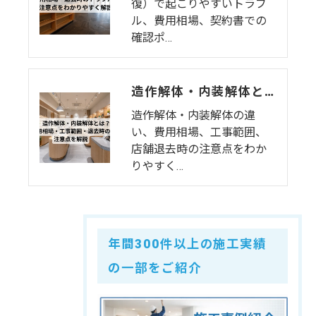
復）で起こりやすいトラブ
ル、費用相場、契約書での
確認ポ…
造作解体・内装解体とは？費用相場・工事範囲・退去時の注意点を解説
造作解体・内装解体の違
い、費用相場、工事範囲、
店舗退去時の注意点をわか
りやすく…
年間300件以上の施工実績
の一部をご紹介