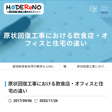
原状回復工事における飲食店・オ
フィスと住宅の違い
愛知県尾張旭市の解体ならMODEReNO ～原状回復・解体工事のモドリーノ～
情報ブログ
原状回復工事における飲食店・オフィスと住宅の違い
原状回復工事における飲食店・オフィスと住
宅の違い
2017/09/06
2023/11/24