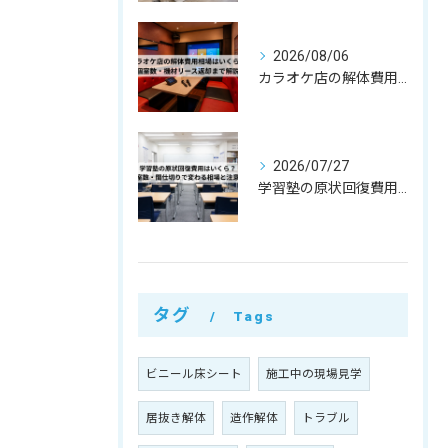
2026/08/06
カラオケ店の解体費用相場はいくら？個室数・機材リース返却まで解説
2026/07/27
学習塾の原状回復費用はいくら？教室数・間仕切りで変わる相場と注意点
タグ
Tags
ビニール床シート
施工中の現場見学
居抜き解体
造作解体
トラブル