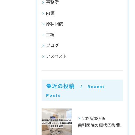
事務所
内装
原状回復
工場
ブログ
アスベスト
最近の投稿
Recent
Posts
2026/08/06
歯科医院の原状回復費用はいくら？レントゲン室・ユニット撤去の相場と注意点を解説