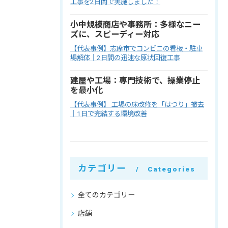
工事を2日間で実施しました！
小中規模商店や事務所：多様なニー
ズに、スピーディー対応
【代表事例】志摩市でコンビニの看板・駐車
場解体｜2日間の迅速な原状回復工事
建屋や工場：専門技術で、操業停止
を最小化
【代表事例】 工場の床改修を「はつり」撤去
｜1日で完結する環境改善
カテゴリー
Categories
全てのカテゴリー
店舗