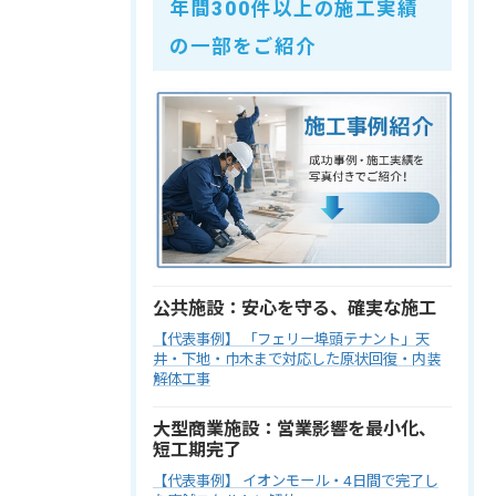
年間300件以上の施工実績
の一部をご紹介
公共施設：安心を守る、確実な施工
【代表事例】 「フェリー埠頭テナント」天
井・下地・巾木まで対応した原状回復・内装
解体工事
大型商業施設：営業影響を最小化、
短工期完了
【代表事例】 イオンモール・4日間で完了し