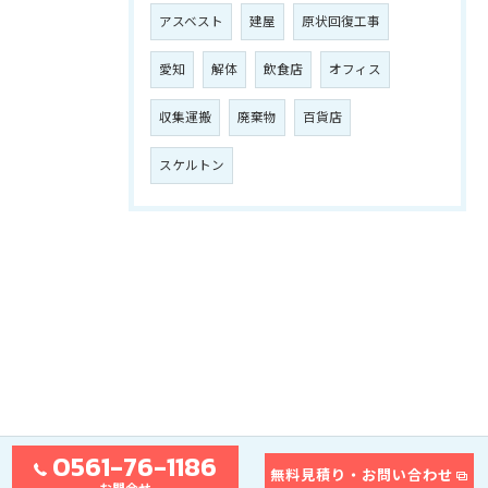
アスベスト
建屋
原状回復工事
愛知
解体
飲食店
オフィス
収集運搬
廃棄物
百貨店
スケルトン
0561-76-1186
無料見積り・お問い合わせ