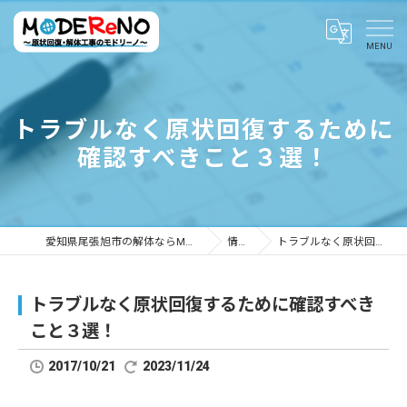
トラブルなく原状回復するために
確認すべきこと３選！
愛知県尾張旭市の解体ならMODEReNO ～原状回復・解体工事のモドリーノ～
情報ブログ
トラブルなく原状回復するために確認すべきこと３選！
トラブルなく原状回復するために確認すべき
こと３選！
2017/10/21
2023/11/24