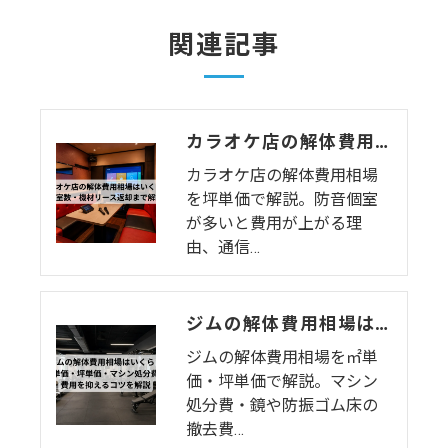
関連記事
カラオケ店の解体費用相場はいくら？個室数・機材リース返却まで解説
カラオケ店の解体費用相場
を坪単価で解説。防音個室
が多いと費用が上がる理
由、通信…
ジムの解体費用相場はいくら？㎡単価・坪単価・マシン処分費・費用を抑えるコツを解説
ジムの解体費用相場を㎡単
価・坪単価で解説。マシン
処分費・鏡や防振ゴム床の
撤去費…