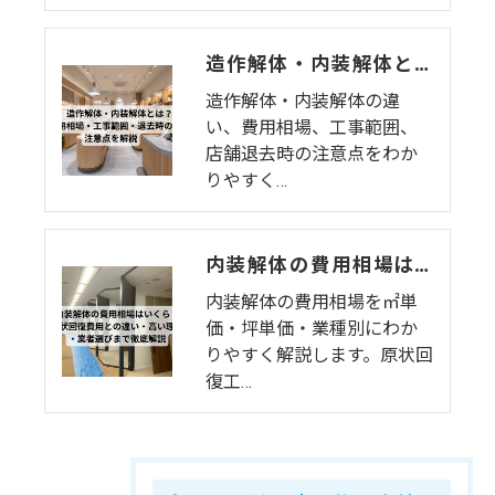
造作解体・内装解体とは？費用相場・工事範囲・退去時の注意点を解説
造作解体・内装解体の違
い、費用相場、工事範囲、
店舗退去時の注意点をわか
りやすく…
内装解体の費用相場はいくら？原状回復費用との違い・高い理由・業者選びまで徹底解説
内装解体の費用相場を㎡単
価・坪単価・業種別にわか
りやすく解説します。原状回
復工…