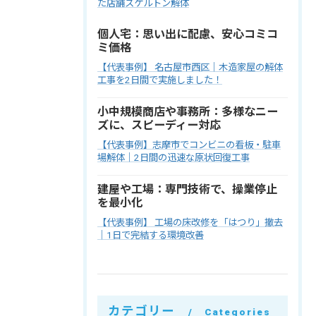
た店舗スケルトン解体
個人宅：思い出に配慮、安心コミコ
ミ価格
【代表事例】 名古屋市西区｜木造家屋の解体
工事を2日間で実施しました！
小中規模商店や事務所：多様なニー
ズに、スピーディー対応
【代表事例】志摩市でコンビニの看板・駐車
場解体｜2日間の迅速な原状回復工事
建屋や工場：専門技術で、操業停止
を最小化
【代表事例】 工場の床改修を「はつり」撤去
｜1日で完結する環境改善
カテゴリー
Categories