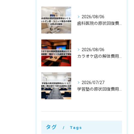
2026/08/06
歯科医院の原状回復費用はいくら？レントゲン室・ユニット撤去の相場と注意点を解説
2026/08/06
カラオケ店の解体費用相場はいくら？個室数・機材リース返却まで解説
2026/07/27
学習塾の原状回復費用はいくら？教室数・間仕切りで変わる相場と注意点
タグ
Tags