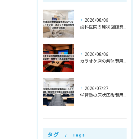
2026/08/06
歯科医院の原状回復費用はいくら？レントゲン室・ユニット撤去の相場と注意点を解説
2026/08/06
カラオケ店の解体費用相場はいくら？個室数・機材リース返却まで解説
2026/07/27
学習塾の原状回復費用はいくら？教室数・間仕切りで変わる相場と注意点
タグ
Tags