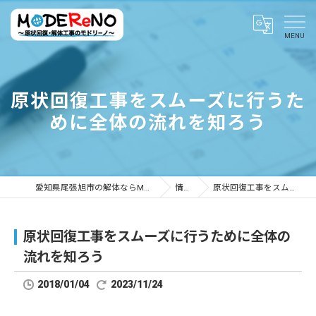
原状回復工事をスムーズに行うた
めに全体の流れを知ろう
愛知県尾張旭市の解体ならMODEReNO ～原状回復・解体工事のモドリーノ～
情報ブログ
原状回復工事をスムーズに行うために全体の流れを知ろう
原状回復工事をスムーズに行うために全体の
流れを知ろう
2018/01/04
2023/11/24