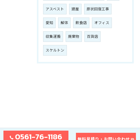
アスベスト
建屋
原状回復工事
愛知
解体
飲食店
オフィス
収集運搬
廃棄物
百貨店
スケルトン
0561-76-1186
無料見積り・お問い合わせ