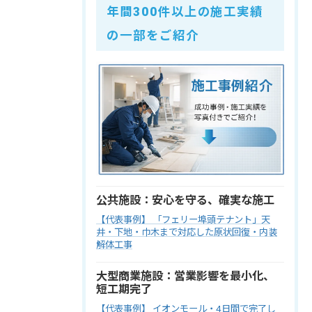
年間300件以上の施工実績
の一部をご紹介
公共施設：安心を守る、確実な施工
【代表事例】 「フェリー埠頭テナント」天
井・下地・巾木まで対応した原状回復・内装
解体工事
大型商業施設：営業影響を最小化、
短工期完了
【代表事例】 イオンモール・4日間で完了し