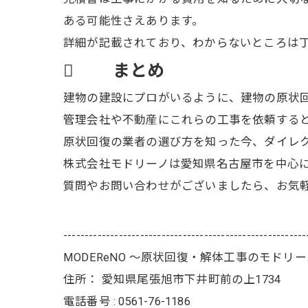
ある可能性さえあります。
詳細が記載されており、わからないところは
 まとめ
建物の建設にプロがいるように、建物の原状
管理会社や不動産にこれらの工事を依頼する
原状回復の業者の選び方を知った今、ダイレ
株式会社モドリーノは愛知県名古屋市を中心
質問やお問い合わせがございましたら、お気
---------------------------------------------------------
MODEReNO ～原状回復・解体工事のモドリ
住所：
愛知県尾張旭市下井町前の上1734
電話番号 :
0561-76-1186