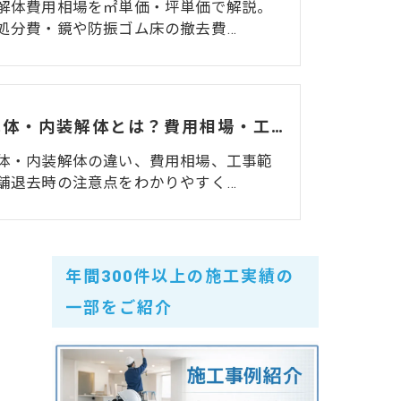
解体費用相場を㎡単価・坪単価で解説。
処分費・鏡や防振ゴム床の撤去費…
造作解体・内装解体とは？費用相場・工事範囲・退去時の注意点を解説
体・内装解体の違い、費用相場、工事範
舗退去時の注意点をわかりやすく…
年間300件以上の施工実績の
一部をご紹介