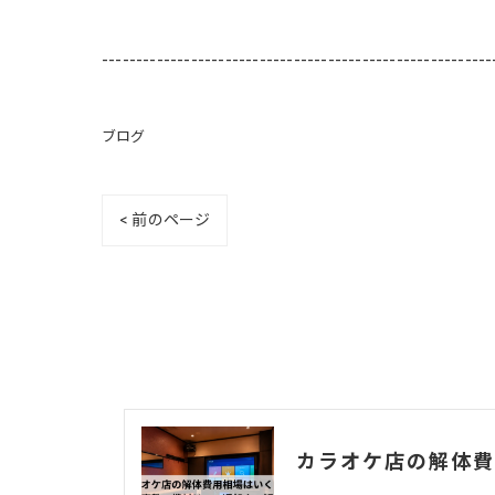
---------------------------------------------------------
ブログ
< 前のページ