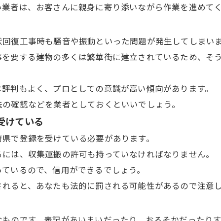
い業者は、お客さんに親身に寄り添いながら作業を進めて
状回復工事時も騒音や振動といった問題が発生してしまい
事を要する建物の多くは繁華街に建立されているため、そ
は評判もよく、プロとしての意識が高い傾向があります。
法の確認などを業者としておくといいでしょう。
受けている
府県で登録を受けている必要があります。
るには、収集運搬の許可も持っていなければなりません。
っているので、信用ができるでしょう。
されると、あなたも法的に罰される可能性があるので注意
なものです。表記があいまいだったり、おろそかだったり