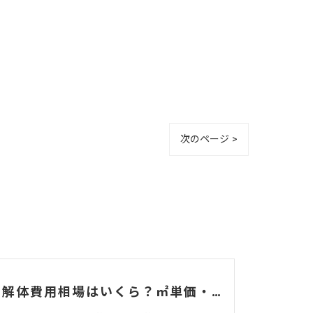
次のページ >
ジムの解体費用相場はいくら？㎡単価・坪単価・マシン処分費・費用を抑えるコツを解説