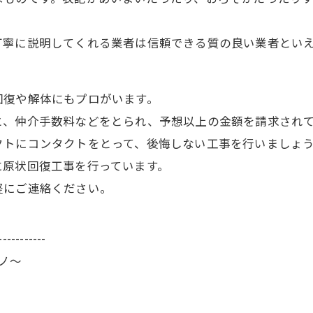
丁寧に説明してくれる業者は信頼できる質の良い業者とい
回復や解体にもプロがいます。
と、仲介手数料などをとられ、予想以上の金額を請求され
クトにコンタクトをとって、後悔しない工事を行いましょ
に原状回復工事を行っています。
軽にご連絡ください。
-----------
ーノ～