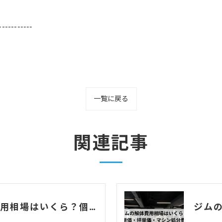
-----------
一覧に戻る
関連記事
カラオケ店の解体費用相場はいくら？個室数・機材リース返却まで解説