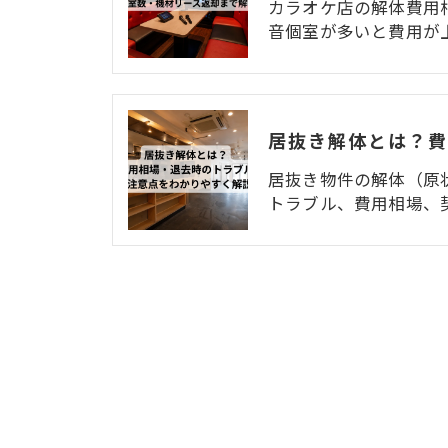
カラオケ店の解体費用
音個室が多いと費用が
居抜き物件の解体（原
トラブル、費用相場、