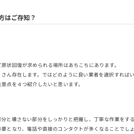
住宅解体
方はご存知？
ど原状回復が求められる場所はあちこちにあります。
くさん存在します。ではどのように良い業者を選択すれば
注意点を４つ紹介したいと思います。
部分と壊さない部分をしっかりと把握し、丁寧な作業をす
必要となり、電話や直接のコンタクトが多くなることでし