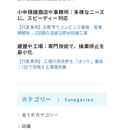
小中規模商店や事務所：多様なニーズ
に、スピーディー対応
【代表事例】志摩市でコンビニの看板・駐車
場解体｜2日間の迅速な原状回復工事
建屋や工場：専門技術で、操業停止を
最小化
【代表事例】 工場の床改修を「はつり」撤去
｜1日で完結する環境改善
カテゴリー
Categories
全てのカテゴリー
店舗