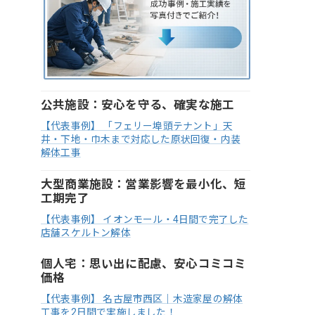
公共施設：安心を守る、確実な施工
【代表事例】 「フェリー埠頭テナント」天
井・下地・巾木まで対応した原状回復・内装
解体工事
大型商業施設：営業影響を最小化、短
工期完了
【代表事例】 イオンモール・4日間で完了した
店舗スケルトン解体
個人宅：思い出に配慮、安心コミコミ
価格
【代表事例】 名古屋市西区｜木造家屋の解体
工事を2日間で実施しました！