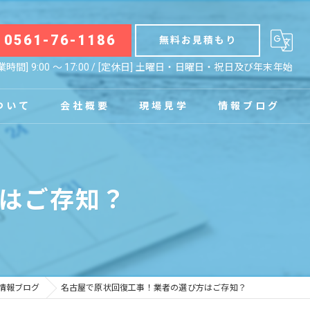
0561-76-1186
無料お見積もり
業時間] 9:00 〜 17:00 / [定休日] 土曜日・日曜日・祝日及び年末年始
ついて
会社概要
現場見学
情報ブログ
拠点
お知らせ
はご存知？
コラム
情報ブログ
名古屋で原状回復工事！業者の選び方はご存知？