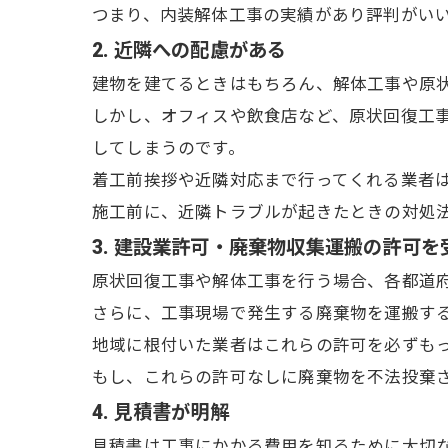
つまり、内装解体工事の実績があり評判がい
2. 近隣への配慮がある
建物を建てるときはもちろん、解体工事や原
しかし、オフィスや飲食店など、原状回復工
してしまうのです。
着工前挨拶や近隣対応まで行ってくれる業者
施工前に、近隣トラブルが起きたときの対処
3. 建設業許可・廃棄物収集運搬の許可を
原状回復工事や解体工事を行う場合、各都道
さらに、工事現場で発生する廃棄物を運搬す
地域に根付いた業者はこれらの許可を必ずも
もし、これらの許可なしに廃棄物を不法投棄
4. 見積書が明解
見積書は工事にかかる費用を知るために大切