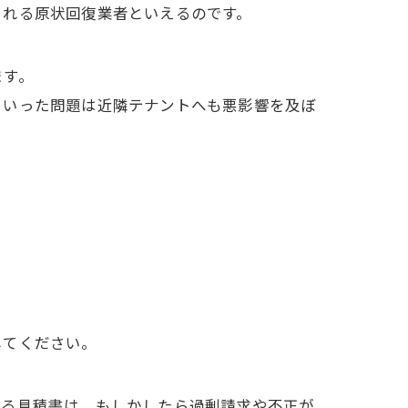
くれる原状回復業者といえるのです。
ます。
ういった問題は近隣テナントへも悪影響を及ぼ
してください。
する見積書は、もしかしたら過剰請求や不正が