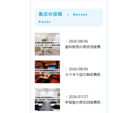
最近の投稿
Recent
Posts
2026/08/06
歯科医院の原状回復費用はいくら？レントゲン室・ユニット撤去の相場と注意点を解説
2026/08/06
カラオケ店の解体費用相場はいくら？個室数・機材リース返却まで解説
2026/07/27
学習塾の原状回復費用はいくら？教室数・間仕切りで変わる相場と注意点