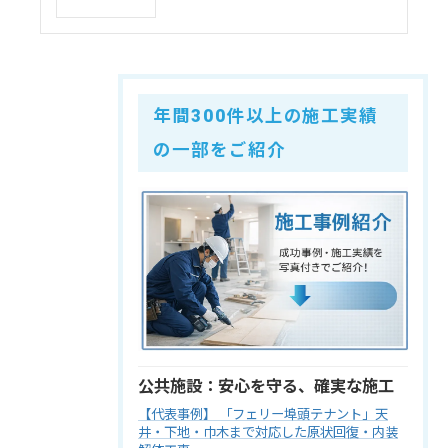
年間300件以上の施工実績
の一部をご紹介
公共施設：安心を守る、確実な施工
【代表事例】 「フェリー埠頭テナント」天
井・下地・巾木まで対応した原状回復・内装