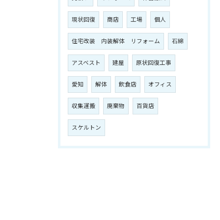
現状回復
商店
工場
個人
住宅改装 内装解体 リフォーム
石綿
アスベスト
建屋
原状回復工事
愛知
解体
飲食店
オフィス
収集運搬
廃棄物
百貨店
スケルトン