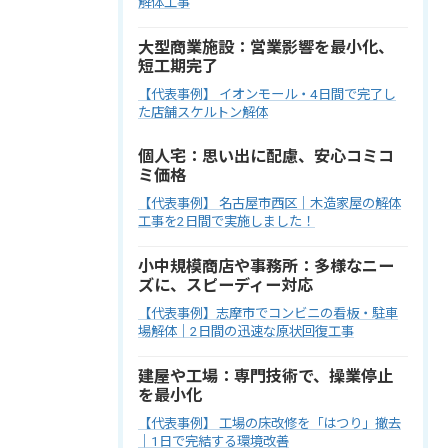
解体工事
大型商業施設：営業影響を最小化、
短工期完了
【代表事例】 イオンモール・4日間で完了し
た店舗スケルトン解体
個人宅：思い出に配慮、安心コミコ
ミ価格
【代表事例】 名古屋市西区｜木造家屋の解体
工事を2日間で実施しました！
小中規模商店や事務所：多様なニー
ズに、スピーディー対応
【代表事例】志摩市でコンビニの看板・駐車
場解体｜2日間の迅速な原状回復工事
建屋や工場：専門技術で、操業停止
を最小化
【代表事例】 工場の床改修を「はつり」撤去
｜1日で完結する環境改善