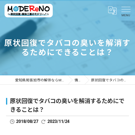
原状回復でタバコの臭いを解消す
るためにできることは？
愛知県尾張旭市の解体ならMODEReNO ～原状回復・解体工事のモドリーノ～
情報ブログ
原状回復でタバコの臭いを解消するためにできることは？
原状回復でタバコの臭いを解消するためにで
きることは？
2018/08/27
2023/11/24