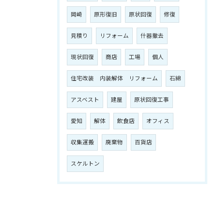
岡崎
原形復旧
原状回復
修復
見積り
リフォーム
什器撤去
現状回復
商店
工場
個人
住宅改装 内装解体 リフォーム
石綿
アスベスト
建屋
原状回復工事
愛知
解体
飲食店
オフィス
収集運搬
廃棄物
百貨店
スケルトン