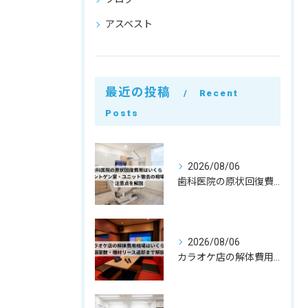
アスベスト
最近の投稿
Recent
Posts
2026/08/06
歯科医院の原状回復費用はいくら？レントゲン室・ユニット撤去の相場と注意点を解説
2026/08/06
カラオケ店の解体費用相場はいくら？個室数・機材リース返却まで解説