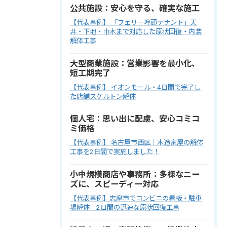
公共施設：安心を守る、確実な施工
【代表事例】 「フェリー埠頭テナント」天
井・下地・巾木まで対応した原状回復・内装
解体工事
大型商業施設：営業影響を最小化、
短工期完了
【代表事例】 イオンモール・4日間で完了し
た店舗スケルトン解体
個人宅：思い出に配慮、安心コミコ
ミ価格
【代表事例】 名古屋市西区｜木造家屋の解体
工事を2日間で実施しました！
小中規模商店や事務所：多様なニー
ズに、スピーディー対応
【代表事例】志摩市でコンビニの看板・駐車
場解体｜2日間の迅速な原状回復工事