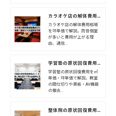
カラオケ店の解体費用相場はいくら？個室数・機材リース返却まで解説
カラオケ店の解体費用相場
を坪単価で解説。防音個室
が多いと費用が上がる理
由、通信…
学習塾の原状回復費用はいくら？教室数・間仕切りで変わる相場と注意点
学習塾の原状回復費用を㎡
単価・坪単価で解説。教室
の間仕切りや黒板・AV機器
の撤去…
整体院の原状回復費用はいくら？坪単価・㎡単価と業態特有の注意点を解説