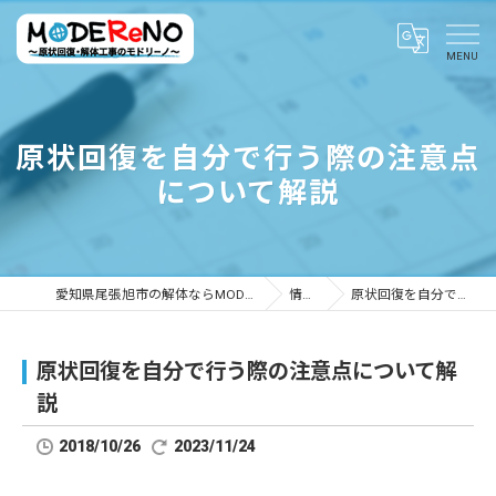
原状回復を自分で行う際の注意点
について解説
愛知県尾張旭市の解体ならMODEReNO ～原状回復・解体工事のモドリーノ～
情報ブログ
原状回復を自分で行う際の注意点について解説
原状回復を自分で行う際の注意点について解
説
2018/10/26
2023/11/24