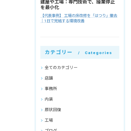
建屋や工場：専門技術で、操業停止
を最小化
【代表事例】 工場の床改修を「はつり」撤去
｜1日で完結する環境改善
カテゴリー
Categories
全てのカテゴリー
店舗
事務所
内装
原状回復
工場
ブログ