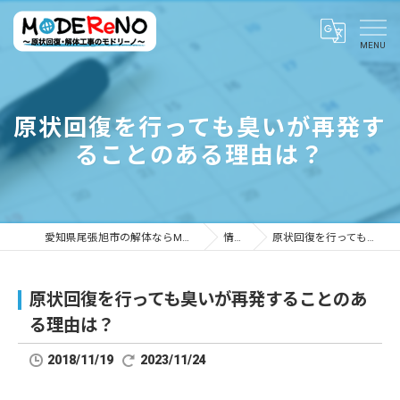
原状回復を行っても臭いが再発す
ることのある理由は？
愛知県尾張旭市の解体ならMODEReNO ～原状回復・解体工事のモドリーノ～
情報ブログ
原状回復を行っても臭いが再発することのある理由は？
原状回復を行っても臭いが再発することのあ
る理由は？
2018/11/19
2023/11/24