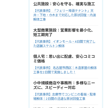
公共施設：安心を守る、確実な施工
【代表事例】 「フェリー埠頭テナント」天
井・下地・巾木まで対応した原状回復・内装
解体工事
大型商業施設：営業影響を最小化、
短工期完了
【代表事例】 イオンモール・4日間で完了し
た店舗スケルトン解体
個人宅：思い出に配慮、安心コミコ
ミ価格
【代表事例】 名古屋市西区｜木造家屋の解体
工事を2日間で実施しました！
小中規模商店や事務所：多様なニー
ズに、スピーディー対応
【代表事例】志摩市でコンビニの看板・駐車
場解体｜2日間の迅速な原状回復工事