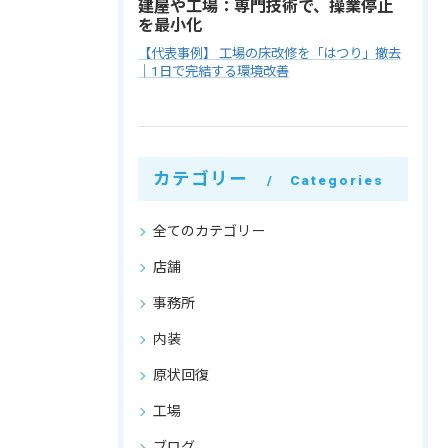
建屋や工場：専門技術で、操業停止
を最小化
【代表事例】 工場の床改修を「はつり」撤去
｜1日で完結する環境改善
カテゴリー
Categories
全てのカテゴリー
店舗
事務所
内装
原状回復
工場
ブログ