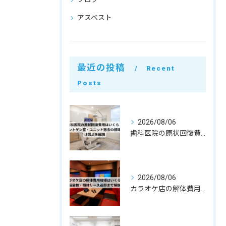
アスベスト
最近の投稿
Recent
Posts
2026/08/06
歯科医院の原状回復費用はいくら？レントゲン室・ユニット撤去の相場と注意点を解説
2026/08/06
カラオケ店の解体費用相場はいくら？個室数・機材リース返却まで解説