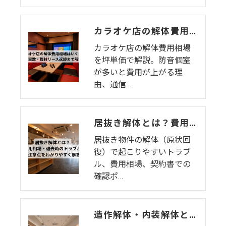
カラオケ店の解体費用相場はいくら？個室数・機材リース返却まで解説
カラオケ店の解体費用相場
を坪単価で解説。防音個室
が多いと費用が上がる理
由、通信…
居抜き解体とは？費用相場・退去時のトラブル・注意点をわかりやすく解説
居抜き物件の解体（原状回
復）で起こりやすいトラブ
ル、費用相場、契約書での
確認ポ…
造作解体・内装解体とは？費用相場・工事範囲・退去時の注意点を解説