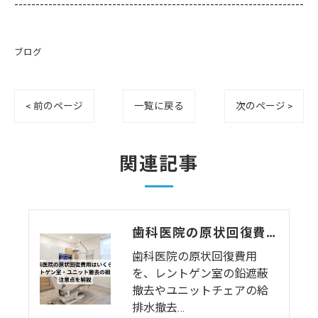
--------------------------------------------------------------------
ブログ
< 前のページ
一覧に戻る
次のページ >
関連記事
歯科医院の原状回復費用はいくら？レントゲン室・ユニット撤去の相場と注意点を解説
歯科医院の原状回復費用
を、レントゲン室の鉛遮蔽
撤去やユニットチェアの給
排水撤去…