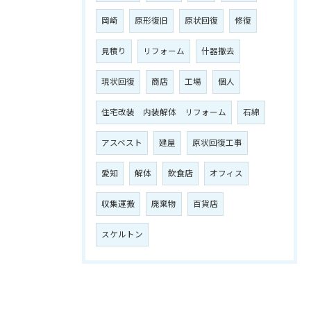
岡崎
原形復旧
原状回復
修復
見積り
リフォーム
什器撤去
現状回復
商店
工場
個人
住宅改装 内装解体 リフォーム
石綿
アスベスト
建屋
原状回復工事
愛知
解体
飲食店
オフィス
収集運搬
廃棄物
百貨店
スケルトン