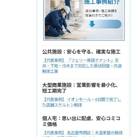
公共施設：安心を守る、確実な施工
【代表事例】 「フェリー埠頭テナント」天
井・下地・巾木まで対応した原状回復・内装
解体工事
大型商業施設：営業影響を最小化、
短工期完了
【代表事例】 イオンモール・4日間で完了し
た店舗スケルトン解体
個人宅：思い出に配慮、安心コミコ
ミ価格
【代表事例】 名古屋市西区｜木造家屋の解体