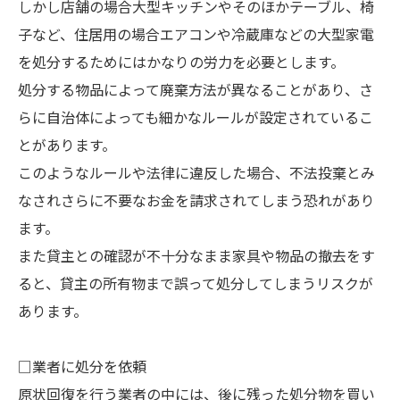
しかし店舗の場合大型キッチンやそのほかテーブル、椅
子など、住居用の場合エアコンや冷蔵庫などの大型家電
を処分するためにはかなりの労力を必要とします。
処分する物品によって廃棄方法が異なることがあり、さ
らに自治体によっても細かなルールが設定されているこ
とがあります。
このようなルールや法律に違反した場合、不法投棄とみ
なされさらに不要なお金を請求されてしまう恐れがあり
ます。
また貸主との確認が不十分なまま家具や物品の撤去をす
ると、貸主の所有物まで誤って処分してしまうリスクが
あります。
□業者に処分を依頼
原状回復を行う業者の中には、後に残った処分物を買い