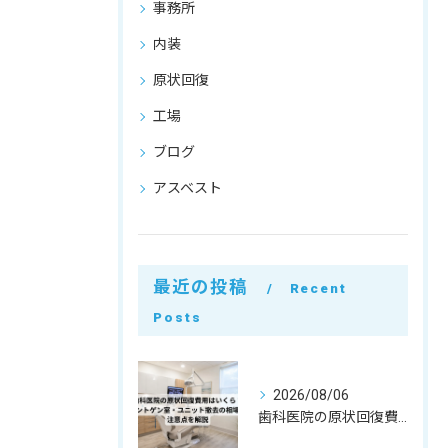
事務所
内装
原状回復
工場
ブログ
アスベスト
最近の投稿
Recent
Posts
2026/08/06
歯科医院の原状回復費用はいくら？レントゲン室・ユニット撤去の相場と注意点を解説