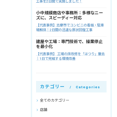
工事を2日間で実施しました！
小中規模商店や事務所：多様なニー
ズに、スピーディー対応
【代表事例】志摩市でコンビニの看板・駐車
場解体｜2日間の迅速な原状回復工事
建屋や工場：専門技術で、操業停止
を最小化
【代表事例】 工場の床改修を「はつり」撤去
｜1日で完結する環境改善
カテゴリー
Categories
全てのカテゴリー
店舗