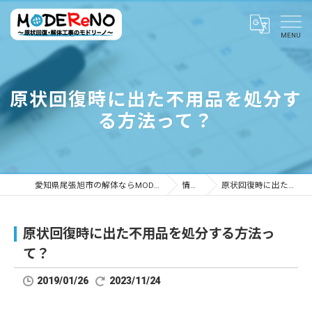
原状回復時に出た不用品を処分す
る方法って？
愛知県尾張旭市の解体ならMODEReNO ～原状回復・解体工事のモドリーノ～
情報ブログ
原状回復時に出た不用品を処分する方法って？
原状回復時に出た不用品を処分する方法っ
て？
2019/01/26
2023/11/24