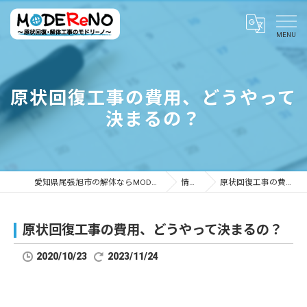
原状回復工事の費用、どうやって
決まるの？
愛知県尾張旭市の解体ならMODEReNO ～原状回復・解体工事のモドリーノ～
情報ブログ
原状回復工事の費用、どうやって決まるの？
原状回復工事の費用、どうやって決まるの？
2020/10/23
2023/11/24