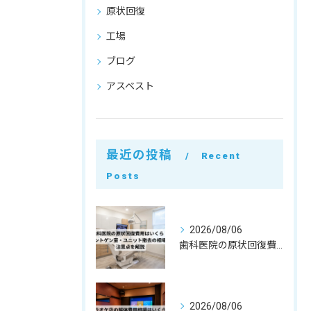
原状回復
工場
ブログ
アスベスト
最近の投稿
Recent
Posts
2026/08/06
歯科医院の原状回復費用はいくら？レントゲン室・ユニット撤去の相場と注意点を解説
2026/08/06