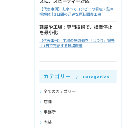
ズに、スピーディー対応
【代表事例】志摩市でコンビニの看板・駐車
場解体｜2日間の迅速な原状回復工事
建屋や工場：専門技術で、操業停止
を最小化
【代表事例】 工場の床改修を「はつり」撤去
｜1日で完結する環境改善
カテゴリー
Categories
全てのカテゴリー
店舗
事務所
内装