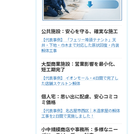
公共施設：安心を守る、確実な施工
【代表事例】 「フェリー埠頭テナント」天
井・下地・巾木まで対応した原状回復・内装
解体工事
大型商業施設：営業影響を最小化、
短工期完了
【代表事例】 イオンモール・4日間で完了し
た店舗スケルトン解体
個人宅：思い出に配慮、安心コミコ
ミ価格
【代表事例】 名古屋市西区｜木造家屋の解体
工事を2日間で実施しました！
小中規模商店や事務所：多様なニー