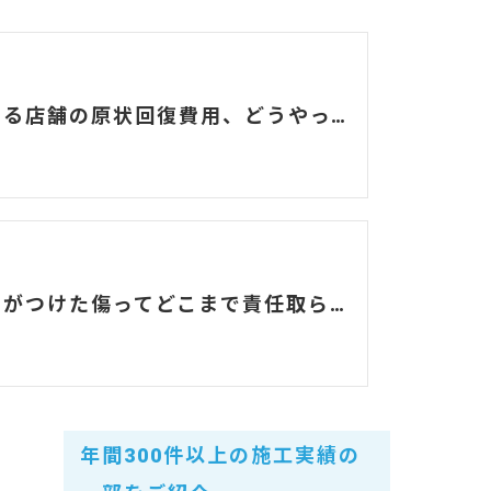
気になる店舗の原状回復費用、どうやって決まるの？
ペットがつけた傷ってどこまで責任取らないといけないの？
年間300件以上の施工実績の