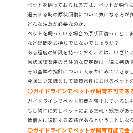
ペットを飼っておられる方は、ペットが物件
退去する時の原状回復について気になる方が
どんな注意が必要なのか、
ペットを飼っている場合の原状回復ってどこ
など疑問をお持ちではないでしょうか？
ある程度の知識を持っておくことは、いざと
原状回復費用の具体的な査定額は一律に判断
その基準や指針について大まかにみていきま
今回は豆知識として賃貸物件におけるペット
〇ガイドラインでペットが飼育不可であ
ガイドラインでペット飼育を禁止しているに
もし物件に対しペットによる損耗・毀損があ
賃借人に復旧する義務があるということにな
〇ガイドラインでペットが飼育可能で会