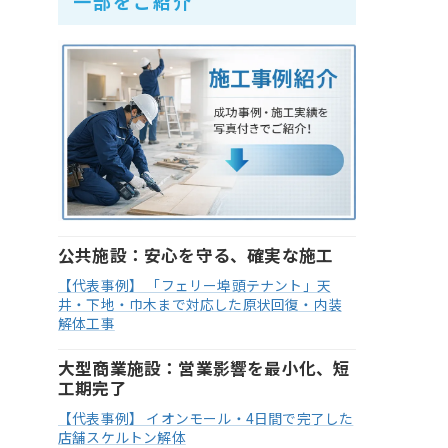
一部をご紹介
公共施設：安心を守る、確実な施工
【代表事例】 「フェリー埠頭テナント」天
井・下地・巾木まで対応した原状回復・内装
解体工事
大型商業施設：営業影響を最小化、短
工期完了
【代表事例】 イオンモール・4日間で完了した
店舗スケルトン解体