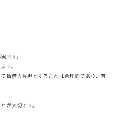
事実です。
ります。
いて賃借人負担とすることは合理的であり、有
ことが大切です。