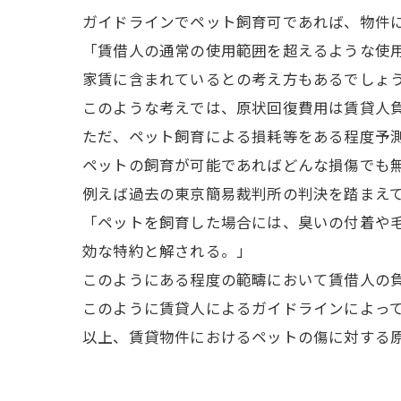
ガイドラインでペット飼育可であれば、物件
「賃借人の通常の使用範囲を超えるような使
家賃に含まれているとの考え方もあるでしょ
このような考えでは、原状回復費用は賃貸人
ただ、ペット飼育による損耗等をある程度予
ペットの飼育が可能であればどんな損傷でも
例えば過去の東京簡易裁判所の判決を踏まえ
「ペットを飼育した場合には、臭いの付着や
効な特約と解される。」
このようにある程度の範疇において賃借人の
このように賃貸人によるガイドラインによっ
以上、賃貸物件におけるペットの傷に対する