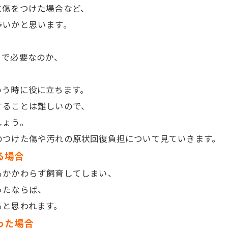
に傷をつけた場合など、
多いかと思います。
まで必要なのか、
いう時に役に立ちます。
することは難しいので、
しょう。
のつけた傷や汚れの原状回復負担について見ていきます。
る場合
もかかわらず飼育してしまい、
ったならば、
ると思われます。
った場合