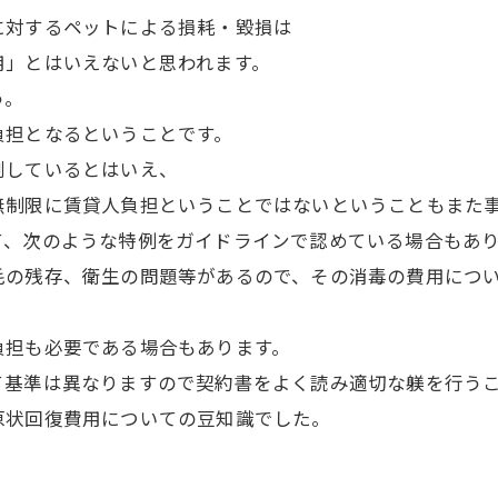
に対するペットによる損耗・毀損は
用」とはいえないと思われます。
う。
負担となるということです。
測しているとはいえ、
無制限に賃貸人負担ということではないということもまた
て、次のような特例をガイドラインで認めている場合もあ
毛の残存、衛生の問題等があるので、その消毒の費用につ
負担も必要である場合もあります。
て基準は異なりますので契約書をよく読み適切な躾を行う
原状回復費用についての豆知識でした。