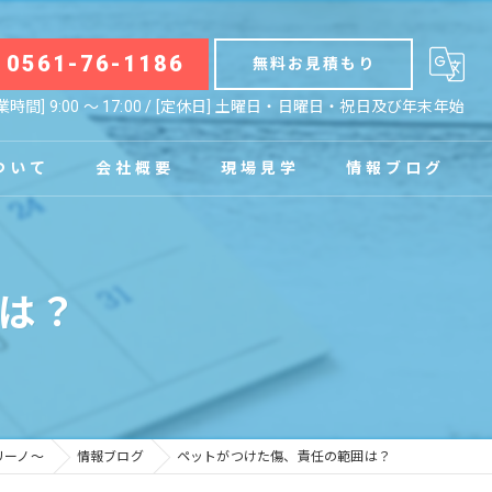
0561-76-1186
無料お見積もり
業時間] 9:00 〜 17:00 / [定休日] 土曜日・日曜日・祝日及び年末年始
ついて
会社概要
現場見学
情報ブログ
拠点
お知らせ
は？
コラム
リーノ～
情報ブログ
ペットがつけた傷、責任の範囲は？