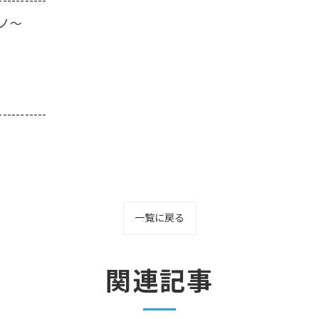
-----------
ーノ～
-----------
一覧に戻る
関連記事