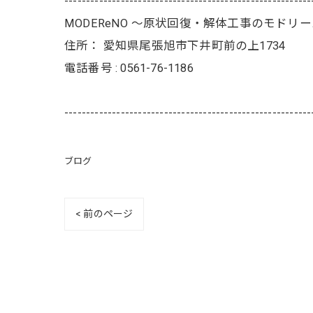
---------------------------------------------------------
MODEReNO ～原状回復・解体工事のモドリ
住所：
愛知県尾張旭市下井町前の上1734
電話番号 :
0561-76-1186
---------------------------------------------------------
ブログ
< 前のページ