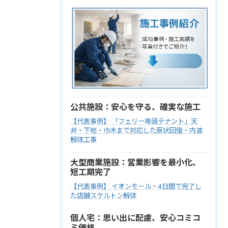
公共施設：安心を守る、確実な施工
【代表事例】 「フェリー埠頭テナント」天
井・下地・巾木まで対応した原状回復・内装
解体工事
大型商業施設：営業影響を最小化、
短工期完了
【代表事例】 イオンモール・4日間で完了し
た店舗スケルトン解体
個人宅：思い出に配慮、安心コミコ
ミ価格