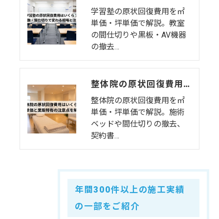
学習塾の原状回復費用を㎡
単価・坪単価で解説。教室
の間仕切りや黒板・AV機器
の撤去…
整体院の原状回復費用はいくら？坪単価・㎡単価と業態特有の注意点を解説
整体院の原状回復費用を㎡
単価・坪単価で解説。施術
ベッドや間仕切りの撤去、
契約書…
年間300件以上の施工実績
の一部をご紹介