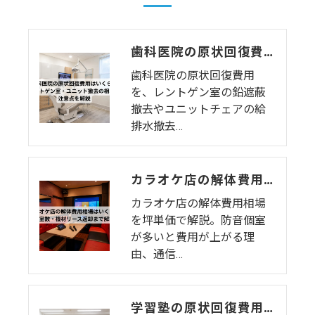
歯科医院の原状回復費用はいくら？レントゲン室・ユニット撤去の相場と注意点を解説
歯科医院の原状回復費用
を、レントゲン室の鉛遮蔽
撤去やユニットチェアの給
排水撤去…
カラオケ店の解体費用相場はいくら？個室数・機材リース返却まで解説
カラオケ店の解体費用相場
を坪単価で解説。防音個室
が多いと費用が上がる理
由、通信…
学習塾の原状回復費用はいくら？教室数・間仕切りで変わる相場と注意点