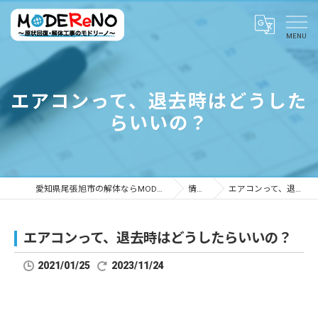
エアコンって、退去時はどうした
らいいの？
愛知県尾張旭市の解体ならMODEReNO ～原状回復・解体工事のモドリーノ～
情報ブログ
エアコンって、退去時はどうしたらいいの？
エアコンって、退去時はどうしたらいいの？
2021/01/25
2023/11/24