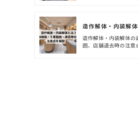
造作解体・内装解体の
囲、店舗退去時の注意