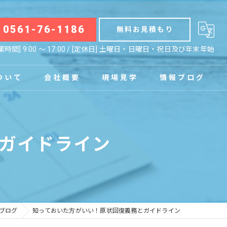
0561-76-1186
無料お見積もり
業時間] 9:00 〜 17:00 / [定休日] 土曜日・日曜日・祝日及び年末年始
ついて
会社概要
現場見学
情報ブログ
拠点
お知らせ
ガイドライン
コラム
ブログ
知っておいた方がいい！原状回復義務とガイドライン