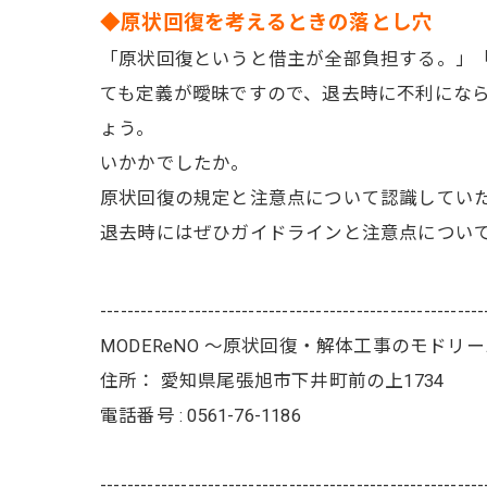
◆原状回復を考えるときの落とし穴
「原状回復というと借主が全部負担する。」
ても定義が曖昧ですので、退去時に不利にな
ょう。
いかかでしたか。
原状回復の規定と注意点について認識してい
退去時にはぜひガイドラインと注意点につい
---------------------------------------------------------
MODEReNO ～原状回復・解体工事のモドリ
住所：
愛知県尾張旭市下井町前の上1734
電話番号 :
0561-76-1186
---------------------------------------------------------