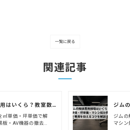
一覧に戻る
関連記事
学習塾の原状回復費用はいくら？教室数・間仕切りで変わる相場と注意点
を㎡単価・坪単価で解
ジムの
板・AV機器の撤去…
マシン