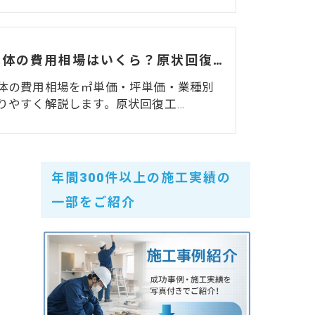
内装解体の費用相場はいくら？原状回復費用との違い・高い理由・業者選びまで徹底解説
体の費用相場を㎡単価・坪単価・業種別
りやすく解説します。原状回復工…
年間300件以上の施工実績の
一部をご紹介