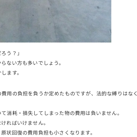
だろう？」
からない方も多いでしょう。
介します。
の費用の負担を負うか定めたものですが、法的な縛りはな
いて消耗・損失してしまった物の費用は負いません。
なければいけません。
、原状回復の費用負担も小さくなります。