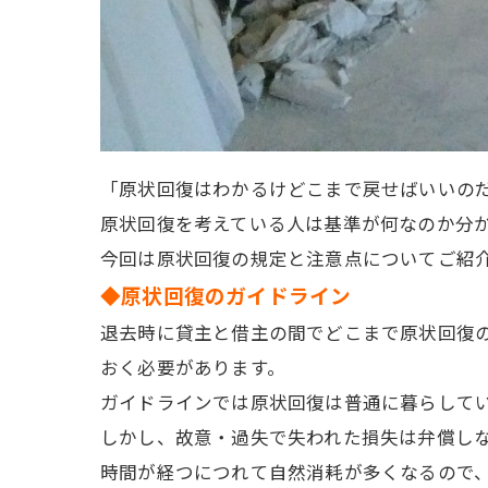
「原状回復はわかるけどこまで戻せばいいの
原状回復を考えている人は基準が何なのか分
今回は原状回復の規定と注意点についてご紹
◆原状回復のガイドライン
退去時に貸主と借主の間でどこまで原状回復
おく必要があります。
ガイドラインでは原状回復は普通に暮らして
しかし、故意・過失で失われた損失は弁償し
時間が経つにつれて自然消耗が多くなるので