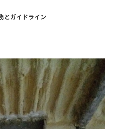
住宅解体
務とガイドライン