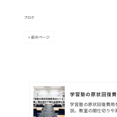
ブログ
< 前のページ
学習塾の原状回復費用
説。教室の間仕切りや黒