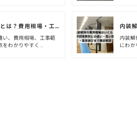
造作解体・内装解体とは？費用相場・工事範囲・退去時の注意点を解説
違い、費用相場、工事範
内装解
点をわかりやすく…
にわか