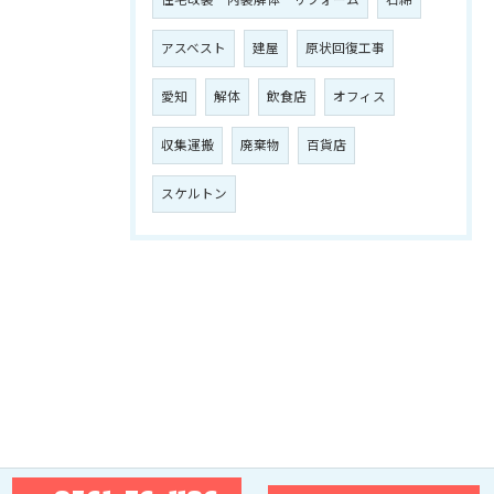
住宅改装 内装解体 リフォーム
石綿
アスベスト
建屋
原状回復工事
愛知
解体
飲食店
オフィス
収集運搬
廃棄物
百貨店
スケルトン