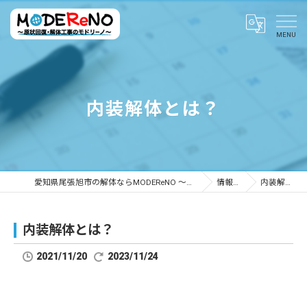
内装解体とは？
愛知県尾張旭市の解体ならMODEReNO ～原状回復・解体工事のモドリーノ～
情報ブログ
内装解体とは？
内装解体とは？
2021/11/20
2023/11/24