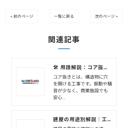
< 前のページ
一覧に戻る
次のページ >
関連記事
🛠 用語解説：コア抜きとは？
コア抜きとは、構造物に穴
を開ける工事です。振動や騒
音が少なく、商業施設でも
安心…
建屋の用途別解説｜工場・倉庫・特殊建屋の特徴と解体の注意点