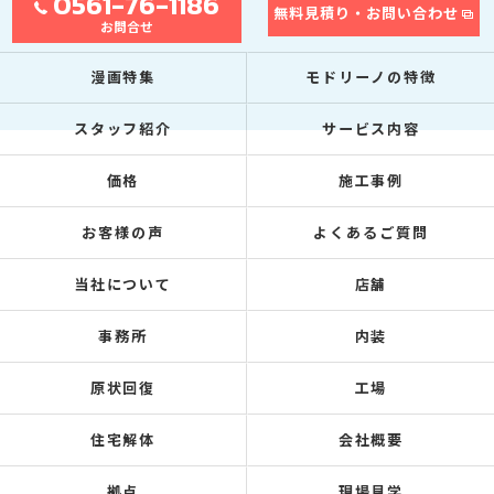
0561-76-1186
無料見積り・お問い合わせ
お問合せ
漫画特集
モドリーノの特徴
スタッフ紹介
サービス内容
価格
施工事例
お客様の声
よくあるご質問
当社について
店舗
事務所
内装
原状回復
工場
住宅解体
会社概要
拠点
現場見学