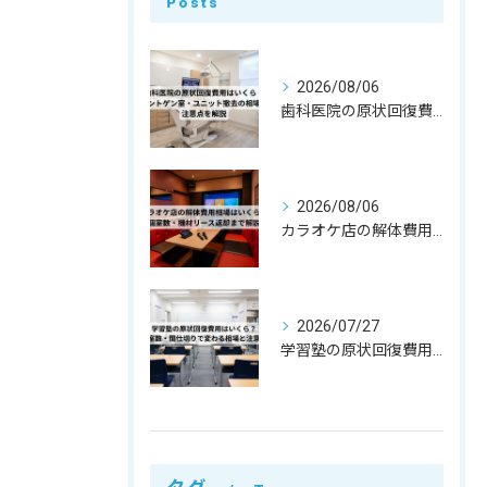
Posts
2026/08/06
歯科医院の原状回復費用はいくら？レントゲン室・ユニット撤去の相場と注意点を解説
2026/08/06
カラオケ店の解体費用相場はいくら？個室数・機材リース返却まで解説
2026/07/27
学習塾の原状回復費用はいくら？教室数・間仕切りで変わる相場と注意点