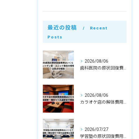
最近の投稿
Recent
Posts
2026/08/06
歯科医院の原状回復費用はいくら？レントゲン室・ユニット撤去の相場と注意点を解説
2026/08/06
カラオケ店の解体費用相場はいくら？個室数・機材リース返却まで解説
2026/07/27
学習塾の原状回復費用はいくら？教室数・間仕切りで変わる相場と注意点