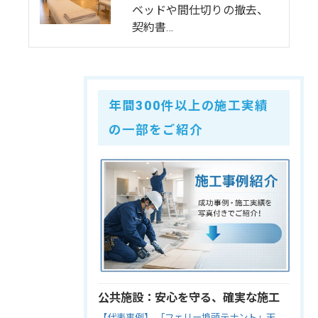
ベッドや間仕切りの撤去、
契約書…
年間300件以上の施工実績
の一部をご紹介
公共施設：安心を守る、確実な施工
【代表事例】 「フェリー埠頭テナント」天