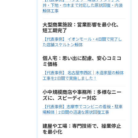
井・下地・巾木まで対応した原状回復・内装
解体工事
大型商業施設：営業影響を最小化、
短工期完了
【代表事例】 イオンモール・4日間で完了し
た店舗スケルトン解体
個人宅：思い出に配慮、安心コミコ
ミ価格
【代表事例】 名古屋市西区｜木造家屋の解体
工事を2日間で実施しました！
小中規模商店や事務所：多様なニー
ズに、スピーディー対応
【代表事例】志摩市でコンビニの看板・駐車
場解体｜2日間の迅速な原状回復工事
建屋や工場：専門技術で、操業停止
を最小化