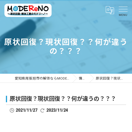
原状回復？現状回復？？何が違う
の？？？
愛知県尾張旭市の解体ならMODEReNO ～原状回復・解体工事のモドリーノ～
情報ブログ
原状回復？現状回復？？何が違うの？？？
原状回復？現状回復？？何が違うの？？？
2021/11/27
2023/11/24