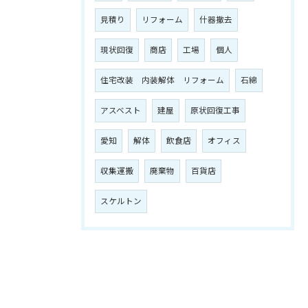
見積り
リフォーム
什器撤去
現状回復
商店
工場
個人
住宅改装 内装解体 リフォーム
石綿
アスベスト
建屋
原状回復工事
愛知
解体
飲食店
オフィス
収集運搬
廃棄物
百貨店
スケルトン