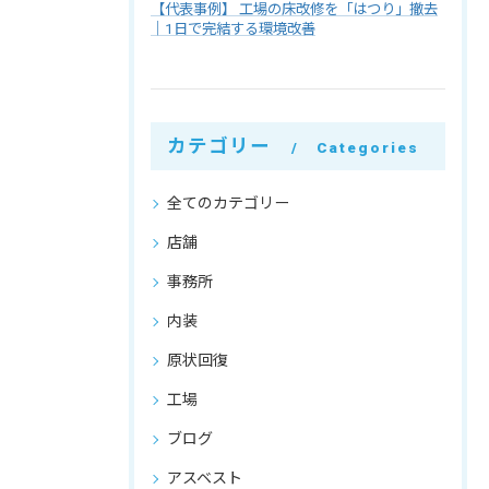
【代表事例】 工場の床改修を「はつり」撤去
｜1日で完結する環境改善
カテゴリー
Categories
全てのカテゴリー
店舗
事務所
内装
原状回復
工場
ブログ
アスベスト