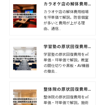
カラオケ店の解体費用相場はいくら？個室数・機材リース返却まで解説
カラオケ店の解体費用相場
を坪単価で解説。防音個室
が多いと費用が上がる理
由、通信…
学習塾の原状回復費用はいくら？教室数・間仕切りで変わる相場と注意点
学習塾の原状回復費用を㎡
単価・坪単価で解説。教室
の間仕切りや黒板・AV機器
の撤去…
整体院の原状回復費用はいくら？坪単価・㎡単価と業態特有の注意点を解説
整体院の原状回復費用を㎡
単価・坪単価で解説。施術