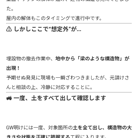
た。
屋内の解体もこのタイミングで進行中です。
⚠ しかしここで“想定外”が…
埋設物の撤去作業中、
地中から「梁のような構造物」が
出現！
予期せぬ発見に現場も一瞬ざわつきましたが、元請けさ
んと相談の上、冷静に対応することに。
🚜 一度、土をすべて出して確認します
GW明けには一度、対象箇所の
土を全て出し、構造物の大
きさや状態を正確に把握する
工程に入ります。