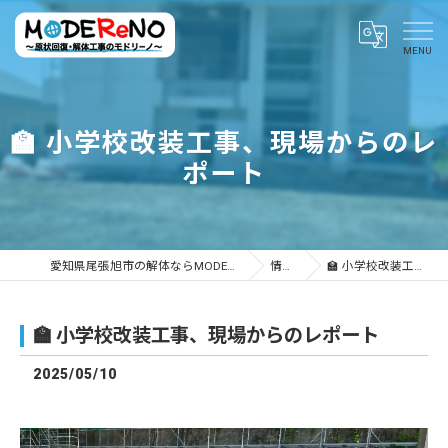
🏫 小学校改装工事、現場からのレ
ポート
愛知県尾張旭市の解体ならMODEReNO ～原状回復・解体工事のモドリーノ～
情報ブログ
🏫 小学校改装工事、現場からのレポート
🏫 小学校改装工事、現場からのレポート
2025/05/10