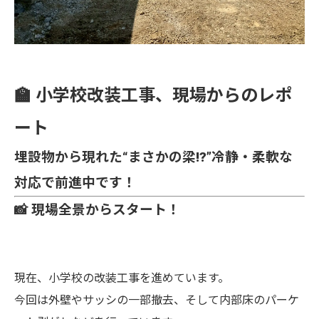
🏫 小学校改装工事、現場からのレポ
ート
埋設物から現れた“まさかの梁!?”冷静・柔軟な
対応で前進中です！
📸 現場全景からスタート！
現在、小学校の改装工事を進めています。
今回は外壁やサッシの一部撤去、そして内部床のパーケ