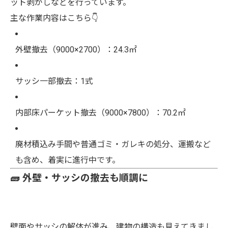
ット剥がしなどを行っています。
主な作業内容はこちら👇
外壁撤去（9000×2700）：24.3㎡
サッシ一部撤去：1式
内部床パーケット撤去（9000×7800）：70.2㎡
廃材積込み手間や普通ゴミ・ガレキの処分、運搬など
も含め、着実に進行中です。
🧱 外壁・サッシの撤去も順調に
壁面やサッシの解体が進み、建物の構造も見えてきまし