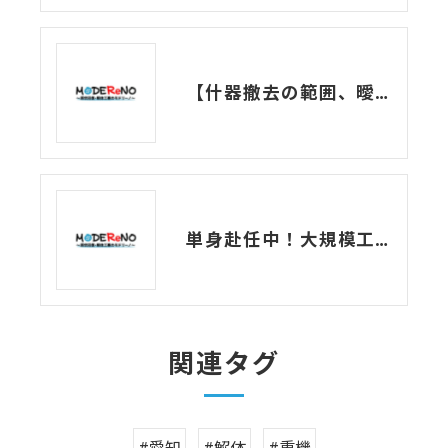
【什器撤去の範囲、曖昧になっていませんか？】原状回復との違いと、責任の境界をQ&Aでスッキリ解説！
単身赴任中！大規模工場解体の現場からお届けする現場日記
関連タグ