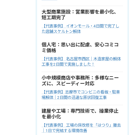
大型商業施設：営業影響を最小化、
短工期完了
【代表事例】 イオンモール・4日間で完了し
た店舗スケルトン解体
個人宅：思い出に配慮、安心コミコ
ミ価格
【代表事例】 名古屋市西区｜木造家屋の解体
工事を2日間で実施しました！
小中規模商店や事務所：多様なニー
ズに、スピーディー対応
【代表事例】志摩市でコンビニの看板・駐車
場解体｜2日間の迅速な原状回復工事
建屋や工場：専門技術で、操業停止
を最小化
【代表事例】 工場の床改修を「はつり」撤去
｜1日で完結する環境改善