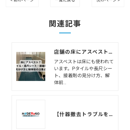
関連記事
店舗の床にアスベスト？ビニル床タイル（Pタイル）・長尺シート（ビニル床シート）・接着剤の見分け方と解体前の注意点
アスベストは床にも使われて
います。Pタイルや長尺シー
ト、接着剤の見分け方、解
体前…
【什器撤去トラブルを未然に防ぐ！】貸主とのやり取りで確認すべき契約書チェックポイントをQ&Aで解説