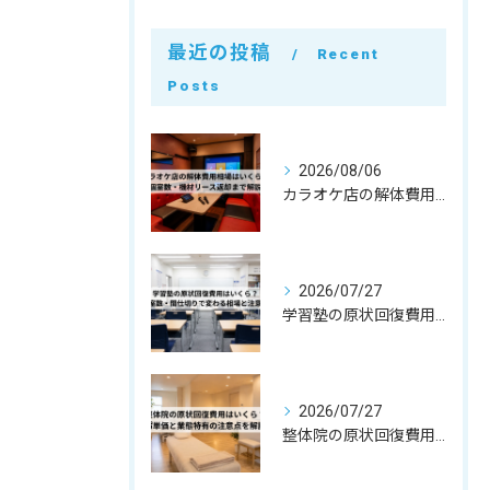
最近の投稿
Recent
Posts
2026/08/06
カラオケ店の解体費用相場はいくら？個室数・機材リース返却まで解説
2026/07/27
学習塾の原状回復費用はいくら？教室数・間仕切りで変わる相場と注意点
2026/07/27
整体院の原状回復費用はいくら？坪単価・㎡単価と業態特有の注意点を解説