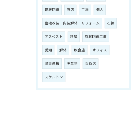
現状回復
商店
工場
個人
住宅改装 内装解体 リフォーム
石綿
アスベスト
建屋
原状回復工事
愛知
解体
飲食店
オフィス
収集運搬
廃棄物
百貨店
スケルトン