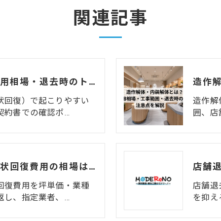
関連記事
居抜き解体とは？費用相場・退去時のトラブル・注意点をわかりやすく解説
状回復）で起こりやすい
造作解
契約書での確認ポ…
囲、店
店舗・オフィスの原状回復費用の相場はいくら？坪単価・業種別の内訳と費用を抑えるコツを徹底解説【2026年版】
回復費用を坪単価・業種
店舗退
返し、指定業者、…
を抑え