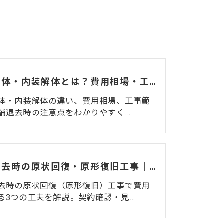
造作解体・内装解体とは？費用相場・工事範囲・退去時の注意点を解説
体・内装解体の違い、費用相場、工事範
舗退去時の注意点をわかりやすく…
店舗退去時の原状回復・原形復旧工事｜費用を抑えるための3つの工夫
去時の原状回復（原形復旧）工事で費用
る3つの工夫を解説。契約確認・見…