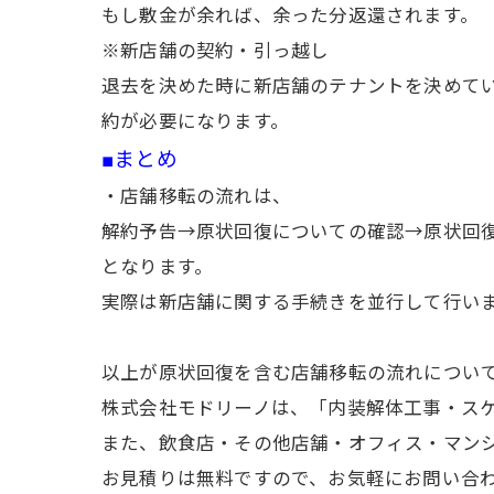
もし敷金が余れば、余った分返還されます。
※新店舗の契約・引っ越し
退去を決めた時に新店舗のテナントを決めて
約が必要になります。
■まとめ
・店舗移転の流れは、
解約予告→原状回復についての確認→原状回
となります。
実際は新店舗に関する手続きを並行して行い
以上が原状回復を含む店舗移転の流れについ
株式会社モドリーノは、「内装解体工事・スケ
また、飲食店・その他店舗・オフィス・マン
お見積りは無料ですので、お気軽にお問い合