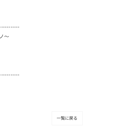
-----------
ーノ～
-----------
一覧に戻る