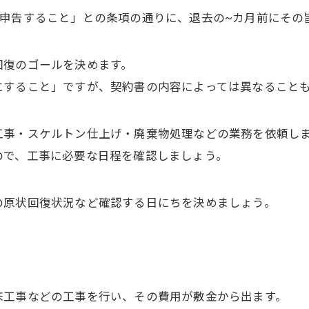
を申告すること」との条項の通りに、退去の~カ月前にその
回復のゴールを決めます。
にすること」ですが、契約書の内容によっては異なること
工事・スケルトン仕上げ・廃棄物処理などの業務を依頼し
ので、工事に必要な日程を確認しましょう。
の原状回復状況など確認する日にちを決めましょう。
。
床工事などの工事を行い、その費用が敷金から出ます。