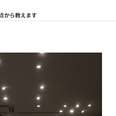
住宅解体
点から教えます