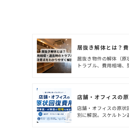
居抜き物件の解体（原
トラブル、費用相場、
店舗・オフィスの原状
別に解説。スケルトン