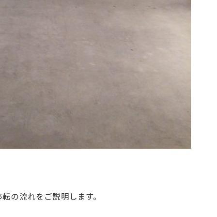
」
移転の流れをご説明します。