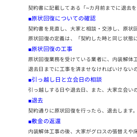
契約書に記載してある「~カ月前までに退去
■原状回復についての確認
契約書を見直し、大家と相談・交渉し、原状
原状回復の定義は、「契約した時と同じ状態
■原状回復の工事
原状回復業務を受けている業者に、内装解体
退去日までに工事を済ませなければいけない
■引っ越し日と立会日の相談
引っ越しする日や退去日、また、大家立会い
■退去
契約通りに原状回復を行ったら、退去します
■敷金の返還
内装解体工事の後、大家がグロスの張替えや