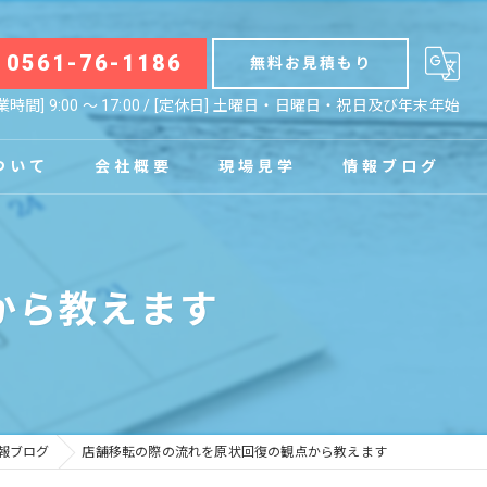
0561-76-1186
無料お見積もり
業時間] 9:00 〜 17:00 / [定休日] 土曜日・日曜日・祝日及び年末年始
ついて
会社概要
現場見学
情報ブログ
拠点
お知らせ
から教えます
コラム
報ブログ
店舗移転の際の流れを原状回復の観点から教えます