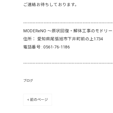
ご連絡お待ちしております。
---------------------------------------------------------
MODEReNO ～原状回復・解体工事のモドリ
住所：
愛知県尾張旭市下井町前の上1734
電話番号 :
0561-76-1186
---------------------------------------------------------
ブログ
< 前のページ