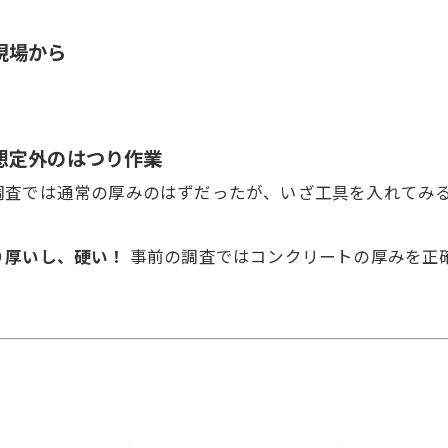
現場から
想定外のはつり作業
調査では通常の厚みのはずだったが、いざ工具を入れてみる
り厚いし、硬い！
事前の調査ではコンクリートの厚みを正