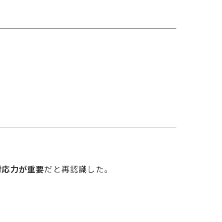
対応力が重要
だと再認識した。