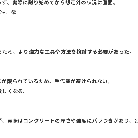
らず、
実際に削り始めてから想定外の状況に直面
。
も…😨
るため、
より強力な工具や方法を検討する必要があった
。
スが限られているため、手作業が避けられない。
激しくなる
。
が、実際は
コンクリートの厚さや強度にバラつき
があり、