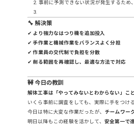
事前に予測できない状況が発生するため
🔧 解決策
✔
より強力なはつり機を追加投入
✔
手作業と機械作業をバランスよく分担
✔
作業員の交代制で負担を分散
✔
削る範囲を再確認し、最適な方法で対応
🚧 今日の教訓
解体工事は「やってみないとわからない」こ
いくら事前に調査をしても、実際に手をつけ
今日は特に大変な作業だったが、
チームワー
明日以降もこの経験を活かして、
安全第一で進