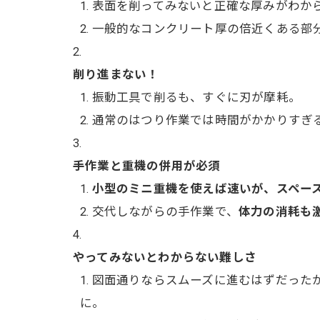
表面を削ってみないと正確な厚みがわか
一般的なコンクリート厚の倍近くある部分
削り進まない！
振動工具で削るも、すぐに刃が摩耗。
通常のはつり作業では時間がかかりすぎ
手作業と重機の併用が必須
小型のミニ重機を使えば速いが、スペー
交代しながらの手作業で、
体力の消耗も
やってみないとわからない難しさ
図面通りならスムーズに進むはずだった
に。