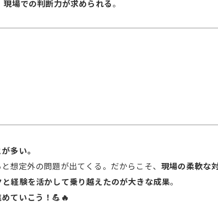
、
現場での判断力が求められる
。
とが多い。
ると想定外の問題が出てくる。だからこそ、
現場の柔軟な
クと経験を活かして乗り越えたのが大きな成果
。
めていこう！💪🔥