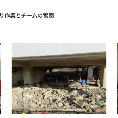
住宅解体
つり作業とチームの奮闘