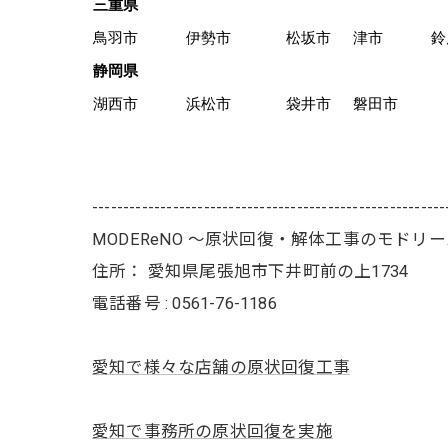
三重県
鳥羽市
伊勢市
松坂市
津市
鈴
静岡県
湖西市
浜松市
袋井市
磐田市
---------------------------------------------------------
MODEReNO ～原状回復・解体工事のモドリ
住所：
愛知県尾張旭市下井町前の上1734
電話番号 :
0561-76-1186
愛知で様々な店舗の原状回復工事
愛知で事務所の原状回復を実施