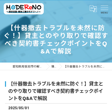
【什器撤去トラブルを未然に防
ぐ！】貸主とのやり取りで確認す
べき契約書チェックポイントをQ
&Aで解説
愛知県尾張旭市の解体ならMODEReNO ～原状回復・解体工事のモドリーノ～
情報ブログ
【什器撤去トラブルを未然に防ぐ！】貸主とのやり取りで確認すべき契約書チェックポイントをQ&Aで解説
【什器撤去トラブルを未然に防ぐ！】貸主と
のやり取りで確認すべき契約書チェックポイ
ントをQ&Aで解説
2025/05/01