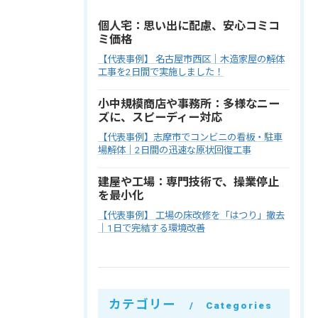
個人宅：思い出に配慮、安心コミコ
ミ価格
【代表事例】 名古屋市西区｜木造家屋の解体
工事を2日間で実施しました！
小中規模商店や事務所：多様なニー
ズに、スピーディー対応
【代表事例】志摩市でコンビニの看板・駐車
場解体｜2日間の迅速な原状回復工事
建屋や工場：専門技術で、操業停止
を最小化
【代表事例】 工場の床改修を「はつり」撤去
｜1日で完結する環境改善
カテゴリー
Categories