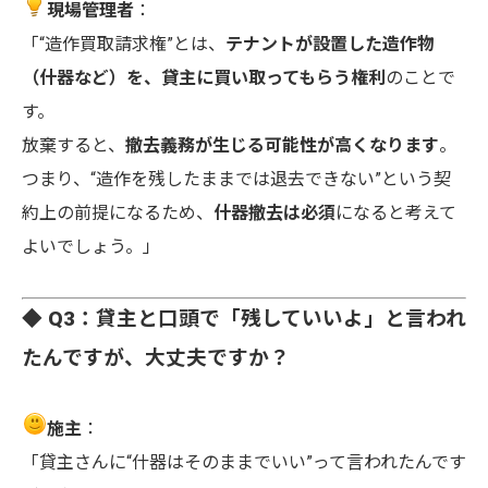
現場管理者
：
「“造作買取請求権”とは、
テナントが設置した造作物
（什器など）を、貸主に買い取ってもらう権利
のことで
す。
放棄すると、
撤去義務が生じる可能性が高くなります
。
つまり、“造作を残したままでは退去できない”という契
約上の前提になるため、
什器撤去は必須
になると考えて
よいでしょう。」
◆ Q3：貸主と口頭で「残していいよ」と言われ
たんですが、大丈夫ですか？
施主
：
「貸主さんに“什器はそのままでいい”って言われたんです