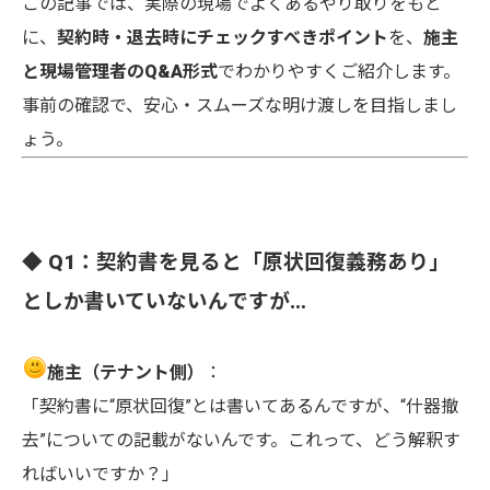
この記事では、実際の現場でよくあるやり取りをもと
に、
契約時・退去時にチェックすべきポイント
を、
施主
と現場管理者のQ&A形式
でわかりやすくご紹介します。
事前の確認で、安心・スムーズな明け渡しを目指しまし
ょう。
◆ Q1：契約書を見ると「原状回復義務あり」
としか書いていないんですが…
施主（テナント側）
：
「契約書に“原状回復”とは書いてあるんですが、“什器撤
去”についての記載がないんです。これって、どう解釈す
ればいいですか？」