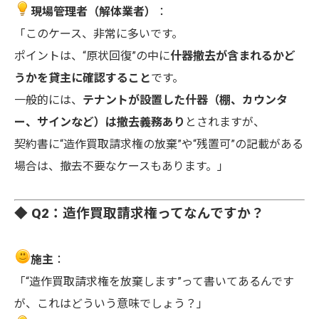
現場管理者（解体業者）
：
「このケース、非常に多いです。
ポイントは、“原状回復”の中に
什器撤去が含まれるかど
うかを貸主に確認すること
です。
一般的には、
テナントが設置した什器（棚、カウンタ
ー、サインなど）は撤去義務あり
とされますが、
契約書に“造作買取請求権の放棄”や“残置可”の記載がある
場合は、撤去不要なケースもあります。」
◆ Q2：造作買取請求権ってなんですか？
施主
：
「“造作買取請求権を放棄します”って書いてあるんです
が、これはどういう意味でしょう？」