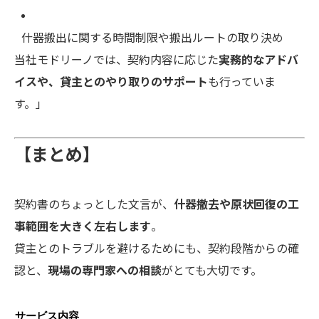
什器搬出に関する時間制限や搬出ルートの取り決め
当社モドリーノでは、契約内容に応じた
実務的なアドバ
イスや、貸主とのやり取りのサポート
も行っていま
す。」
【まとめ】
契約書のちょっとした文言が、
什器撤去や原状回復の工
事範囲を大きく左右します
。
貸主とのトラブルを避けるためにも、契約段階からの確
認と、
現場の専門家への相談
がとても大切です。
サービス内容