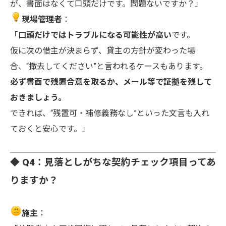
が、書面はなくて口頭だけです。問題ないですか？」
現場管理者
：
「
口頭だけではトラブルになる可能性が高い
です。
仮に次の借主が決まらず、貸主の方針が変わった場
合、“撤去してください”と言われるケースもあります。
必ず書面で残置合意を取るか、メール等で証拠を残して
おきましょう。
できれば、“残置可・補修義務なし”といった文言も入れ
ておくと安心です。」
◆ Q4：見落としがちな契約チェック項目ってあ
りますか？
施主
：