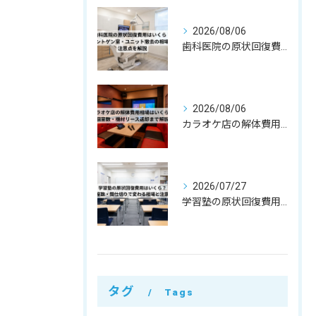
2026/08/06
歯科医院の原状回復費用はいくら？レントゲン室・ユニット撤去の相場と注意点を解説
2026/08/06
カラオケ店の解体費用相場はいくら？個室数・機材リース返却まで解説
2026/07/27
学習塾の原状回復費用はいくら？教室数・間仕切りで変わる相場と注意点
タグ
Tags