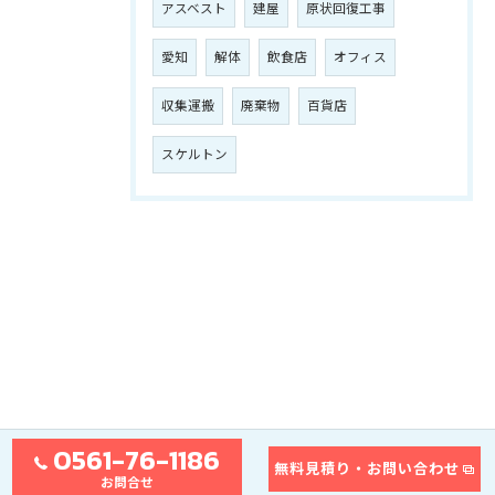
アスベスト
建屋
原状回復工事
愛知
解体
飲食店
オフィス
収集運搬
廃棄物
百貨店
スケルトン
0561-76-1186
無料見積り・お問い合わせ
お問合せ