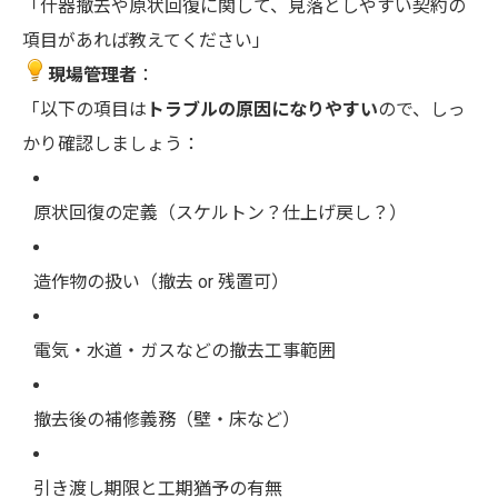
「什器撤去や原状回復に関して、見落としやすい契約の
項目があれば教えてください」
現場管理者
：
「以下の項目は
トラブルの原因になりやすい
ので、しっ
かり確認しましょう：
原状回復の定義（スケルトン？仕上げ戻し？）
造作物の扱い（撤去 or 残置可）
電気・水道・ガスなどの撤去工事範囲
撤去後の補修義務（壁・床など）
引き渡し期限と工期猶予の有無