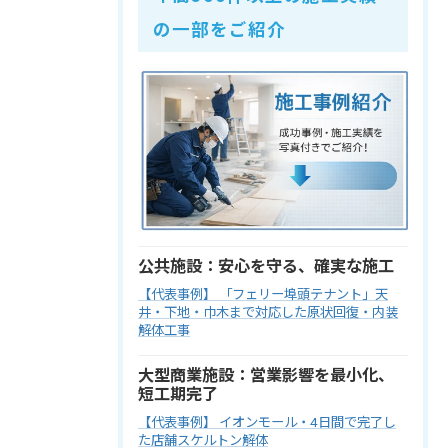
の一部をご紹介
公共施設：安心を守る、確実な施工
【代表事例】 「フェリー埠頭テナント」天
井・下地・巾木まで対応した原状回復・内装
解体工事
大型商業施設：営業影響を最小化、
短工期完了
【代表事例】 イオンモール・4日間で完了し
た店舗スケルトン解体