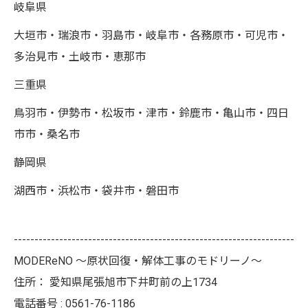
岐阜県
大垣市・瑞浪市・羽島市・岐阜市・各務原市・可児市・
多治見市・土岐市・恵那市
三重県
鳥羽市・伊勢市・松坂市・津市・鈴鹿市・亀山市・四日
市市・桑名市
静岡県
湖西市・浜松市・袋井市・磐田市
--------------------------------------------------------------------
MODEReNO ～原状回復・解体工事のモドリーノ～
住所：
愛知県尾張旭市下井町前の上1734
電話番号 :
0561-76-1186