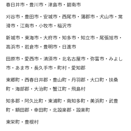
春日井市・豊川市・津島市・碧南市
刈谷市・豊田市・安城市・西尾市・蒲郡市・犬山市・常
滑市・江南市・小牧市・稲沢市
新城市・東海市・大府市・知多市・知立市・尾張旭市・
高浜市・岩倉市・豊明市・日進市
田原市・愛西市・清須市・北名古屋市・弥富市・みよし
市・あま市・長久手市・町村・愛知郡
東郷町・西春日井郡・豊山町・丹羽郡・大口町・扶桑
町・海部郡・大治町・蟹江町・飛島村
知多郡・阿久比町・東浦町・南知多町・美浜町・武豊
町・額田郡・幸田町・北設楽郡・設楽町
東栄町・豊根村