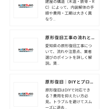
建屋の構造（木造・鉄骨・R
C）によって、内装解体の手
順や費用・工期は大きく異
なり…
原形復旧工事の流れと注意点
愛知県の原形復旧工事につ
いて、流れや注意点、業者
選びのポイントを詳しく解
説。賃…
原形復旧｜DIYとプロの違い
原形復旧はDIYで対応でき
る？費用を抑えたい方必
見。トラブルを避けてスム
ーズに退去…