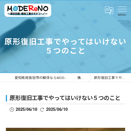
原形復旧工事でやってはいけない
５つのこと
愛知県尾張旭市の解体ならMODEReNO ～原状回復・解体工事のモドリーノ～
情報ブログ
原形復旧工事でやってはいけない５つのこと
原形復旧工事でやってはいけない５つのこと
2025/06/10
2025/06/10