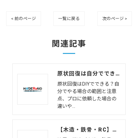
< 前のページ
一覧に戻る
次のページ >
関連記事
原状回復は自分でできる？DIYとプロの違いとリスク解説
原状回復はDIYでできる？自
分でやる場合の範囲と注意
点、プロに依頼した場合の
違いや…
【木造・鉄骨・RC】建屋の構造でここまで違う！内装解体の進め方と注意点