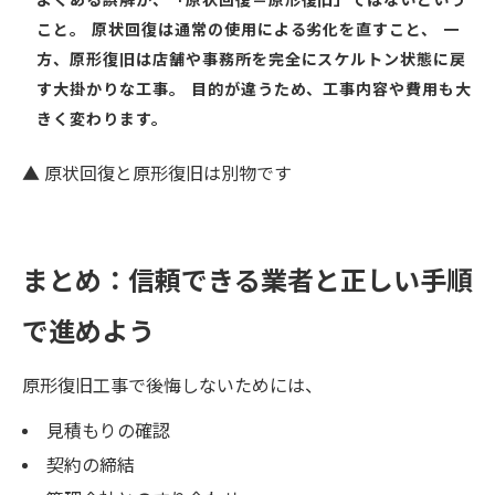
よくある誤解が、「原状回復＝原形復旧」ではないという
こと。 原状回復は通常の使用による劣化を直すこと、 一
方、原形復旧は店舗や事務所を完全にスケルトン状態に戻
す大掛かりな工事。 目的が違うため、工事内容や費用も大
きく変わります。
▲ 原状回復と原形復旧は別物です
まとめ：信頼できる業者と正しい手順
で進めよう
原形復旧工事で後悔しないためには、
見積もりの確認
契約の締結