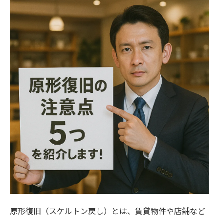
原形復旧（スケルトン戻し）とは、賃貸物件や店舗など