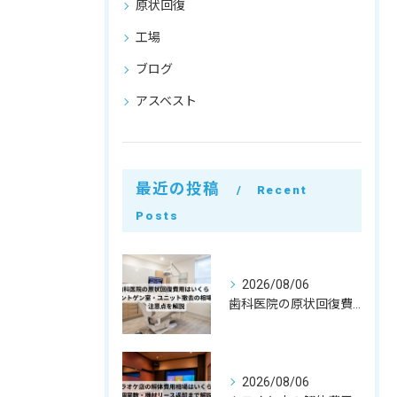
原状回復
工場
ブログ
アスベスト
最近の投稿
Recent
Posts
2026/08/06
歯科医院の原状回復費用はいくら？レントゲン室・ユニット撤去の相場と注意点を解説
2026/08/06