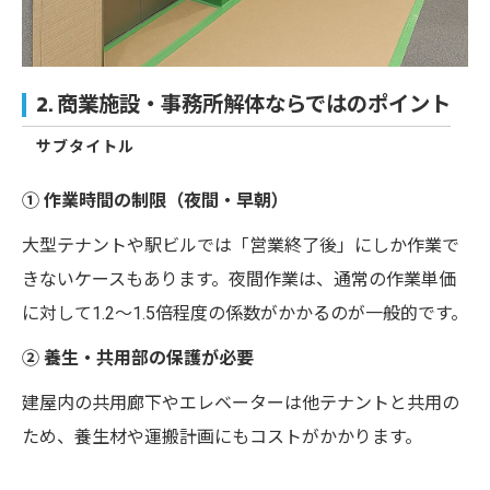
2. 商業施設・事務所解体ならではのポイント
サブタイトル
① 作業時間の制限（夜間・早朝）
大型テナントや駅ビルでは「営業終了後」にしか作業で
きないケースもあります。夜間作業は、通常の作業単価
に対して1.2～1.5倍程度の係数がかかるのが一般的です。
② 養生・共用部の保護が必要
建屋内の共用廊下やエレベーターは他テナントと共用の
ため、養生材や運搬計画にもコストがかかります。