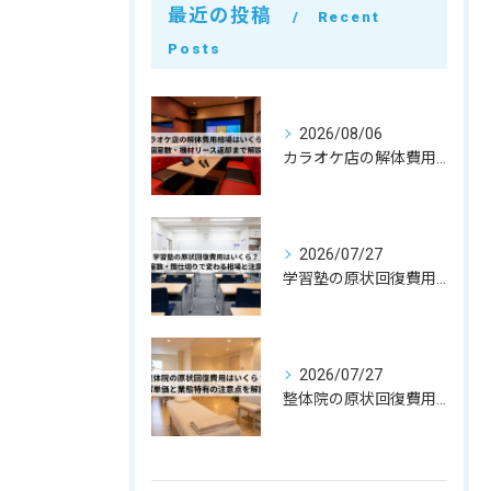
最近の投稿
Recent
Posts
2026/08/06
カラオケ店の解体費用相場はいくら？個室数・機材リース返却まで解説
2026/07/27
学習塾の原状回復費用はいくら？教室数・間仕切りで変わる相場と注意点
2026/07/27
整体院の原状回復費用はいくら？坪単価・㎡単価と業態特有の注意点を解説