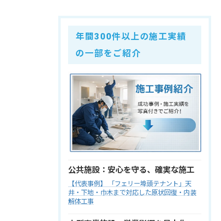
年間300件以上の施工実績
の一部をご紹介
公共施設：安心を守る、確実な施工
【代表事例】 「フェリー埠頭テナント」天
井・下地・巾木まで対応した原状回復・内装
解体工事