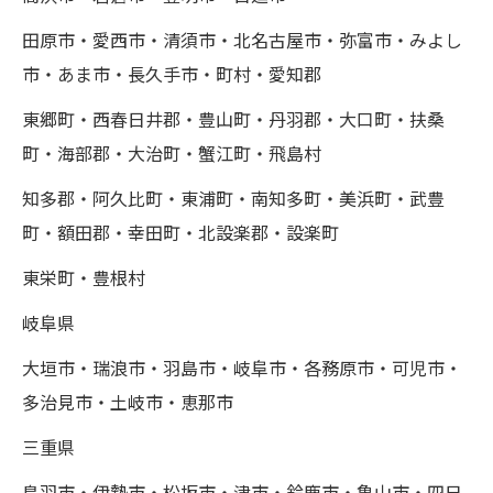
田原市・愛西市・清須市・北名古屋市・弥富市・みよし
市・あま市・長久手市・町村・愛知郡
東郷町・西春日井郡・豊山町・丹羽郡・大口町・扶桑
町・海部郡・大治町・蟹江町・飛島村
知多郡・阿久比町・東浦町・南知多町・美浜町・武豊
町・額田郡・幸田町・北設楽郡・設楽町
東栄町・豊根村
岐阜県
大垣市・瑞浪市・羽島市・岐阜市・各務原市・可児市・
多治見市・土岐市・恵那市
三重県