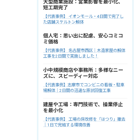
大型商業施設：営業影響を最小化、
短工期完了
【代表事例】 イオンモール・4日間で完了し
た店舗スケルトン解体
個人宅：思い出に配慮、安心コミコ
ミ価格
【代表事例】 名古屋市西区｜木造家屋の解体
工事を2日間で実施しました！
小中規模商店や事務所：多様なニー
ズに、スピーディー対応
【代表事例】志摩市でコンビニの看板・駐車
場解体｜2日間の迅速な原状回復工事
建屋や工場：専門技術で、操業停止
を最小化
【代表事例】 工場の床改修を「はつり」撤去
｜1日で完結する環境改善