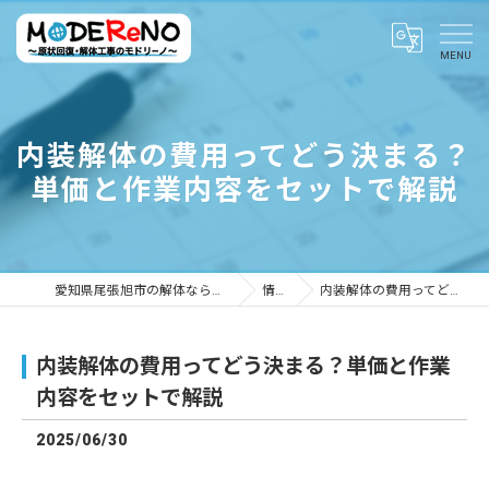
内装解体の費用ってどう決まる？
単価と作業内容をセットで解説
愛知県尾張旭市の解体ならMODEReNO ～原状回復・解体工事のモドリーノ～
情報ブログ
内装解体の費用ってどう決まる？単価と作業内容をセットで解説
内装解体の費用ってどう決まる？単価と作業
内容をセットで解説
2025/06/30