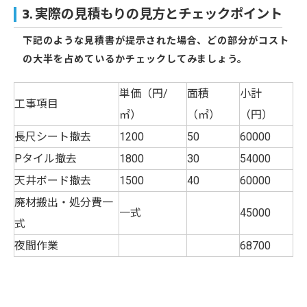
3. 実際の見積もりの見方とチェックポイント
下記のような見積書が提示された場合、どの部分がコスト
の大半を占めているかチェックしてみましょう。
単価（円/
面積
小計
工事項目
㎡）
（㎡）
（円）
長尺シート撤去
1200
50
60000
Pタイル撤去
1800
30
54000
天井ボード撤去
1500
40
60000
廃材搬出・処分費一
一式
45000
式
夜間作業
68700