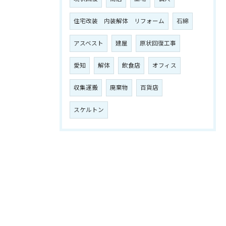
住宅改装 内装解体 リフォーム
石綿
アスベスト
建屋
原状回復工事
愛知
解体
飲食店
オフィス
収集運搬
廃棄物
百貨店
スケルトン