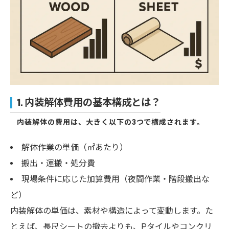
1. 内装解体費用の基本構成とは？
内装解体の費用は、大きく以下の3つで構成されます。
解体作業の単価（㎡あたり）
搬出・運搬・処分費
現場条件に応じた加算費用（夜間作業・階段搬出な
ど）
内装解体の単価は、素材や構造によって変動します。た
とえば、長尺シートの撤去よりも、Pタイルやコンクリ