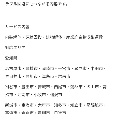
ラブル回避にもつながる内容です。
サービス内容
内装解体・原状回復・建物解体・産業廃棄物収集運搬
対応エリア
愛知県
名古屋市・豊橋市・岡崎市・一宮市・瀬戸市・半田市・
春日井市・豊川市・津島市・碧南市
刈谷市・豊田市・安城市・西尾市・蒲郡市・犬山市・常
滑市・江南市・小牧市・稲沢市
新城市・東海市・大府市・知多市・知立市・尾張旭市・
高浜市・岩倉市・豊明市・日進市