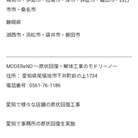
鳥羽市・伊勢市・松坂市・津市・鈴鹿市・亀山市・四日
市市・桑名市
静岡県
湖西市・浜松市・袋井市・磐田市
--------------------------------------------------------------------
MODEReNO ～原状回復・解体工事のモドリーノ～
住所：
愛知県尾張旭市下井町前の上1734
電話番号 :
0561-76-1186
愛知で様々な店舗の原状回復工事
愛知で事務所の原状回復を実施