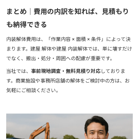
まとめ｜費用の内訳を知れば、見積もり
も納得できる
内装解体費用は、「作業内容 × 面積 × 条件」によって決
まります。建屋 解体や建屋 内装解体では、単に壊すだけ
でなく、搬出・処分・周囲への配慮が重要です。
当社では、
事前現地調査・無料見積り対応
しておりま
す。商業施設や事務所店舗の解体をご検討中の方は、お
気軽にご相談ください。