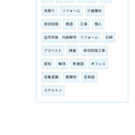
見積り
リフォーム
什器撤去
現状回復
商店
工場
個人
住宅改装 内装解体 リフォーム
石綿
アスベスト
建屋
原状回復工事
愛知
解体
飲食店
オフィス
収集運搬
廃棄物
百貨店
スケルトン