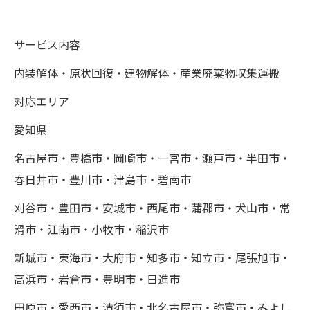
サービス内容
内装解体・原状回復・建物解体・産業廃棄物収集運搬
対応エリア
愛知県
名古屋市・豊橋市・岡崎市・一宮市・瀬戸市・半田市・
春日井市・豊川市・津島市・碧南市
刈谷市・豊田市・安城市・西尾市・蒲郡市・犬山市・常
滑市・江南市・小牧市・稲沢市
新城市・東海市・大府市・知多市・知立市・尾張旭市・
高浜市・岩倉市・豊明市・日進市
田原市・愛西市・清須市・北名古屋市・弥富市・みよし