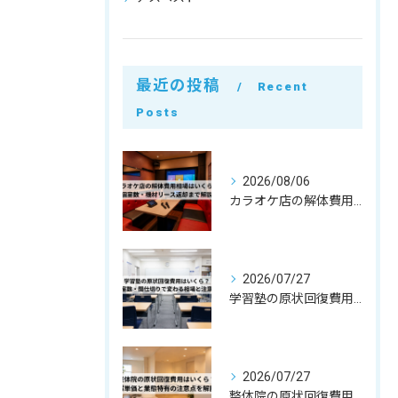
最近の投稿
Recent
Posts
2026/08/06
カラオケ店の解体費用相場はいくら？個室数・機材リース返却まで解説
2026/07/27
学習塾の原状回復費用はいくら？教室数・間仕切りで変わる相場と注意点
2026/07/27
整体院の原状回復費用はいくら？坪単価・㎡単価と業態特有の注意点を解説