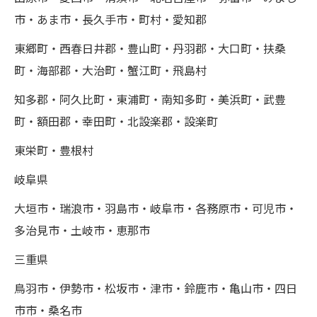
市・あま市・長久手市・町村・愛知郡
東郷町・西春日井郡・豊山町・丹羽郡・大口町・扶桑
町・海部郡・大治町・蟹江町・飛島村
知多郡・阿久比町・東浦町・南知多町・美浜町・武豊
町・額田郡・幸田町・北設楽郡・設楽町
東栄町・豊根村
岐阜県
大垣市・瑞浪市・羽島市・岐阜市・各務原市・可児市・
多治見市・土岐市・恵那市
三重県
鳥羽市・伊勢市・松坂市・津市・鈴鹿市・亀山市・四日
市市・桑名市