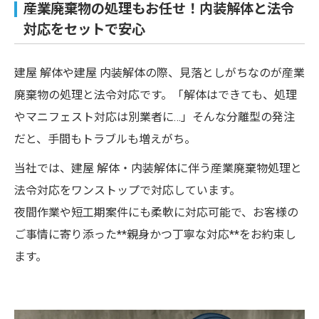
産業廃棄物の処理もお任せ！内装解体と法令
対応をセットで安心
建屋 解体や建屋 内装解体の際、見落としがちなのが産業
廃棄物の処理と法令対応です。「解体はできても、処理
やマニフェスト対応は別業者に…」そんな分離型の発注
だと、手間もトラブルも増えがち。
当社では、建屋 解体・内装解体に伴う産業廃棄物処理と
法令対応をワンストップで対応しています。
夜間作業や短工期案件にも柔軟に対応可能で、お客様の
ご事情に寄り添った**親身かつ丁寧な対応**をお約束し
ます。