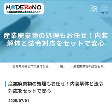
産業廃棄物の処理もお任せ！内装
解体と法令対応をセットで安心
愛知県尾張旭市の解体ならMODEReNO ～原状回復・解体工事のモドリーノ～
情報ブログ
産業廃棄物の処理もお任せ！内装解体と法令対応をセットで安心
産業廃棄物の処理もお任せ！内装解体と法令
対応をセットで安心
2025/07/01