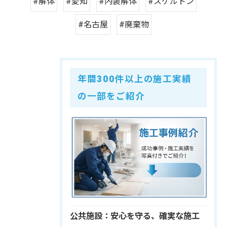
#解体
#愛知
#内装解体
#スケルトン
#名古屋
#廃棄物
年間300件以上の施工実績
の一部をご紹介
公共施設：安心を守る、確実な施工