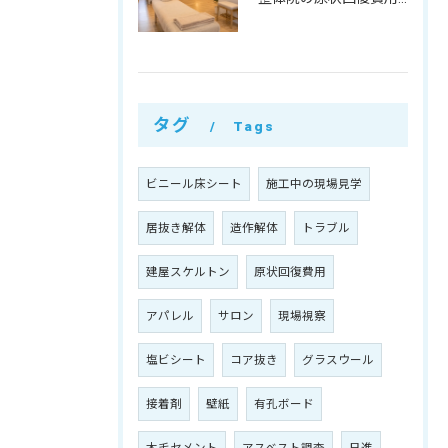
タグ
Tags
ビニール床シート
施工中の現場見学
居抜き解体
造作解体
トラブル
建屋スケルトン
原状回復費用
アパレル
サロン
現場視察
塩ビシート
コア抜き
グラスウール
接着剤
壁紙
有孔ボード