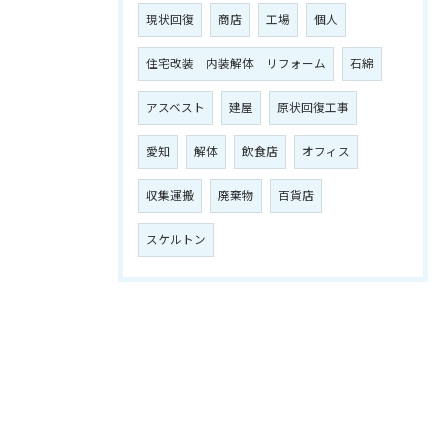
現状回復
商店
工場
個人
住宅改装 内装解体 リフォーム
石綿
アスベスト
建屋
原状回復工事
愛知
解体
飲食店
オフィス
収集運搬
廃棄物
百貨店
スケルトン