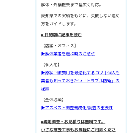
解体・外構撤去まで幅広く対応。
愛知県での実績をもとに、失敗しない進め
方をガイドします。
■ 目的別に記事を読む
【店舗・オフィス】
▶解体業者を選ぶ時の注意点
【個人宅】
▶原状回復費用を最適化するコツ｜個人も
業者も知っておきたい「トラブル防衛」の
秘訣
【全体必須】
▶アスベスト調査義務化/調査の重要性
■現地調査・お見積りは無料です。
小さな撤去工事もお気軽にご相談くださ