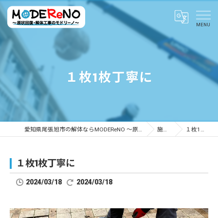
１枚1枚丁寧に
愛知県尾張旭市の解体ならMODEReNO ～原状回復・解体工事のモドリーノ～
施工事例
１枚1枚丁寧に
１枚1枚丁寧に
2024/03/18
2024/03/18