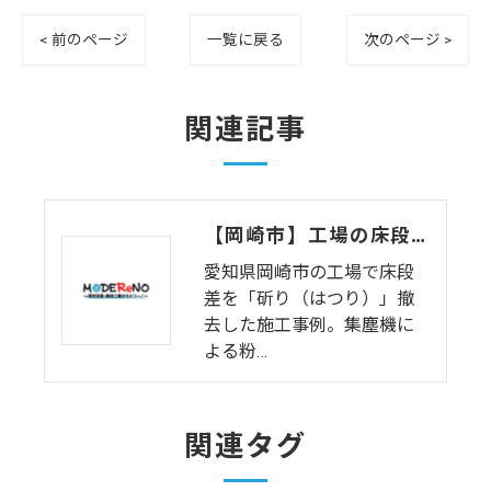
< 前のページ
一覧に戻る
次のページ >
関連記事
【岡崎市】工場の床段差を「斫り（はつり）」撤去｜サッシ解体と1日で完結する環境改善
愛知県岡崎市の工場で床段
差を「斫り（はつり）」撤
去した施工事例。集塵機に
よる粉…
関連タグ