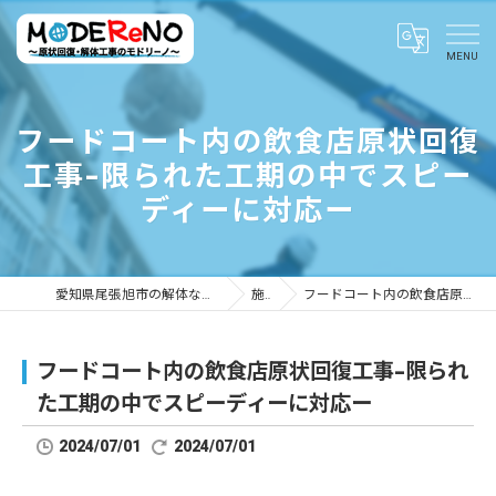
フードコート内の飲食店原状回復
工事-限られた工期の中でスピー
ディーに対応ー
愛知県尾張旭市の解体ならMODEReNO ～原状回復・解体工事のモドリーノ～
施工事例
フードコート内の飲食店原状回復工事-限られた工期の中でスピーディーに対応ー
フードコート内の飲食店原状回復工事-限られ
た工期の中でスピーディーに対応ー
2024/07/01
2024/07/01