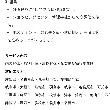
3. 結果
計画通りに2週間で原状回復を完了。
ショッピングセンター管理会社からの高評価を獲
得。
他のテナントへの影響を最小限に抑え、円滑に施工
を進めることができました
サービス内容
内装解体・原状回復・建物解体・産業廃棄物収集運搬
対応エリア
愛知県（名古屋市・尾張旭市など愛知県全域）
岐阜県（大垣市・瑞穂市・羽島市・岐阜市・各務原市・可児市
三重県（鳥羽市・伊勢市・松坂市・津市・鈴鹿市・亀山市・四
静岡県（湖西市・浜松市・袋井市・磐田市）