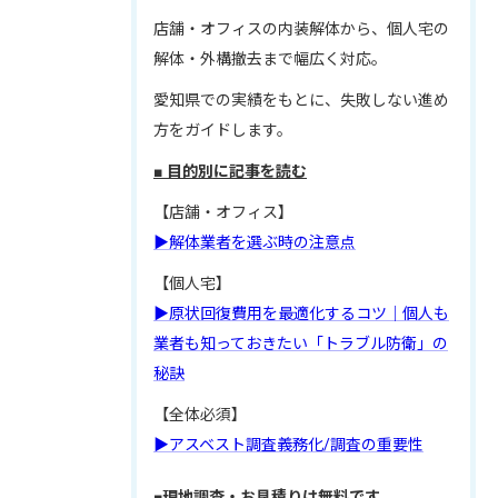
店舗・オフィスの内装解体から、個人宅の
解体・外構撤去まで幅広く対応。
愛知県での実績をもとに、失敗しない進め
方をガイドします。
■ 目的別に記事を読む
【店舗・オフィス】
▶解体業者を選ぶ時の注意点
【個人宅】
▶原状回復費用を最適化するコツ｜個人も
業者も知っておきたい「トラブル防衛」の
秘訣
【全体必須】
▶アスベスト調査義務化/調査の重要性
■現地調査・お見積りは無料です。