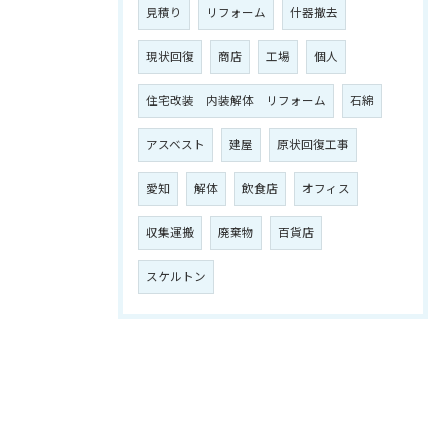
見積り
リフォーム
什器撤去
現状回復
商店
工場
個人
住宅改装 内装解体 リフォーム
石綿
アスベスト
建屋
原状回復工事
愛知
解体
飲食店
オフィス
収集運搬
廃棄物
百貨店
スケルトン