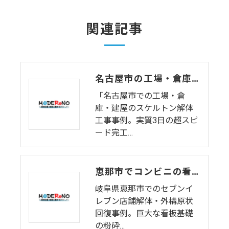
関連記事
名古屋市の工場・倉庫・建屋解体｜実質3日のスピードスケルトン工事と原状回復の費用を抑えるコツ
「名古屋市での工場・倉
庫・建屋のスケルトン解体
工事事例。実質3日の超スピ
ード完工…
恵那市でコンビニの看板・駐車場解体｜2日間の迅速な原状回復工事
岐阜県恵那市でのセブンイ
レブン店舗解体・外構原状
回復事例。巨大な看板基礎
の粉砕…