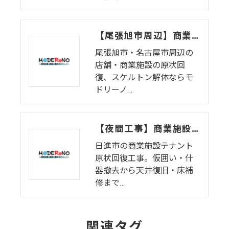
【尾張旭市周辺】商業施設の原状回復・内装解体(前編)仮囲い〜床ハツリ（日進市の実績） | モドリーノ
尾張旭市・名古屋市周辺の
店舗・商業施設の原状回
復、スケルトン解体ならモ
ドリーノ…
【夜間工事】商業施設テナントの原状回復工事｜仮囲い・什器撤去から天井復旧まで一括対応
日進市の商業施設テナント
原状回復工事。仮囲い・什
器撤去から天井復旧・床補
修まで…
関連タグ