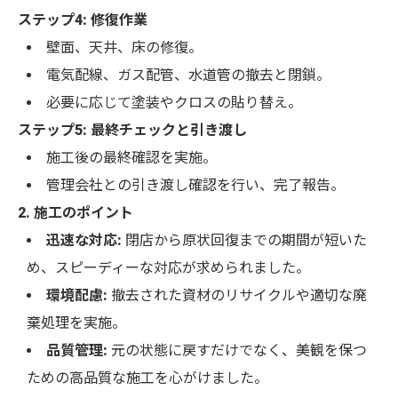
ステップ4: 修復作業
壁面、天井、床の修復。
電気配線、ガス配管、水道管の撤去と閉鎖。
必要に応じて塗装やクロスの貼り替え。
ステップ5: 最終チェックと引き渡し
施工後の最終確認を実施。
管理会社との引き渡し確認を行い、完了報告。
2. 施工のポイント
迅速な対応:
閉店から原状回復までの期間が短いた
め、スピーディーな対応が求められました。
環境配慮:
撤去された資材のリサイクルや適切な廃
棄処理を実施。
品質管理:
元の状態に戻すだけでなく、美観を保つ
ための高品質な施工を心がけました。