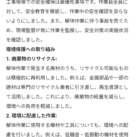
工事現場での安全確保は最優先事項です。作業員全員に
対して、安全教育を徹底し、作業中の安全確認を怠らな
いようにしました。また、解体作業に伴う事故を防ぐた
め、現場監督が常に作業を監視し、安全対策の実施状況
を確認しました。
環境保護への取り組み
1. 廃棄物のリサイクル:
解体作業で発生する廃材のうち、リサイクル可能なもの
は積極的に再利用しました。例えば、金属部品や一部の
建材は専門のリサイクル業者に引き渡し、再生資源とし
て活用しました。これにより、廃棄物の総量を減らし、
環境への負荷を軽減しました。
2. 環境に配慮した作業:
解体作業に使用する機材や工具についても、環境への配
慮を行いました。例えば、低騒音・低振動の機材を使用