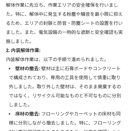
解体作業に先立ち、作業エリアの安全確保を行いまし
た。特に、解体中に発生する粉塵や騒音を最小限に抑え
るため、エリアの封鎖と防音・防塵シートの設置を行い
ました。また、電気設備の一時的な遮断と安全確認も実
施しました。
2. 内装解体作業:
内装解体作業は、以下の手順で進められました。
壁材の撤去:
壁材は主に石膏ボードやコンクリート
で構成されており、専用の工具を使用して慎重に取り
外しました。取り外した壁材は、そのまま廃棄するの
ではなく、リサイクル可能なものと不可なものに分別
しました。
床材の撤去:
フローリングやカーペットの床材も同
様に分別しながら撤去しました。特に、フローリング