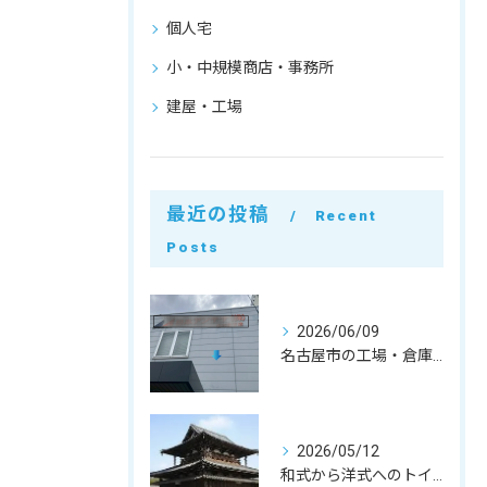
個人宅
小・中規模商店・事務所
建屋・工場
最近の投稿
Recent
Posts
2026/06/09
名古屋市の工場・倉庫・建屋解体｜実質3日のスピードスケルトン工事と原状回復の費用を抑えるコツ
2026/05/12
和式から洋式へのトイレ改修。奈良県法隆寺iセンターでのコア抜き・内装解体事例｜お得意様への特別対応