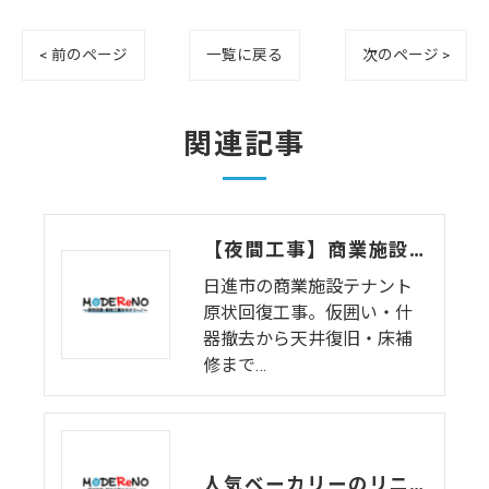
< 前のページ
一覧に戻る
次のページ >
関連記事
【夜間工事】商業施設テナントの原状回復工事｜仮囲い・什器撤去から天井復旧まで一括対応
日進市の商業施設テナント
原状回復工事。仮囲い・什
器撤去から天井復旧・床補
修まで…
人気ベーカリーのリニューアル工事：迅速な内装解体で新たな店舗デザインへ