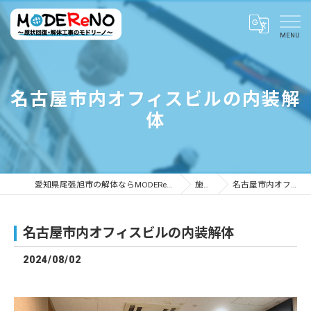
名古屋市内オフィスビルの内装解
体
愛知県尾張旭市の解体ならMODEReNO ～原状回復・解体工事のモドリーノ～
施工事例
名古屋市内オフィスビルの内装解体
名古屋市内オフィスビルの内装解体
2024/08/02