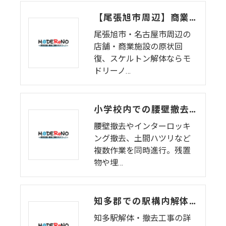
【尾張旭市周辺】商業施設の原状回復・内装解体(前編)仮囲い〜床ハツリ（日進市の実績） | モドリーノ
尾張旭市・名古屋市周辺の
店舗・商業施設の原状回
復、スケルトン解体ならモ
ドリーノ…
小学校内での腰壁撤去・土間ハツリ工事（愛知県瀬戸市）
腰壁撤去やインターロッキ
ング撤去、土間ハツリなど
複数作業を同時進行。残置
物や埋…
知多郡での駅構内解体工事 – 安全・迅速な施工事例
知多駅解体・撤去工事の詳