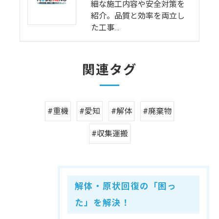
細な施工内容や安全対策を
紹介。品質と効率を両立し
た工事…
関連タグ
#重機
#愛知
#解体
#廃棄物
#収集運搬
解体・原状回復の「困っ
た」を解決！