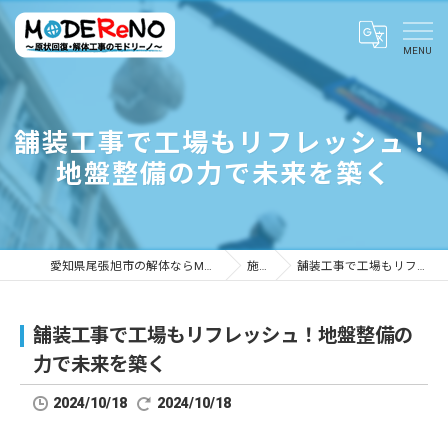
舗装工事で工場もリフレッシュ！
地盤整備の力で未来を築く
愛知県尾張旭市の解体ならMODEReNO ～原状回復・解体工事のモドリーノ～
施工事例
舗装工事で工場もリフレッシュ！地盤整備の力で未来を築く
舗装工事で工場もリフレッシュ！地盤整備の
力で未来を築く
2024/10/18
2024/10/18