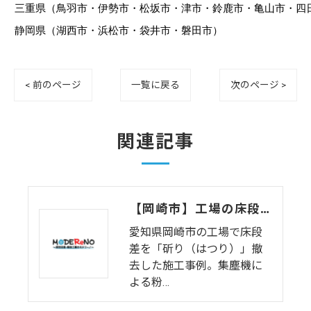
三重県（鳥羽市・伊勢市・松坂市・津市・鈴鹿市・亀山市・四
静岡県（湖西市・浜松市・袋井市・磐田市）
< 前のページ
一覧に戻る
次のページ >
関連記事
【岡崎市】工場の床段差を「斫り（はつり）」撤去｜サッシ解体と1日で完結する環境改善
愛知県岡崎市の工場で床段
差を「斫り（はつり）」撤
去した施工事例。集塵機に
よる粉…