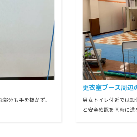
更衣室ブース周辺
な部分も手を抜かず、
男女トイレ付近では設
と安全確認を同時に進