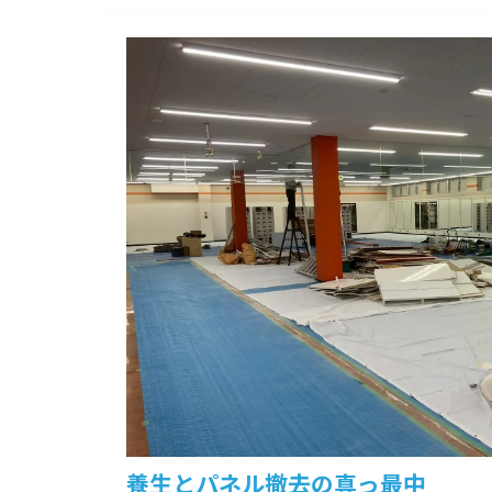
養生とパネル撤去の真っ最中