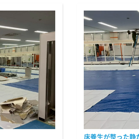
床養生が整った静