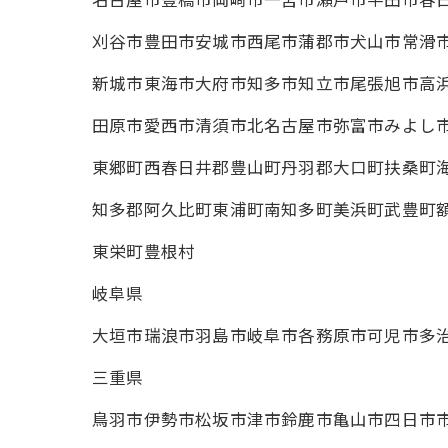
名古屋市豊橋市岡崎市一宮市瀬戸市半田市春
刈谷市豊田市安城市西尾市蒲郡市犬山市常滑
新城市東海市大府市知多市知立市尾張旭市高
田原市愛西市清須市北名古屋市弥富市みよし
東郷町西春日井郡豊山町丹羽郡大口町扶桑町
知多郡阿久比町東浦町南知多町美浜町武豊町
東栄町豊根村
岐阜県
大垣市瑞浪市羽島市岐阜市各務原市可児市多
三重県
鳥羽市伊勢市松坂市津市鈴鹿市亀山市四日