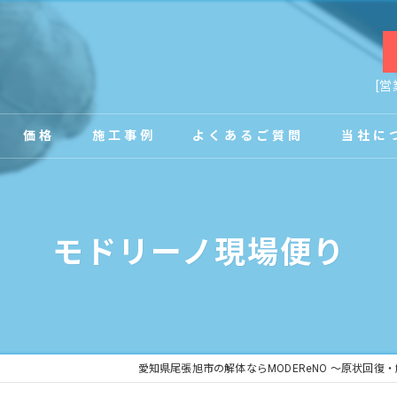
[営
価格
施工事例
よくあるご質問
当社に
お客様の声
店舗
モドリーノ現場便り
事務所
内装
原状回復
愛知県尾張旭市の解体ならMODEReNO ～原状回復
工場