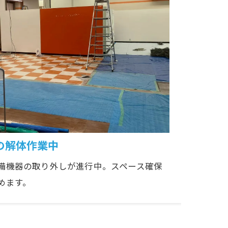
の解体作業中
備機器の取り外しが進行中。スペース確保
めます。