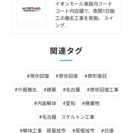
イオンモール東員内フード
コート内店舗で、夜間1日施
工の撤去工事を実施。 スイ
ング…
関連タグ
#現状回復
#原状回復
#原形復旧
#什器撤去
#建屋
#名古屋
#原状回復工事
#内装解体
#愛知
#廃棄物
#名古屋 スケルトン工事
#解体工事 尾張旭市
#尾張旭市
#日進