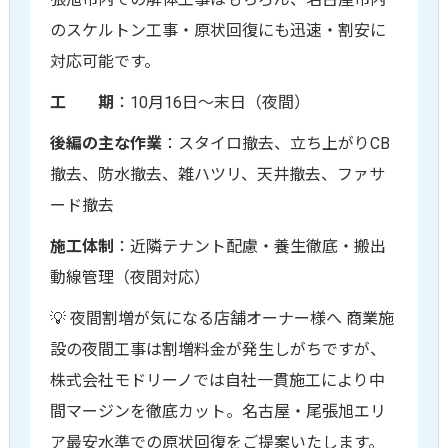
のスケルトン工事・原状回復にも迅速・割安に
対応可能です。
工 期
：10月16日〜末日（夜間）
後編の主な作業
：スタイロ撤去、立ち上がりCB
撤去、防水撤去、雑ハツリ、天井撤去、ファサ
ード撤去
施工体制
：近隣テナント配慮・養生徹底・搬出
動線管理（夜間対応）
💡 夜間割増が気になる店舗オーナー様へ 商業施
設の夜間工事は割増料金が発生しがちですが、
株式会社モドリーノでは自社一貫施工により中
間マージンを徹底カット。名古屋・尾張旭エリ
ア最安水準での原状回復をご提案いたします。