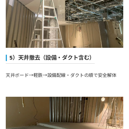
5）天井撤去（設備・ダクト含む）
天井ボード→軽鉄→設備配線・ダクトの順で安全解体