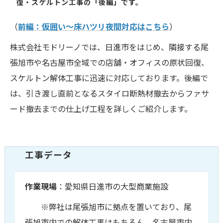
復・スケルトン工事の「後編」です。
（
前編：仮囲い〜床ハツリ夜間対応はこちら
）
株式会社モドリーノでは、日進市をはじめ、隣接する尾
張旭市や名古屋市全域での店舗・オフィスの原状回復、
スケルトン解体工事に迅速に対応しております。後編で
は、引き渡し直前となるスタイロ断熱材撤去からファサ
ード撤去までの仕上げ工程を詳しくご紹介します。
工事データ
作業現場
：愛知県日進市の大型商業施設
※弊社は尾張旭市に拠点を置いており、尾
張旭市内での解体工事はもちろん、名古屋市内