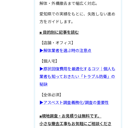
解体・外構撤去まで幅広く対応。
愛知県での実績をもとに、失敗しない進め
方をガイドします。
■ 目的別に記事を読む
【店舗・オフィス】
▶解体業者を選ぶ時の注意点
【個人宅】
▶原状回復費用を最適化するコツ｜個人も
業者も知っておきたい「トラブル防衛」の
秘訣
【全体必須】
▶アスベスト調査義務化/調査の重要性
■現地調査・お見積りは無料です。
小さな撤去工事もお気軽にご相談くださ