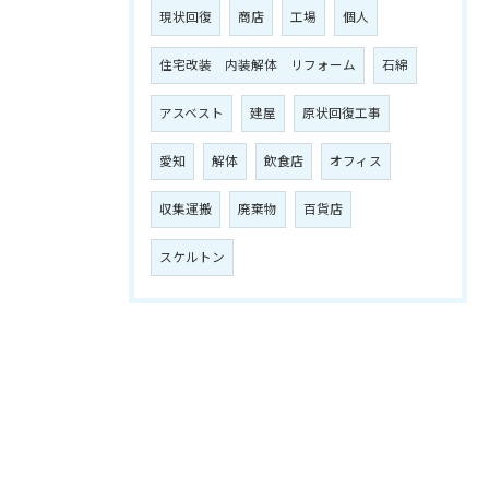
現状回復
商店
工場
個人
住宅改装 内装解体 リフォーム
石綿
アスベスト
建屋
原状回復工事
愛知
解体
飲食店
オフィス
収集運搬
廃棄物
百貨店
スケルトン