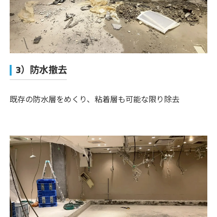
3）防水撤去
既存の防水層をめくり、粘着層も可能な限り除去