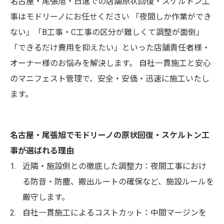
名古屋・尾張旭・日進での店舗原状回復・スケルトン工
事はモドリーノにお任せください 「夜間しか作業ができ
ない」「B工事・C工事の区分が難しくて調整が面倒」
「できるだけ費用を抑えたい」といった店舗責任者様・
オーナー様のお悩みを解決します。 自社一貫施工と安心
のマニフェスト管理で、安全・安価・迅速に施工いたし
ます。
名古屋・尾張旭でモドリーノの原状回復・スケルトン工
事が選ばれる理由
近隣・施設側との徹底した調整力：夜間工事におけ
る防音・防塵、搬出ルートの確保など、施設ルールを
厳守します。
自社一貫施工によるコストカット：中間マージンを